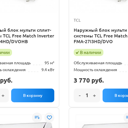
TCL
ый блок мульти сплит-
Наружный блок мульти 
 TCL Free Match Inverter
системы TCL Free Match 
I4HD/DVOHB
FMA-27I3HD/DVO
личии
В наличии
ваемая площадь
95 м²
Обслуживаемая площадь
ь охлаждения
9.4 кВт
Мощность охлаждения
руб.
3 770
руб.