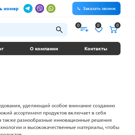
ь номер
Заказать звонок
0
0
0
ог
О компании
Контакты
рудования, уделяющий особое внимание созданию
окий ассортимент продуктов включает в себя
 а также разнообразные инновационные решения
ехнологии и высококачественные материалы, чтобы
продуктов.