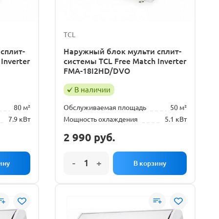
TCL
сплит-
Наружный блок мульти сплит-
Inverter
системы TCL Free Match Inverter
FMA-18I2HD/DVO
В наличии
80 м²
Обслуживаемая площадь
50 м²
7.9 кВт
Мощность охлаждения
5.1 кВт
2 990
руб.