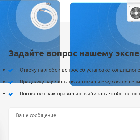
Задайте вопрос нашему экспе
Отвечу на любой вопрос об установке кондицион
Предложу варианты по оптимальному соотношени
Посоветую, как правильно выбирать, чтобы не ош