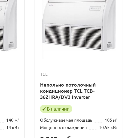
TCL
Напольно-потолочный
кондиционер TCL TCB-
36ZHRA/DV3 Inverter
В наличии
140 м²
Обслуживаемая площадь
105 м²
14 кВт
Мощность охлаждения
10.55 кВт