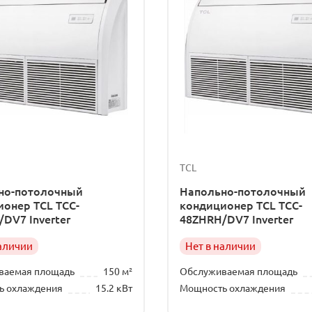
TCL
но-потолочный
Напольно-потолочный
онер TCL TCC-
кондиционер TCL TCC-
DV7 Inverter
48ZHRH/DV7 Inverter
наличии
Нет в наличии
ваемая площадь
150 м²
Обслуживаемая площадь
ь охлаждения
15.2 кВт
Мощность охлаждения