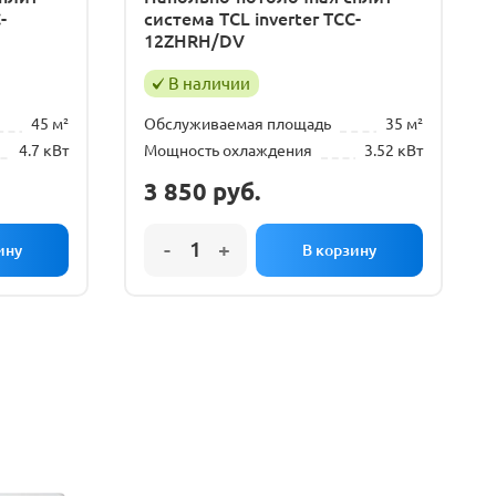
-
система TCL inverter TCC-
12ZHRH/DV
В наличии
45 м²
Обслуживаемая площадь
35 м²
4.7 кВт
Мощность охлаждения
3.52 кВт
3 850
руб.
РЕМОНТ
КОНДИЦИОНЕРА