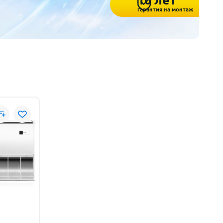
10 лет
гарантия на монтаж