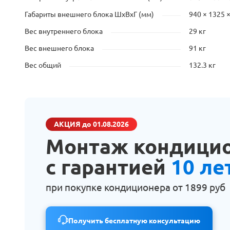
Габариты внешнего блока ШхВхГ (мм)
940 × 1325 
Вес внутреннего блока
29 кг
Вес внешнего блока
91 кг
Вес общий
132.3 кг
АКЦИЯ
до 01.08.2026
Монтаж кондици
с гарантией
10 ле
при покупке кондиционера от
1899 руб
Получить бесплатную консультацию