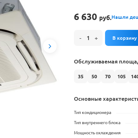
е на установку кондиционера
6 630
руб.
Нашли де
Next
Обслуживаемая площад
35
50
70
105
14
Основные характерист
Тип кондиционера
Тип внутреннего блока
Мощность охлаждения