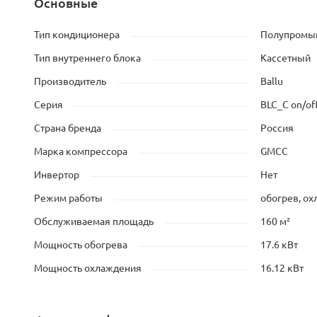
Основные
Тип кондиционера
Полупромыш
Тип внутреннего блока
Кассетный
Производитель
Ballu
Серия
BLC_C оn/of
Страна бренда
Россия
Марка компрессора
GMCC
Инвертор
Нет
Режим работы
обогрев, о
Обслуживаемая площадь
160 м²
Мощность обогрева
17.6 кВт
Мощность охлаждения
16.12 кВт