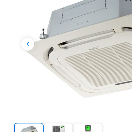
Разрешени
Previous