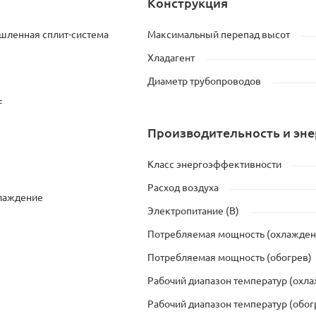
Конструкция
ленная сплит-система
Максимальный перепад высот
Хладагент
Диаметр трубопроводов
f
Производительность и эн
Класс энергоэффективности
Расход воздуха
хлаждение
Электропитание (В)
Потребляемая мощность (охлажден
Потребляемая мощность (обогрев)
Рабочий диапазон температур (охл
Рабочий диапазон температур (обог