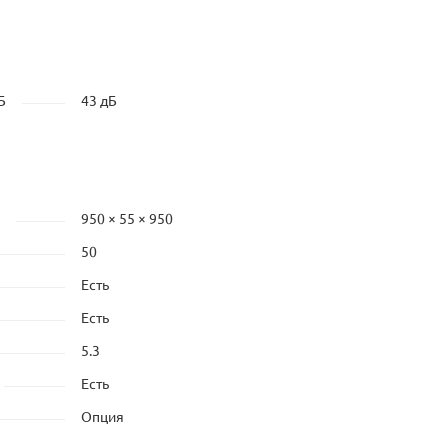
Б
43 дБ
950 × 55 × 950
50
Есть
Есть
5.3
Есть
Опция