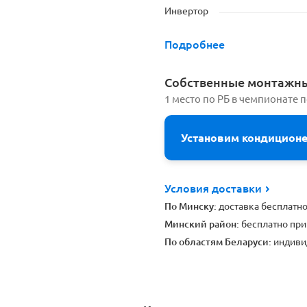
Инвертор
Подробнее
Cобственные монтажн
1 место по РБ в чемпионате 
Установим кондицион
Условия доставки
По Минску:
доставка бесплатн
Минский район:
бесплатно при
По областям Беларуси:
индиви