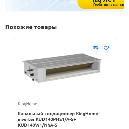
гарантия на монтаж
Похожие товары
KingHome
Канальный кондиционер KingHome
inverter KUD140PHS1/A-S+
KUD140W1/NhA-S