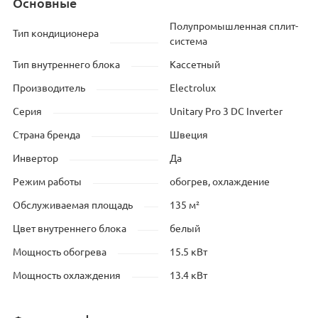
Основные
Полупромышленная сплит-
Тип кондиционера
система
Тип внутреннего блока
Кассетный
Производитель
Electrolux
Серия
Unitary Pro 3 DC Inverter
Страна бренда
Швеция
Инвертор
Да
Режим работы
обогрев, охлаждение
Обслуживаемая площадь
135 м²
Цвет внутреннего блока
белый
Мощность обогрева
15.5 кВт
Мощность охлаждения
13.4 кВт