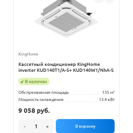
KingHome
Кассетный кондиционер KingHome
inverter KUD140T1/A-S+ KUD140W1/NhA-S
В наличии
Обслуживаемая площадь
135 м²
Мощность охлаждения
13.4 кВт
9 058
руб.