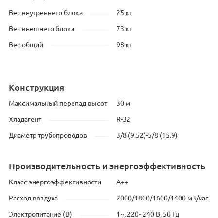
Вес внутреннего блока
25 кг
Вес внешнего блока
73 кг
Вес общий
98 кг
Конструкция
Максимальный перепад высот
30 м
Хладагент
R-32
Диаметр трубопроводов
3/8 (9.52)-5/8 (15.9)
Производительность и энергоэффективность
Класс энергоэффективности
A++
Расход воздуха
2000/1800/1600/1400 м3/час
Электропитание (В)
1~, 220~240 В, 50 Гц