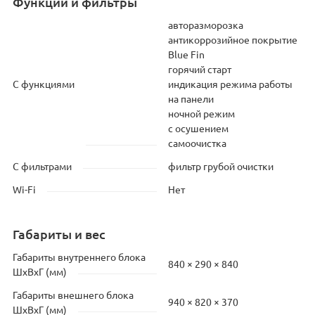
Функции и фильтры
авторазморозка
антикоррозийное покрытие
Blue Fin
горячий старт
С функциями
индикация режима работы
на панели
ночной режим
с осушением
самоочистка
С фильтрами
фильтр грубой очистки
Wi-Fi
Нет
Габариты и вес
Габариты внутреннего блока
840 × 290 × 840
ШхВхГ (мм)
Габариты внешнего блока
940 × 820 × 370
ШхВхГ (мм)