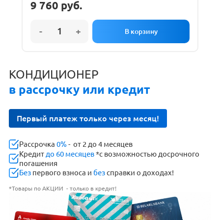
9 760
руб.
КОНДИЦИОНЕР
в рассрочку или кредит
Первый платеж только через месяц!
Рассрочка
0%
- от 2 до 4 месяцев
Кредит
до 60 месяцев
*с возможностью досрочного
погашения
Без
первого взноса и
без
справки о доходах!
*Товары по АКЦИИ - только в кредит!