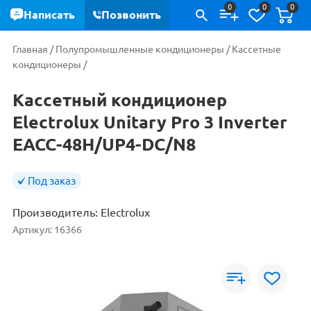
0
0
0
Написать
Позвонить
Главная
/
Полупромышленные кондиционеры
/
Кассетные
кондиционеры
/
Кассетный кондиционер
Electrolux Unitary Pro 3 Inverter
EACC-48H/UP4-DC/N8
Под заказ
Производитель:
Electrolux
Артикул:
16366