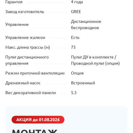
Гарантия
4 года
Завод изготовитель
GREE
Дистанционное
Управление
беспроводное
Управление жалюзи
Есть
Макс. длина трассы (м)
75
Пульт дистанционного
Пульт ДУ в комплекте /
управления
Проводной пульт (опция)
Режим приточной вентиляции
Опция
Дренажный насос
Встроенный
Вес декоративной панели
5.3
АКЦИЯ
до 01.08.2026
МОНТАЖ