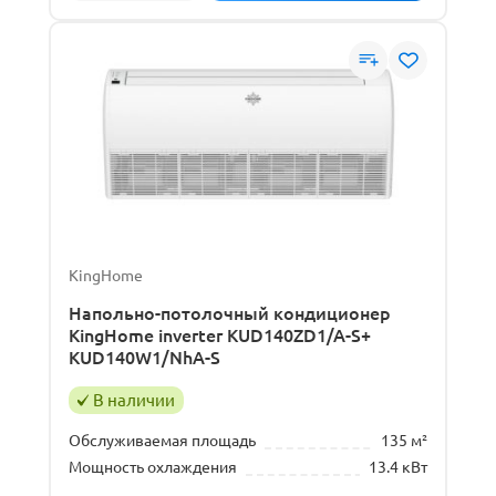
KingHome
Напольно-потолочный кондиционер
KingHome inverter KUD140ZD1/A-S+
KUD140W1/NhA-S
В наличии
Обслуживаемая площадь
135 м²
Мощность охлаждения
13.4 кВт