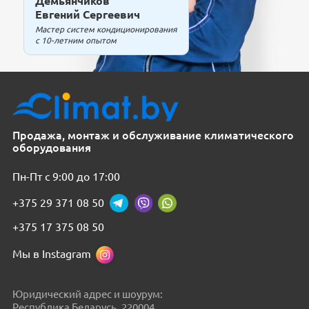
Демьянчиков
Евгений Сергеевич
Мастер систем кондиционирования
с 10-летним опытом
Продажа, монтаж и обслуживание климатического
оборудования
Пн-Пт с 9:00 до 17:00
+375 29 371 08 50
+375 17 375 08 50
Мы в Instagram
Юридический адрес и шоурум:
Республика Беларусь, 220004,