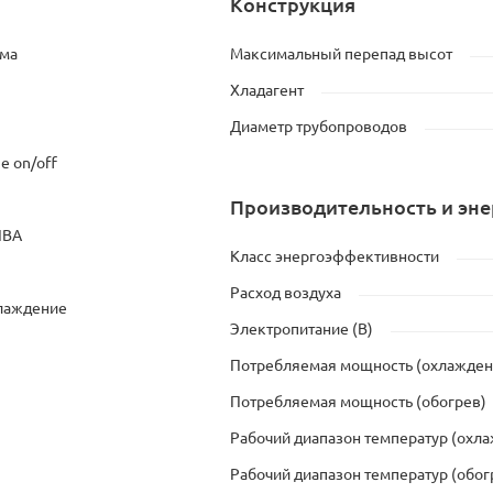
Конструкция
ема
Максимальный перепад высот
Хладагент
Диаметр трубопроводов
e on/off
Производительность и эн
IBA
Класс энергоэффективности
Расход воздуха
хлаждение
Электропитание (В)
Потребляемая мощность (охлажден
Потребляемая мощность (обогрев)
Рабочий диапазон температур (охл
Рабочий диапазон температур (обог