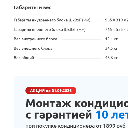
Габариты и вес
Габариты внутреннего блока ШхВхГ (мм)
965 × 319 × 
Габариты внешнего блока ШхВхГ (мм)
765 × 555 × 
Вес внутреннего блока
12.1 кг
Вес внешнего блока
34.5 кг
Вес общий
46.6 кг
АКЦИЯ
до 01.09.2026
Монтаж кондици
с гарантией
10 ле
при покупке кондиционера от
1899 руб