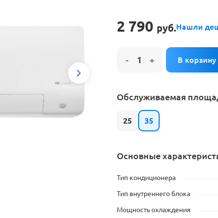
е на установку кондиционера
2 790
руб.
Нашли де
Next
Обслуживаемая площад
25
35
Основные характерист
Тип кондиционера
Тип внутреннего блока
Мощность охлаждения