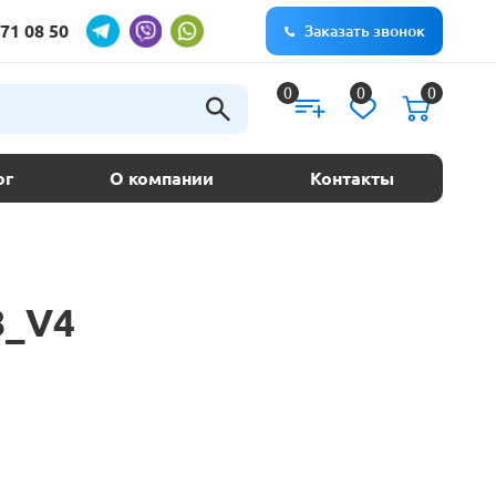
71 08 50
Заказать звонок
0
0
0
ог
О компании
Контакты
8_V4