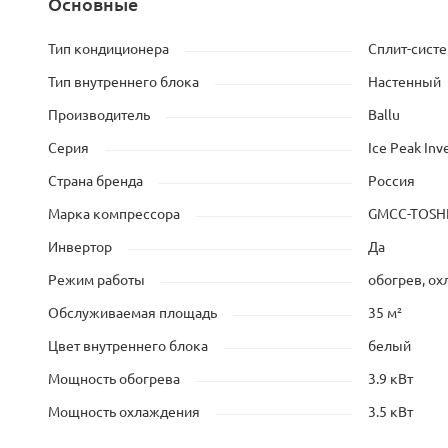
Основные
Тип кондиционера
Сплит-сист
Тип внутреннего блока
Настенный
Производитель
Ballu
Серия
Ice Peak Inv
Страна бренда
Россия
Марка компрессора
GMCC-TOSH
Инвертор
Да
Режим работы
обогрев, о
Обслуживаемая площадь
35 м²
Цвет внутреннего блока
белый
Мощность обогрева
3.9 кВт
Мощность охлаждения
3.5 кВт