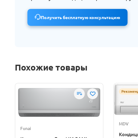
Получить бесплатную консультацию
Похожие товары
Рекомен
MDV
Funai
Кондици