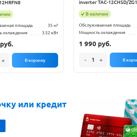
inverter TAC-12CHSD/ZG
12HRFN8
В наличии
личии
Обслуживаемая площадь
ваемая площадь
35 м²
Мощность охлаждения
ь охлаждения
3.52 кВт
1 990
руб.
руб.
очку или кредит
!