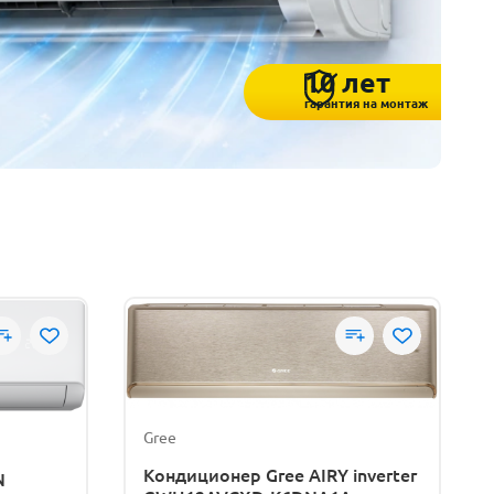
10 лет
гарантия на монтаж
Gree
Кондиционер Gree AIRY inverter
N