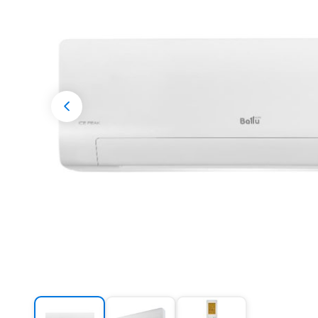
Разрешени
Previous