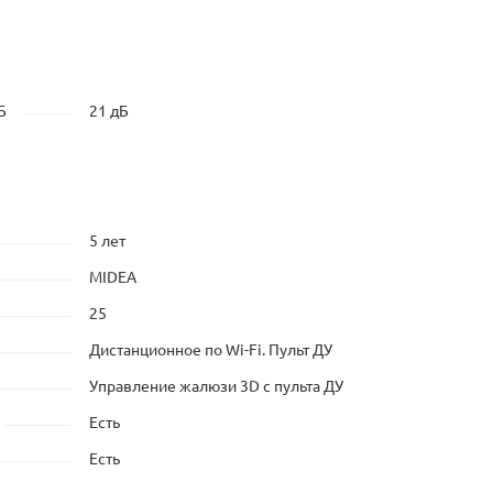
Б
21 дБ
5 лет
MIDEA
25
Дистанционное по Wi-Fi. Пульт ДУ
Управление жалюзи 3D с пульта ДУ
Есть
Есть