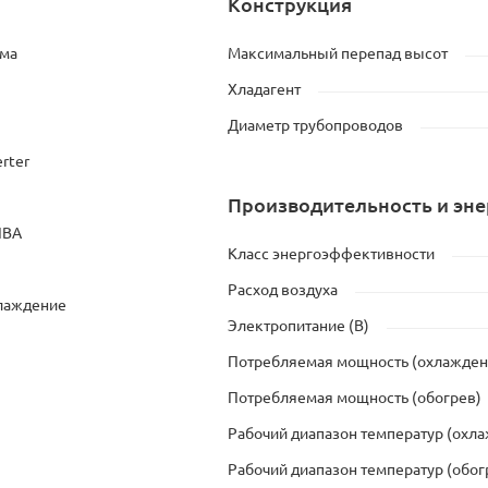
Конструкция
ема
Максимальный перепад высот
Хладагент
Диаметр трубопроводов
erter
Производительность и эн
IBA
Класс энергоэффективности
Расход воздуха
хлаждение
Электропитание (В)
Потребляемая мощность (охлажден
Потребляемая мощность (обогрев)
Рабочий диапазон температур (охл
Рабочий диапазон температур (обог