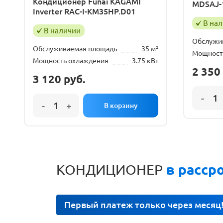
Кондиционер Funai KAGAMI
MDSAJ-
Inverter RAC-I-KM35HP.D01
В на
В наличии
Обслужи
Обслуживаемая площадь
35 м²
Мощност
Мощность охлаждения
3.75 кВт
2 350
3 120
руб.
КОНДИЦИОНЕР
в расср
Первый платеж только через месяц