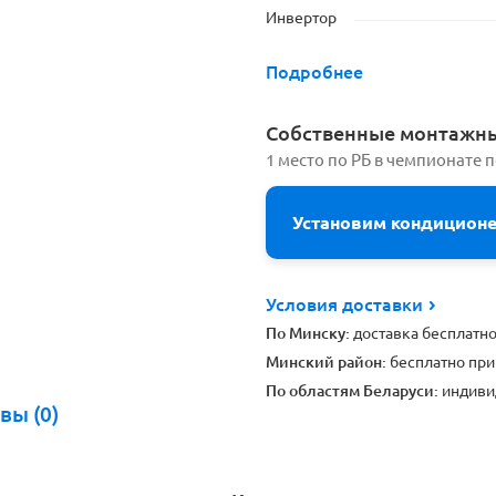
Инвертор
Подробнее
Cобственные монтажн
1 место по РБ в чемпионате 
Установим кондицион
Условия доставки
По Минску:
доставка бесплатн
Минский район:
бесплатно при
По областям Беларуси:
индиви
вы (0)