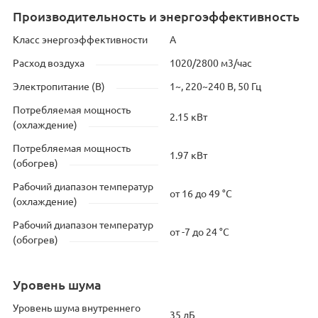
Производительность и энергоэффективность
Класс энергоэффективности
A
Расход воздуха
1020/2800 м3/час
Электропитание (В)
1~, 220~240 В, 50 Гц
Потребляемая мощность
2.15 кВт
(охлаждение)
Потребляемая мощность
1.97 кВт
(обогрев)
Рабочий диапазон температур
от 16 до 49 °C
(охлаждение)
Рабочий диапазон температур
от -7 до 24 °C
(обогрев)
Уровень шума
Уровень шума внутреннего
35 дБ