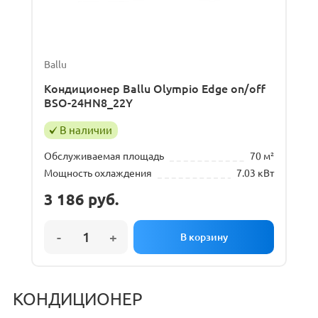
Ballu
Кондиционер Ballu Olympio Edge on/off
BSO-24HN8_22Y
В наличии
Обслуживаемая площадь
70 м²
Мощность охлаждения
7.03 кВт
3 186
руб.
КОНДИЦИОНЕР