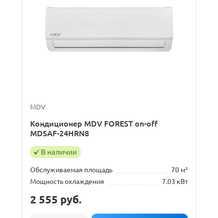
MDV
Кондиционер MDV FOREST on-off
MDSAF-24HRN8
В наличии
Обслуживаемая площадь
70 м²
Мощность охлаждения
7.03 кВт
2 555
руб.