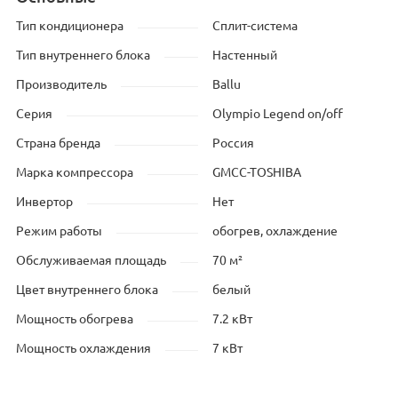
Тип кондиционера
Сплит-система
Тип внутреннего блока
Настенный
Производитель
Ballu
Серия
Olympio Legend on/off
Страна бренда
Россия
Марка компрессора
GMCC-TOSHIBA
Инвертор
Нет
Режим работы
обогрев, охлаждение
Обслуживаемая площадь
70 м²
Цвет внутреннего блока
белый
Мощность обогрева
7.2 кВт
Мощность охлаждения
7 кВт