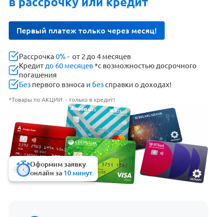
в рассрочку или кредит
Первый платеж только через месяц!
Рассрочка
0%
- от 2 до 4 месяцев
Кредит
до 60 месяцев
*с возможностью досрочного
погашения
Без
первого взноса и
без
справки о доходах!
*Товары по АКЦИИ - только в кредит!
Оформим заявку
онлайн за
10 минут.