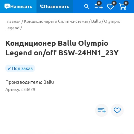
0
0
0
Написать
Позвонить
Главная
/
Кондиционеры и Сплит-системы
/
Ballu
/
Olympio
Legend
/
Кондиционер Ballu Olympio
Legend on/off BSW-24HN1_23Y
Под заказ
Производитель:
Ballu
Артикул:
33629