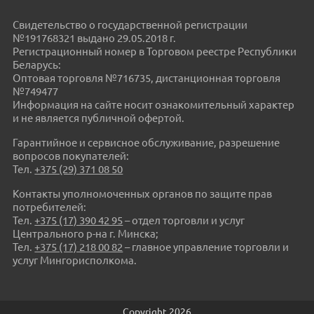
Свидетельство о государственной регистрации
№191768321 выдано 29.05.2018 г.
Регистрационный номер в Торговом реестре Республики
Беларусь:
Оптовая торговля №716735, дистанционная торговля
№749477
Информация на сайте носит ознакомительный характер
и не является публичной офертой.
Гарантийное и сервисное обслуживание, разрешение
вопросов покупателей:
Тел.
+375 (29) 371 08 50
Контакты уполномоченных органов по защите прав
потребителей:
Тел.
+375 (17) 390 42 95
– отдел торговли и услуг
Центрального р-на г. Минска;
Тел.
+375 (17) 218 00 82
– главное управление торговли и
услуг Мингорисполкома.
Copyright 2026