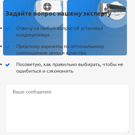
Задайте вопрос нашему эксперту
Отвечу на любой вопрос об установке
кондиционера
Предложу варианты по оптимальному
соотношению цены и качества
Посоветую, как правильно выбирать, чтобы не
ошибиться и сэкономить