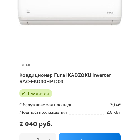
Funai
Кондиционер Funai KADZOKU Inverter
RAC-I-KD30HP.D03
В наличии
Обслуживаемая площадь
30 м²
Мощность охлаждения
2.8 кВт
2 040
руб.