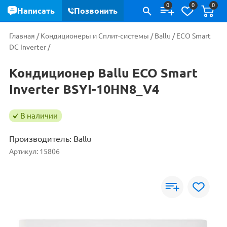
0
0
0
Написать
Позвонить
Главная
/
Кондиционеры и Сплит-системы
/
Ballu
/
ECO Smart
DC Inverter
/
Кондиционер Ballu ECO Smart
Inverter BSYI-10HN8_V4
В наличии
Производитель:
Ballu
Артикул:
15806