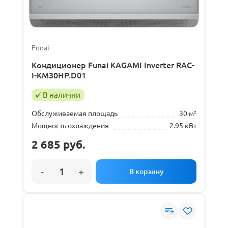
Funai
Кондиционер Funai KAGAMI Inverter RAC-
I-KM30HP.D01
В наличии
Обслуживаемая площадь
30 м²
Мощность охлаждения
2.95 кВт
2 685
руб.