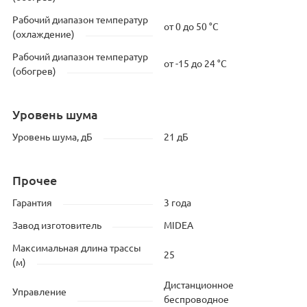
Рабочий диапазон температур
от 0 до 50 °C
(охлаждение)
Рабочий диапазон температур
от -15 до 24 °C
(обогрев)
Уровень шума
Уровень шума, дБ
21 дБ
Прочее
Гарантия
3 года
Завод изготовитель
MIDEA
Максимальная длина трассы
25
(м)
Дистанционное
Управление
беспроводное