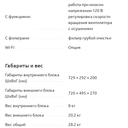
работа при низком
напряжении 120 В
С функциями
регулировка скорости
вращения вентилятора
с осушением
С фильтрами
фильтр грубой очистки
Wi-Fi
Опция
Габариты и вес
Габариты внутреннего блока
729 × 292 × 200
ШхВхГ (мм)
Габариты внешнего блока
720 × 495 × 270
ШхВхГ (мм)
Вес внутреннего блока
8 кг
Вес внешнего блока
20.2 кг
Вес общий
28.2 кг