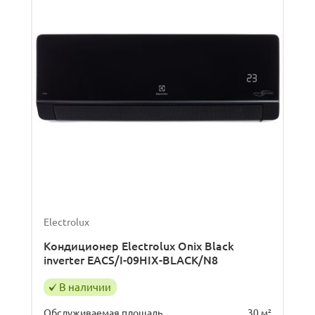
Electrolux
Кондиционер Electrolux Onix Black
inverter EACS/I-09HIX-BLACK/N8
В наличии
Обслуживаемая площадь
30 м²