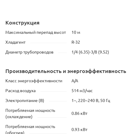
Конструкция
Максимальный перепад высот
10 м
Хладагент
R-32
Диаметр трубопроводов
1/4 (6.35)-3/8 (9.52)
Производительность и энергоэффективность
Класс энергоэффективности
A/A
Расход воздуха
514 м3/час
Электропитание (В)
1~, 220~240 В, 50 Гц
Потребляемая мощность
0.86 кВт
(охлаждение)
Потребляемая мощность
0.93 кВт
(обогрев)