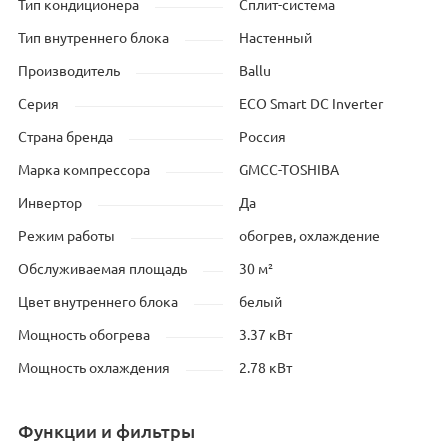
Тип кондиционера
Сплит-система
Тип внутреннего блока
Настенный
Производитель
Ballu
Серия
ECO Smart DC Inverter
Страна бренда
Россия
Марка компрессора
GMCC-TOSHIBA
Инвертор
Да
Режим работы
обогрев, охлаждение
Обслуживаемая площадь
30 м²
Цвет внутреннего блока
белый
Мощность обогрева
3.37 кВт
Мощность охлаждения
2.78 кВт
Функции и фильтры