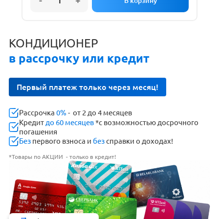
КОНДИЦИОНЕР
в рассрочку или кредит
Первый платеж только через месяц!
Рассрочка
0%
- от 2 до 4 месяцев
Кредит
до 60 месяцев
*с возможностью досрочного
погашения
Без
первого взноса и
без
справки о доходах!
*Товары по АКЦИИ - только в кредит!