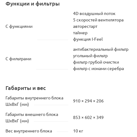
Функции и фильтры
4D воздушный поток
5 скоростей вентилятора
С функциями
авторестарт
таймер
функция I-Feel
антибактериальный фильтр
угольный фильтр
С фильтрами
фильтр грубой очистки
фильтр с ионами серебра
Габариты и вес
Габариты внутреннего блока
910 × 294 × 206
ШхВхГ (мм)
Габариты внешнего блока
853 × 602 × 349
ШхВхГ (мм)
Вес внутреннего блока
10 кг