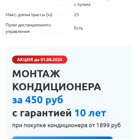
с пульта
Макс. длина трассы (м)
25
Пульт дистанционного
Есть
управления
АКЦИЯ
до 01.08.2026
МОНТАЖ
КОНДИЦИОНЕРА
за 450 руб
с гарантией
10 лет
при покупке кондиционера от
1899 руб