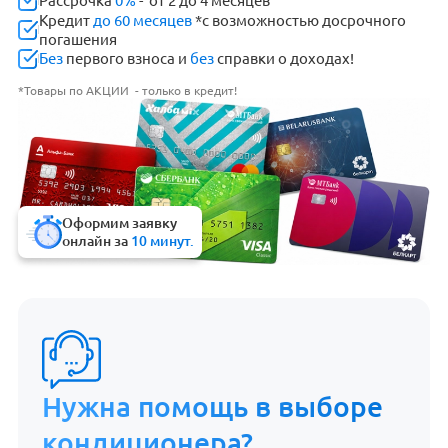
Рассрочка
0%
- от 2 до 4 месяцев
Кредит
до 60 месяцев
*с возможностью досрочного
погашения
Без
первого взноса и
без
справки о доходах!
*Товары по АКЦИИ - только в кредит!
Оформим заявку
онлайн за
10 минут.
Нужна помощь в выборе
кондиционера?