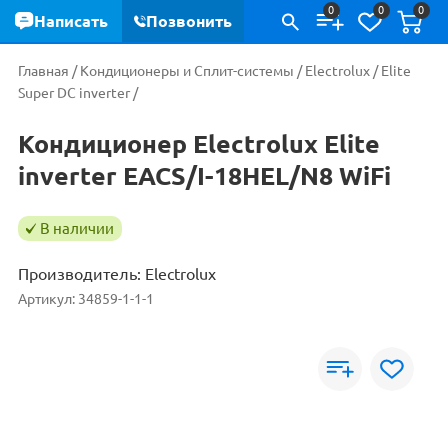
0
0
0
Написать
Позвонить
Главная
/
Кондиционеры и Сплит-системы
/
Electrolux
/
Elite
Super DC inverter
/
Кондиционер Electrolux Elite
inverter EACS/I-18HEL/N8 WiFi
В наличии
Производитель:
Electrolux
Артикул:
34859-1-1-1