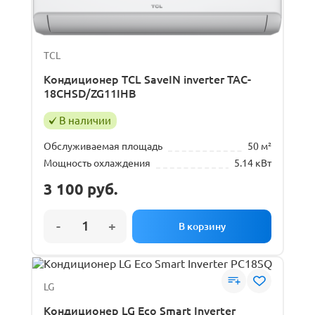
TCL
Кондиционер TCL SaveIN inverter TAC-
18CHSD/ZG11IHB
В наличии
Обслуживаемая площадь
50 м²
Мощность охлаждения
5.14 кВт
3 100
руб.
LG
Кондиционер LG Eco Smart Inverter