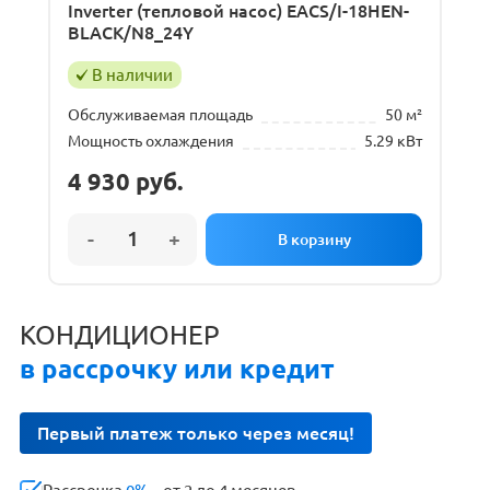
Inverter (тепловой насос) EACS/I-18HEN-
BLACK/N8_24Y
В наличии
Обслуживаемая площадь
50 м²
Мощность охлаждения
5.29 кВт
4 930
руб.
КОНДИЦИОНЕР
в рассрочку или кредит
Первый платеж только через месяц!