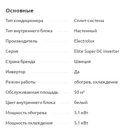
Основные
Тип кондиционера
Сплит-система
Тип внутреннего блока
Настенный
Производитель
Electrolux
Серия
Elite Super DC inverter
Страна бренда
Швеция
Инвертор
Да
Режим работы
обогрев, охлаждение
Обслуживаемая площадь
50 м²
Цвет внутреннего блока
белый
Мощность обогрева
5.1 кВт
Мощность охлаждения
5.1 кВт