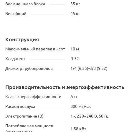
Вес внешнего блока
35 кг
Вес общий
45 кг
Конструкция
Максимальный перепад высот
10 м
Хладагент
R-32
Диаметр трубопроводов
1/4 (6.35)-3/8 (9.52)
Производительность и энергоэффективность
Класс энергоэффективности
A++
Расход воздуха
800 м3/час
Электропитание (В)
1~, 220~240 В, 50 Гц
Потребляемая мощность
1.58 кВт