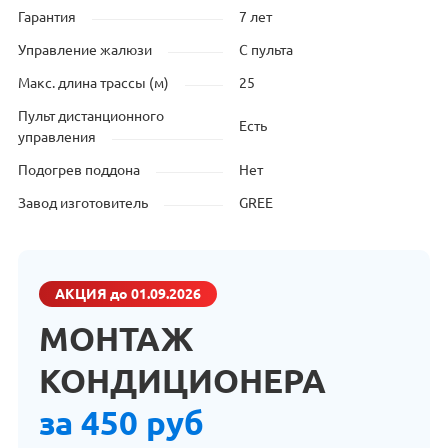
Гарантия
7 лет
Управление жалюзи
С пульта
Макс. длина трассы (м)
25
Пульт дистанционного
Есть
управления
Подогрев поддона
Нет
Завод изготовитель
GREE
АКЦИЯ
до 01.09.2026
МОНТАЖ
КОНДИЦИОНЕРА
за 450 руб