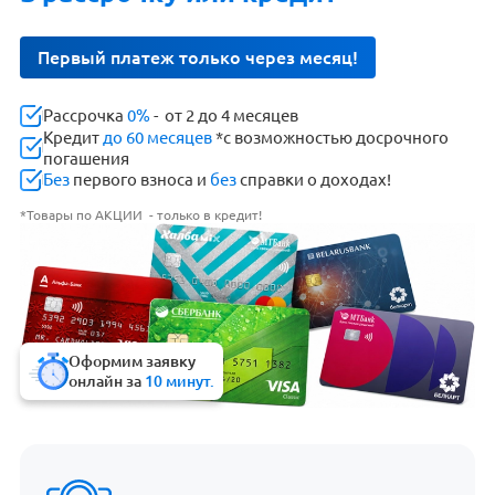
Первый платеж только через месяц!
Рассрочка
0%
- от 2 до 4 месяцев
Кредит
до 60 месяцев
*с возможностью досрочного
погашения
Без
первого взноса и
без
справки о доходах!
*Товары по АКЦИИ - только в кредит!
Оформим заявку
онлайн за
10 минут.