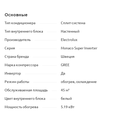
Основные
Тип кондиционера
Сплит-система
Тип внутреннего блока
Настенный
Производитель
Electrolux
Серия
Monaco Super Inverter
Страна бренда
Швеция
Марка компрессора
GREE
Инвертор
Да
Режим работы
обогрев, охлаждение
Обслуживаемая площадь
45 м²
Цвет внутреннего блока
белый
Мощность обогрева
5.19 кВт