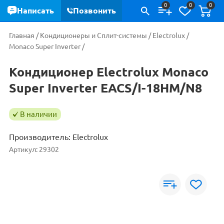
0
0
0
Написать
Позвонить
Главная
/
Кондиционеры и Сплит-системы
/
Electrolux
/
Monaco Super Inverter
/
Кондиционер Electrolux Monaco
Super Inverter EACS/I-18HM/N8
В наличии
Производитель:
Electrolux
Артикул:
29302