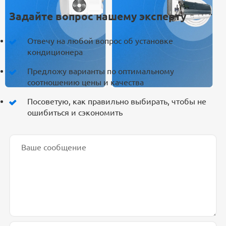
Задайте вопрос нашему эксперту
Отвечу на любой вопрос об установке
кондиционера
Предложу варианты по оптимальному
соотношению цены и качества
Посоветую, как правильно выбирать, чтобы не
ошибиться и сэкономить