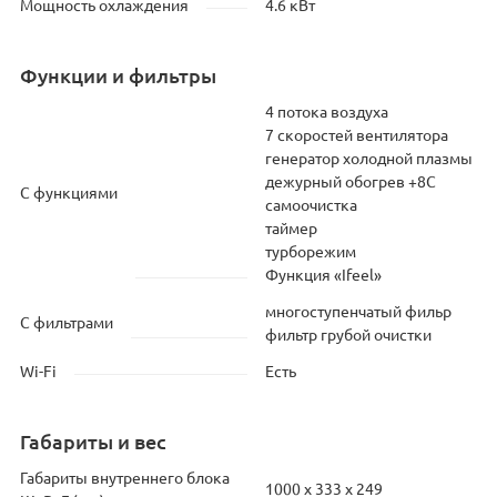
Мощность охлаждения
4.6 кВт
Функции и фильтры
4 потока воздуха
7 скоростей вентилятора
генератор холодной плазмы
дежурный обогрев +8С
С функциями
самоочистка
таймер
турборежим
Функция «Ifeel»
многоступенчатый фильр
С фильтрами
фильтр грубой очистки
Wi-Fi
Есть
Габариты и вес
Габариты внутреннего блока
1000 х 333 х 249