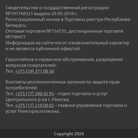
Свидетельство о государственной регистрации
№191768321 выдано 29.05.2018 г.
Регистрационный номер в Торговом реестре Республики
Беларусь:
Оптовая торговля №716735, дистанционная торговля
№749477
Информация на сайте носит ознакомительный характер
и не является публичной офертой.
Гарантийное и сервисное обслуживание, разрешение
вопросов покупателей:
Тел.
+375 (29) 371 08 50
Контакты уполномоченных органов по защите прав
потребителей:
Тел.
+375 (17) 390 42 95
– отдел торговли и услуг
Центрального р-на г. Минска;
Тел.
+375 (17) 218 00 82
– главное управление торговли и
услуг Мингорисполкома.
Copyright 2026