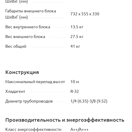
ШхВхГ (мм)
Габариты внешнего блока
732 х 555 х 330
ШхВхГ (мм)
Вес внутреннего блока
13.5 кг
Вес внешнего блока
27.5 кг
Вес общий
41 кг
Конструкция
Максимальный перепад высот
10 м
Хладагент
R-32
Диаметр трубопроводов
1/4 (6.35)-3/8 (9.52)
Производительность и энергоэффективность
Класс энергоэффективности
А++/А+++