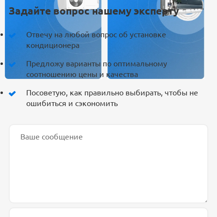
Задайте вопрос нашему эксперту
Отвечу на любой вопрос об установке
кондиционера
Предложу варианты по оптимальному
соотношению цены и качества
Посоветую, как правильно выбирать, чтобы не
ошибиться и сэкономить