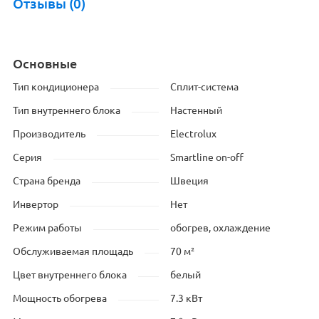
Отзывы (0)
Основные
Тип кондиционера
Сплит-система
Тип внутреннего блока
Настенный
Производитель
Electrolux
Серия
Smartline on-off
Страна бренда
Швеция
Инвертор
Нет
Режим работы
обогрев, охлаждение
Обслуживаемая площадь
70 м²
Цвет внутреннего блока
белый
Мощность обогрева
7.3 кВт