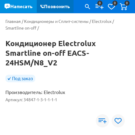
0
0
0
Написать
Позвонить
Главная
/
Кондиционеры и Сплит-системы
/
Electrolux
/
Smartline on-off
/
Кондиционер Electrolux
Smartline on-off EACS-
24HSM/N8_V2
Под заказ
Производитель:
Electrolux
Артикул:
34847-1-3-1-1-1-1