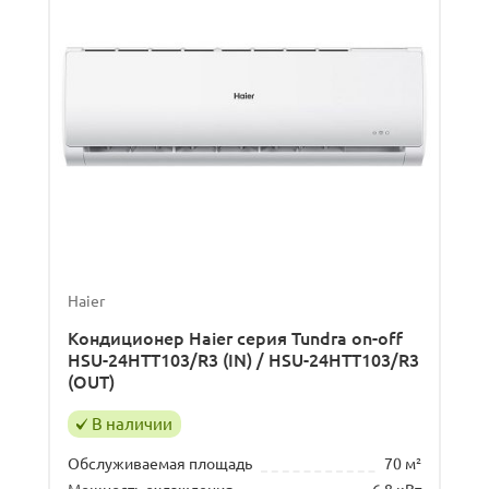
Haier
Кондиционер Haier серия Tundra on-off
HSU-24HTT103/R3 (IN) / HSU-24HTT103/R3
(OUT)
В наличии
Обслуживаемая площадь
70 м²