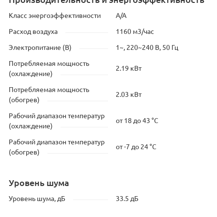
Класс энергоэффективности
A/A
Расход воздуха
1160 м3/час
Электропитание (В)
1~, 220~240 В, 50 Гц
Потребляемая мощность
2.19 кВт
(охлаждение)
Потребляемая мощность
2.03 кВт
(обогрев)
Рабочий диапазон температур
от 18 до 43 °C
(охлаждение)
Рабочий диапазон температур
от -7 до 24 °C
(обогрев)
Уровень шума
Уровень шума, дБ
33.5 дБ