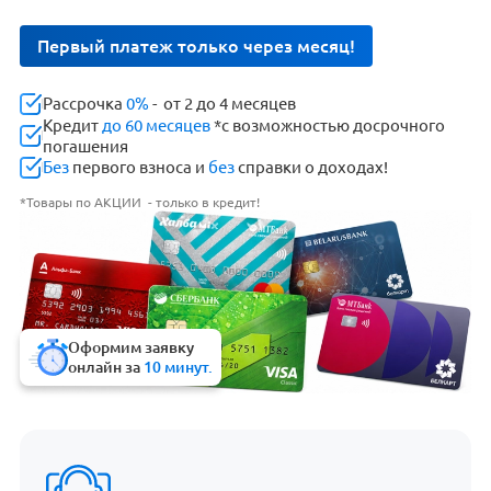
Первый платеж только через месяц!
Рассрочка
0%
- от 2 до 4 месяцев
Кредит
до 60 месяцев
*с возможностью досрочного
погашения
Без
первого взноса и
без
справки о доходах!
*Товары по АКЦИИ - только в кредит!
Оформим заявку
онлайн за
10 минут.