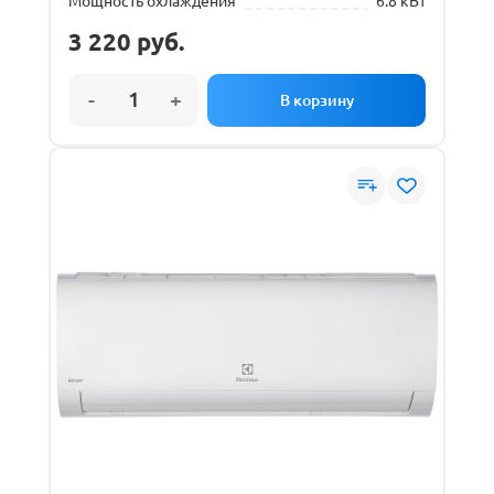
Мощность охлаждения
6.8 кВт
3 220
руб.