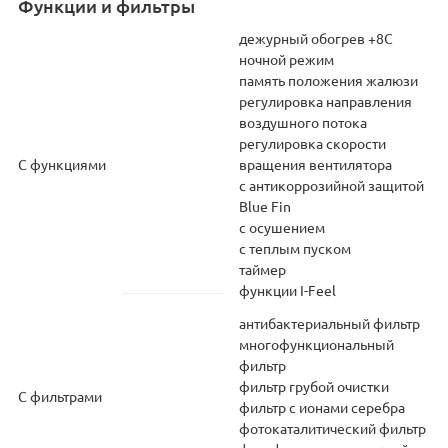
Функции и фильтры
дежурный обогрев +8С
ночной режим
память положения жалюзи
регулировка направления
воздушного потока
регулировка скорости
С функциями
вращения вентилятора
с антикоррозийной защитой
Blue Fin
с осушением
с теплым пуском
таймер
функции I-Feel
антибактериальный фильтр
многофункциональный
фильтр
фильтр грубой очистки
С фильтрами
фильтр с ионами серебра
фотокаталитический фильтр