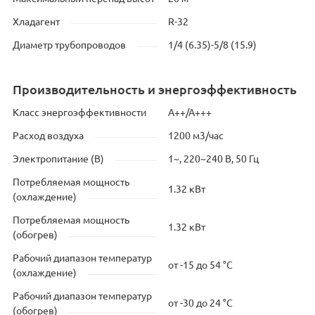
Хладагент
R-32
Диаметр трубопроводов
1/4 (6.35)-5/8 (15.9)
Производительность и энергоэффективность
Класс энергоэффективности
А++/А+++
Расход воздуха
1200 м3/час
Электропитание (В)
1~, 220~240 В, 50 Гц
Потребляемая мощность
1.32 кВт
(охлаждение)
Потребляемая мощность
1.32 кВт
(обогрев)
Рабочий диапазон температур
от -15 до 54 °C
(охлаждение)
Рабочий диапазон температур
от -30 до 24 °C
(обогрев)