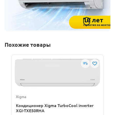
10 лет
гарантия на монтаж
Похожие товары
Xigma
Кондиционер Xigma TurboCool inverter
XGI-TXE50RHA