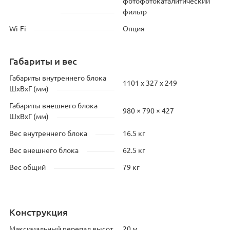
фотофотокаталитический
фильтр
Wi-Fi
Опция
Габариты и вес
Габариты внутреннего блока
1101 x 327 x 249
ШхВхГ (мм)
Габариты внешнего блока
980 × 790 × 427
ШхВхГ (мм)
Вес внутреннего блока
16.5 кг
Вес внешнего блока
62.5 кг
Вес общий
79 кг
Конструкция
Максимальный перепад высот
20 м