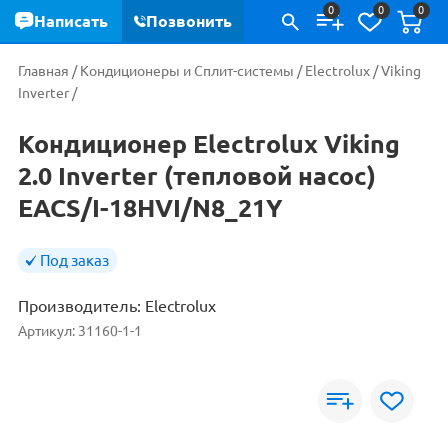
0
0
0
Написать
Позвонить
Главная
/
Кондиционеры и Сплит-системы
/
Electrolux
/
Viking
Inverter
/
Кондиционер Electrolux Viking
2.0 Inverter (тепловой насос)
EACS/I-18HVI/N8_21Y
Под заказ
Производитель:
Electrolux
Артикул:
31160-1-1