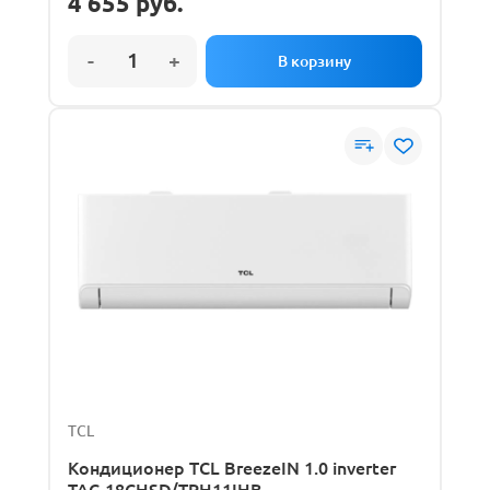
4 655
руб.
TCL
Кондиционер TCL BreezeIN 1.0 inverter
TAC-18CHSD/TPH11IHB