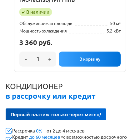
В наличии
Обслуживаемая площадь
50 м²
Мощность охлаждения
5.2 кВт
3 360
руб.
КОНДИЦИОНЕР
в рассрочку или кредит
Первый платеж только через месяц!
Рассрочка
0%
- от 2 до 4 месяцев
Кредит
до 60 месяцев
*с возможностью досрочного