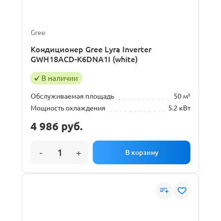
Gree
Кондиционер Gree Lyra Inverter
GWH18ACD-K6DNA1I (white)
В наличии
Обслуживаемая площадь
50 м²
Мощность охлаждения
5.2 кВт
4 986
руб.