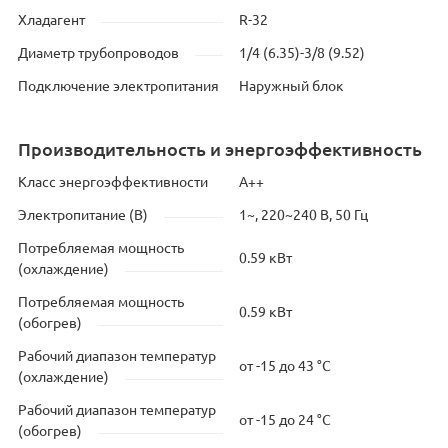
Хладагент
R-32
Диаметр трубопроводов
1/4 (6.35)-3/8 (9.52)
Подключение электропитания
Наружный блок
Производительность и энергоэффективность
Класс энергоэффективности
A++
Электропитание (В)
1~, 220~240 В, 50 Гц
Потребляемая мощность
0.59 кВт
(охлаждение)
Потребляемая мощность
0.59 кВт
(обогрев)
Рабочий диапазон температур
от -15 до 43 °C
(охлаждение)
Рабочий диапазон температур
от -15 до 24 °C
(обогрев)