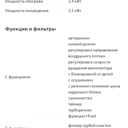
Мощность обогрева
2.4 кВт
Мощность охлаждения
2.2 кВт
Функции и фильтры
авторежим
ночной режим
регулировка направления
воздушного потока
регулировка скорости
вращения вентилятора
с блокировкой от детей
С функциями
с осушением
с режимом снижения шума
наружного блока
самоочистка
таймер
турборежим
функции I-Feel
фильтр грубой очистки