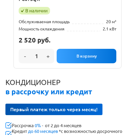
В наличии
Обслуживаемая площадь
20 м²
Мощность охлаждения
2.1 кВт
2 520
руб.
КОНДИЦИОНЕР
в рассрочку или кредит
Первый платеж только через месяц!
Рассрочка
0%
- от 2 до 4 месяцев
Кредит
до 60 месяцев
*с возможностью досрочного