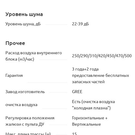
Уровень шума
Уровень шума, дБ
22-39 дБ
Прочее
Расход воздуха внутреннего
250/290/310/420/450/470/500
блока (м3/час)
3 года+2 года
Гарантия
предоставление бесплатных
запасных частей
Завод изготовитель
GREE
Есть (очистка воздуха
очистка воздуха
"холодная плазма")
Регулировка положения
Горизонтальные +
жалюзи с пульта ДУ
Вертикальные
Макс. длина трассы (м)
15