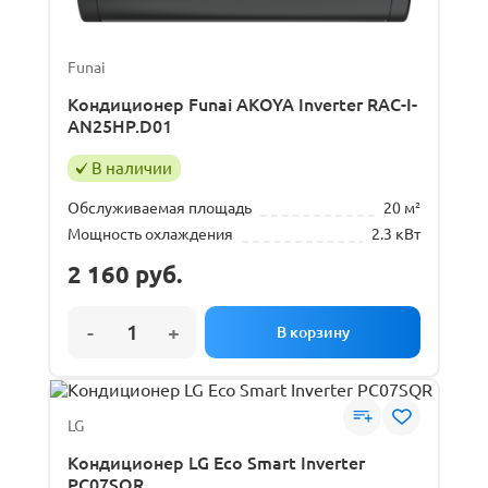
Funai
Кондиционер Funai AKOYA Inverter RAC-I-
AN25HP.D01
В наличии
Обслуживаемая площадь
20 м²
Мощность охлаждения
2.3 кВт
2 160
руб.
LG
Кондиционер LG Eco Smart Inverter
PC07SQR