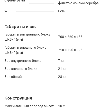
С фильтрами
фильтр с ионами серебра
Wi-Fi
Есть
Габариты и вес
Габариты внутреннего блока
708 × 260 × 185
ШхВхГ (мм)
Габариты внешнего блока
710 × 450 × 293
ШхВхГ (мм)
Вес внутреннего блока
7 кг
Вес внешнего блока
21 кг
Вес общий
28 кг
Конструкция
Максимальный перепад высот
10 м