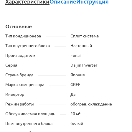
Характеристики
Описание
Инструкция
Основные
Тип кондиционера
Сплит-система
Тип внутреннего блока
Настенный
Производитель
Funai
Серия
Daijin Inverter
Страна бренда
Япония
Марка компрессора
GREE
Инвертор
Да
Режим работы
обогрев, охлаждение
Обслуживаемая площадь
20 м²
Цвет внутреннего блока
белый