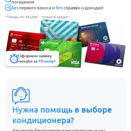
погашения
Без
первого взноса и
без
справки о доходах!
*Товары по АКЦИИ - только в кредит!
Оформим заявку
онлайн за
10 минут.
Нужна помощь в выборе
кондиционера?
Закажите бесплатную консультацию и мы