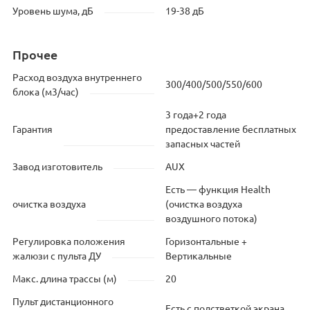
Уровень шума, дБ
19-38 дБ
Прочее
Расход воздуха внутреннего
300/400/500/550/600
блока (м3/час)
3 года+2 года
Гарантия
предоставление бесплатных
запасных частей
Завод изготовитель
AUX
Есть — функция Health
очистка воздуха
(очистка воздуха
воздушного потока)
Регулировка положения
Горизонтальные +
жалюзи с пульта ДУ
Вертикальные
Макс. длина трассы (м)
20
Пульт дистанционного
Есть с подстветкой экрана