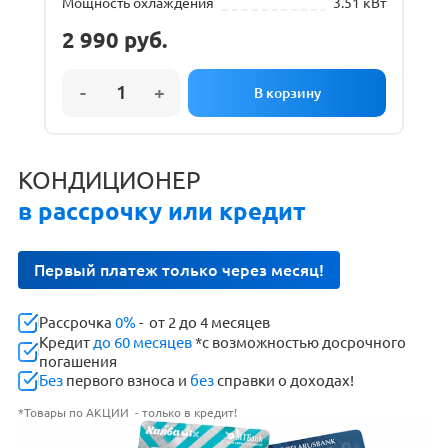
Мощность охлаждения
3.51 кВт
2 990
руб.
КОНДИЦИОНЕР
в рассрочку или кредит
Первый платеж только через месяц!
Рассрочка
0%
- от 2 до 4 месяцев
Кредит
до 60 месяцев
*с возможностью досрочного
погашения
Без
первого взноса и
без
справки о доходах!
*Товары по АКЦИИ - только в кредит!