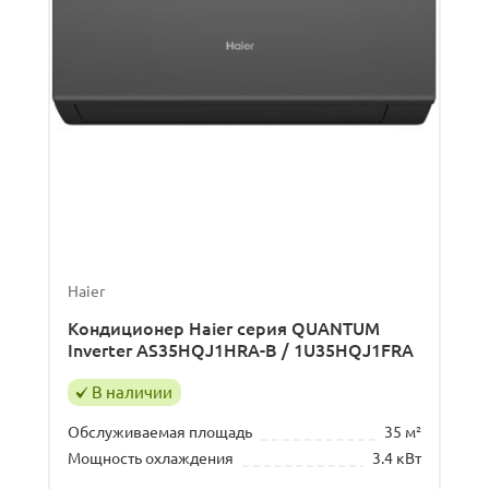
Haier
Кондиционер Haier серия QUANTUM
Inverter AS35HQJ1HRA-B / 1U35HQJ1FRA
В наличии
Обслуживаемая площадь
35 м²
Мощность охлаждения
3.4 кВт