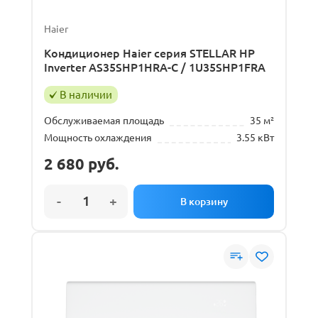
Haier
Кондиционер Haier серия STELLAR HP
Inverter AS35SHP1HRA-C / 1U35SHP1FRA
В наличии
Обслуживаемая площадь
35 м²
Мощность охлаждения
3.55 кВт
2 680
руб.