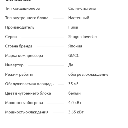
Тип кондиционера
Сплит-система
Тип внутреннего блока
Настенный
Производитель
Funai
Серия
Shogun Inverter
Страна бренда
Япония
Марка компрессора
GMCC
Инвертор
Да
Режим работы
обогрев, охлаждение
Обслуживаемая площадь
35 м²
Цвет внутреннего блока
белый
Мощность обогрева
4.0 кВт
Мощность охлаждения
3.65 кВт