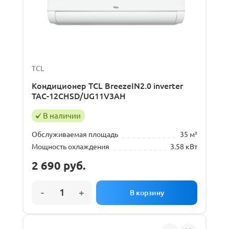
TCL
Кондиционер TCL BreezeIN2.0 inverter
TAC-12CHSD/UG11V3AH
В наличии
Обслуживаемая площадь
35 м²
Мощность охлаждения
3.58 кВт
2 690
руб.