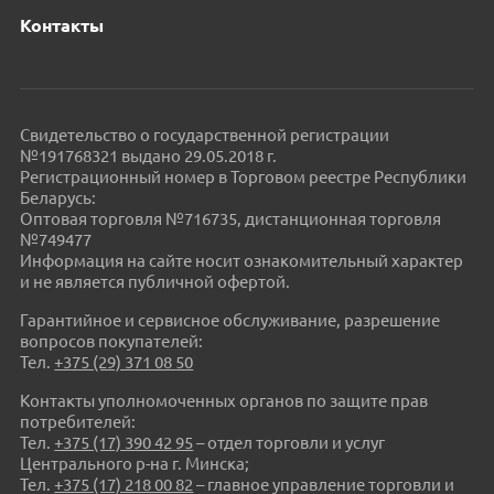
Контакты
Свидетельство о государственной регистрации
№191768321 выдано 29.05.2018 г.
Регистрационный номер в Торговом реестре Республики
Беларусь:
Оптовая торговля №716735, дистанционная торговля
№749477
Информация на сайте носит ознакомительный характер
и не является публичной офертой.
Гарантийное и сервисное обслуживание, разрешение
вопросов покупателей:
Тел.
+375 (29) 371 08 50
Контакты уполномоченных органов по защите прав
потребителей:
Тел.
+375 (17) 390 42 95
– отдел торговли и услуг
Центрального р-на г. Минска;
Тел.
+375 (17) 218 00 82
– главное управление торговли и