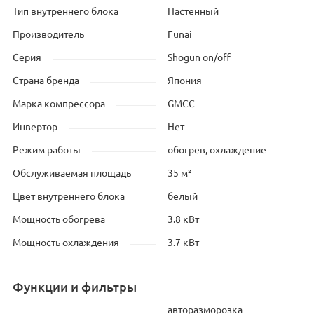
Тип внутреннего блока
Настенный
Производитель
Funai
Серия
Shogun on/off
Страна бренда
Япония
Марка компрессора
GMCC
Инвертор
Нет
Режим работы
обогрев, охлаждение
Обслуживаемая площадь
35 м²
Цвет внутреннего блока
белый
Мощность обогрева
3.8 кВт
Мощность охлаждения
3.7 кВт
Функции и фильтры
авторазморозка