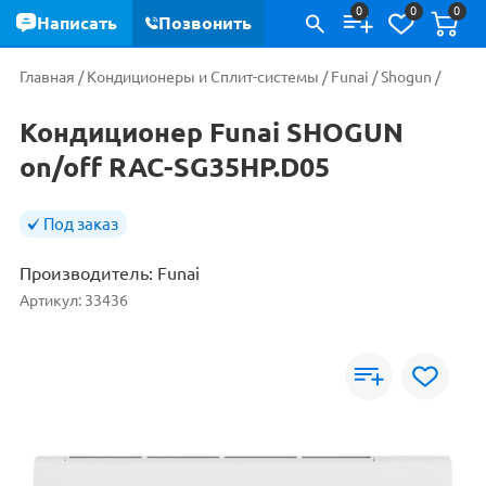
0
0
0
Написать
Позвонить
Главная
/
Кондиционеры и Сплит-системы
/
Funai
/
Shogun
/
Кондиционер Funai SHOGUN
on/off RAC-SG35HP.D05
Под заказ
Производитель:
Funai
Артикул:
33436