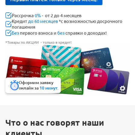
Рассрочка
0%
- от 2 до 4 месяцев
Кредит
до 60 месяцев
*с возможностью досрочного
погашения
Без
первого взноса и
без
справки о доходах!
*Товары по АКЦИИ - только в кредит!
Оформим заявку
онлайн за
10 минут.
Что о нас говорят наши
клиенты