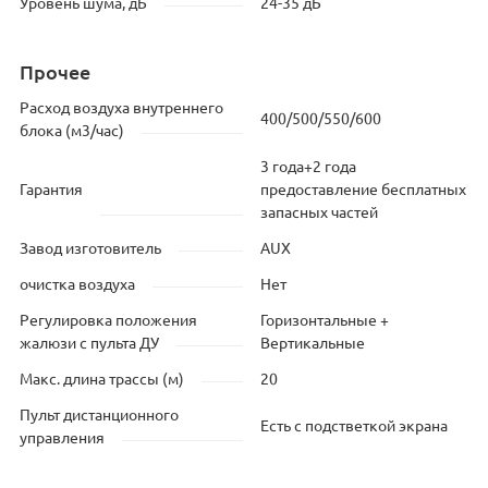
Уровень шума, дБ
24-35 дБ
Прочее
Расход воздуха внутреннего
400/500/550/600
блока (м3/час)
3 года+2 года
Гарантия
предоставление бесплатных
запасных частей
Завод изготовитель
AUX
очистка воздуха
Нет
Регулировка положения
Горизонтальные +
жалюзи с пульта ДУ
Вертикальные
Макс. длина трассы (м)
20
Пульт дистанционного
Есть с подстветкой экрана
управления