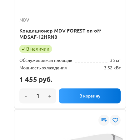
MDV
Кондиционер MDV FOREST on-off
MDSAF-12HRN8
В наличии
Обслуживаемая площадь
35 м²
Мощность охлаждения
3.52 кВт
1 455
руб.