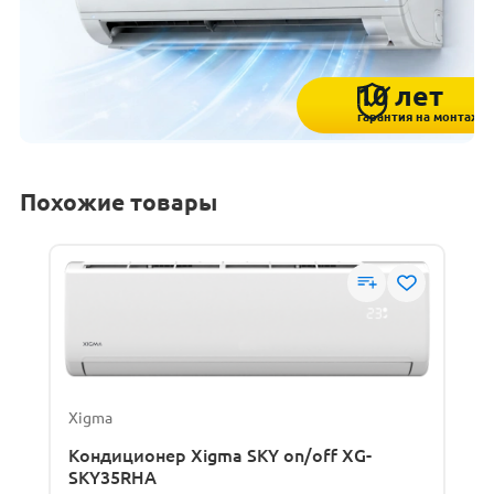
10 лет
гарантия на монтаж
Похожие товары
Xigma
Кондиционер Xigma SKY on/off XG-
SKY35RHA