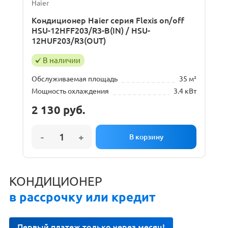
Haier
Кондиционер Haier серия Flexis on/off
HSU-12HFF203/R3-B(IN) / HSU-
12HUF203/R3(OUT)
В наличии
Обслуживаемая площадь
35 м²
Мощность охлаждения
3.4 кВт
2 130
руб.
КОНДИЦИОНЕР
в рассрочку или кредит
Первый платеж только через месяц!