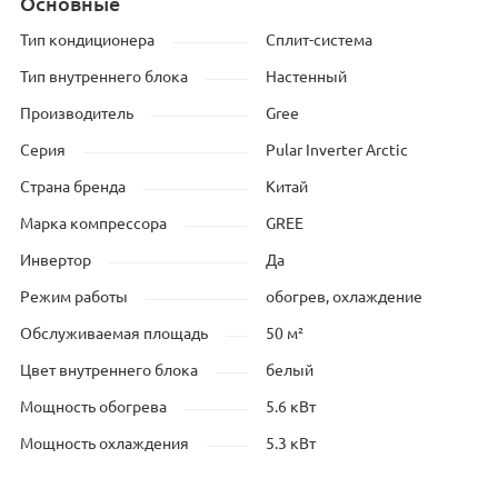
Основные
Тип кондиционера
Сплит-система
Тип внутреннего блока
Настенный
Производитель
Gree
Серия
Pular Inverter Arctic
Страна бренда
Китай
Марка компрессора
GREE
Инвертор
Да
Режим работы
обогрев, охлаждение
Обслуживаемая площадь
50 м²
Цвет внутреннего блока
белый
Мощность обогрева
5.6 кВт
Мощность охлаждения
5.3 кВт