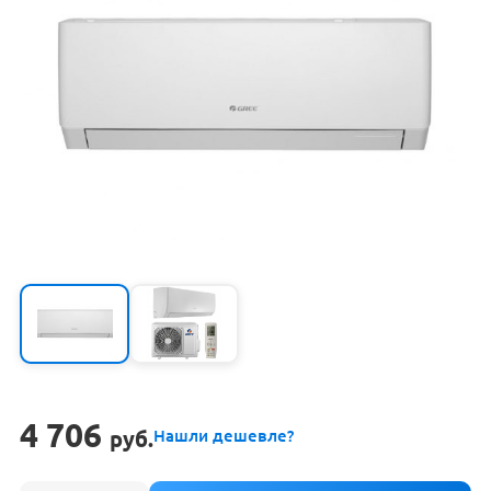
4 706
руб.
Нашли дешевле?