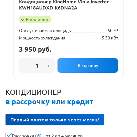
Кондиционер KingHome Viola inverter
KWH18AUDXD-K6DNA2A
В наличии
Обслуживаемая площадь
50 м²
Мощность охлаждения
5.30 кВт
3 950
руб.
КОНДИЦИОНЕР
в рассрочку или кредит
Первый платеж только через месяц!
Рассрочка
0%
- от 2 до 4 месяцев