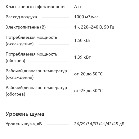
Класс энергоэффективности
A++
Расход воздуха
1000 м3/час
Электропитание (В)
1~, 220~240 В, 50 Гц
Потребляемая мощность
1.50 кВт
(охлаждение)
Потребляемая мощность
1.39 кВт
(обогрев)
Рабочий диапазон температур
от -20 до 50 °C
(охлаждение)
Рабочий диапазон температур
от -25 до 30 °C
(обогрев)
Уровень шума
Уровень шума, дБ
26/29/34/37/41/42/45 дБ