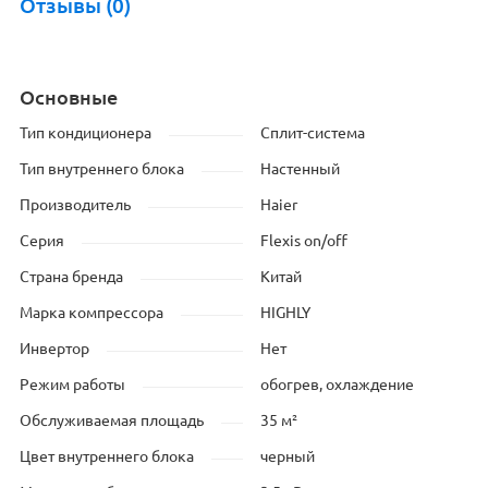
Отзывы (0)
Основные
Тип кондиционера
Сплит-система
Тип внутреннего блока
Настенный
Производитель
Haier
Серия
Flexis on/off
Страна бренда
Китай
Марка компрессора
HIGHLY
Инвертор
Нет
Режим работы
обогрев, охлаждение
Обслуживаемая площадь
35 м²
Цвет внутреннего блока
черный