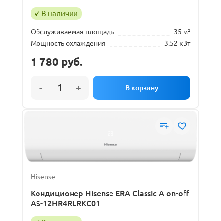
В наличии
Обслуживаемая площадь
35 м²
Мощность охлаждения
3.52 кВт
1 780
руб.
Hisense
Кондиционер Hisense ERA Classic A on-off
AS-12HR4RLRKC01