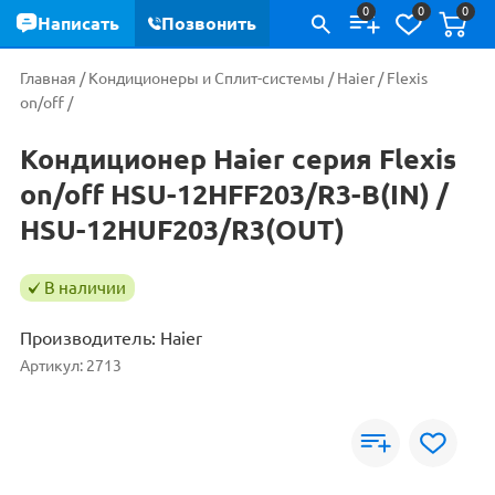
0
0
0
Написать
Позвонить
Главная
/
Кондиционеры и Сплит-системы
/
Haier
/
Flexis
on/off
/
Кондиционер Haier серия Flexis
on/off HSU-12HFF203/R3-B(IN) /
HSU-12HUF203/R3(OUT)
В наличии
Производитель:
Haier
Артикул:
2713