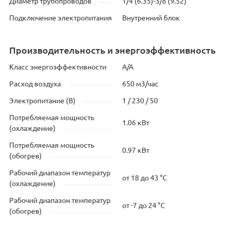
Диаметр трубопроводов
1/4 (6.35)-3/8 (9.52)
Подключение электропитания
Внутренний блок
Производительность и энергоэффективность
Класс энергоэффективности
A/A
Расход воздуха
650 м3/час
Электропитание (В)
1 / 230 / 50
Потребляемая мощность
1.06 кВт
(охлаждение)
Потребляемая мощность
0.97 кВт
(обогрев)
Рабочий диапазон температур
от 18 до 43 °C
(охлаждение)
Рабочий диапазон температур
от -7 до 24 °C
(обогрев)