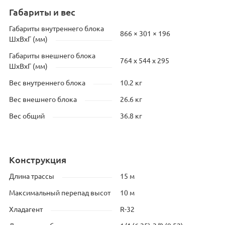
Габариты и вес
Габариты внутреннего блока
866 × 301 × 196
ШхВхГ (мм)
Габариты внешнего блока
764 х 544 х 295
ШхВхГ (мм)
Вес внутреннего блока
10.2 кг
Вес внешнего блока
26.6 кг
Вес общий
36.8 кг
Конструкция
Длина трассы
15 м
Максимальный перепад высот
10 м
Хладагент
R-32