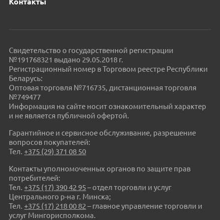
Контакты
Свидетельство о государственной регистрации
№191768321 выдано 29.05.2018 г.
Регистрационный номер в Торговом реестре Республики
Беларусь:
Оптовая торговля №716735, дистанционная торговля
№749477
Информация на сайте носит ознакомительный характер
и не является публичной офертой.
Гарантийное и сервисное обслуживание, разрешение
вопросов покупателей:
Тел.
+375 (29) 371 08 50
Контакты уполномоченных органов по защите прав
потребителей:
Тел.
+375 (17) 390 42 95
– отдел торговли и услуг
Центрального р-на г. Минска;
Тел.
+375 (17) 218 00 82
– главное управление торговли и
услуг Мингорисполкома.