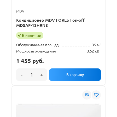
MDV
Кондиционер MDV FOREST on-off
MDSAF-12HRN8
В наличии
Обслуживаемая площадь
35 м²
Мощность охлаждения
3.52 кВт
1 455
руб.