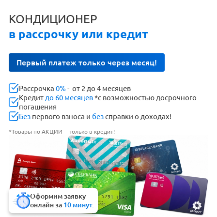
КОНДИЦИОНЕР
в рассрочку или кредит
Первый платеж только через месяц!
Рассрочка
0%
- от 2 до 4 месяцев
Кредит
до 60 месяцев
*с возможностью досрочного
погашения
Без
первого взноса и
без
справки о доходах!
*Товары по АКЦИИ - только в кредит!
Оформим заявку
онлайн за
10 минут.