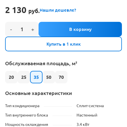
2 130
руб.
Нашли дешевле?
Купить в 1 клик
Обслуживаемая площадь, м²
20
25
35
50
70
Основные характеристики
Тип кондиционера
Сплит-система
Тип внутреннего блока
Настенный
Мощность охлаждения
3.4 кВт