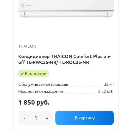
THAICON
Кондиционер THAICON Comfort Plus on-
off TL-RWC35-NR/ TL-ROC35-NR
В наличии
Обслуживаемая площадь
35 м²
Мощность охлаждения
3.52 кВт
1 850
руб.