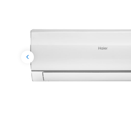
Разрешени
Previous