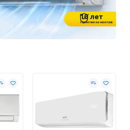
10 лет
гарантия на монтаж