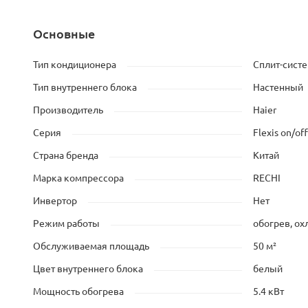
Основные
Тип кондиционера
Сплит-сист
Тип внутреннего блока
Настенный
Производитель
Haier
Серия
Flexis on/off
Страна бренда
Китай
Марка компрессора
RECHI
Инвертор
Нет
Режим работы
обогрев, о
Обслуживаемая площадь
50 м²
Цвет внутреннего блока
белый
Мощность обогрева
5.4 кВт