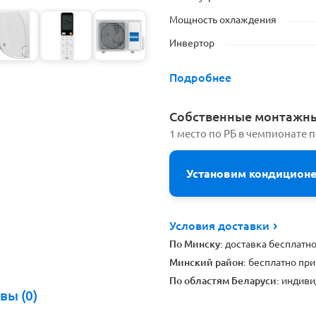
Мощность охлаждения
Инвертор
Подробнее
Cобственные монтажн
1 место по РБ в чемпионате 
Установим кондицион
Условия доставки
По Минску:
доставка бесплатн
Минский район:
бесплатно при
По областям Беларуси:
индиви
вы (0)