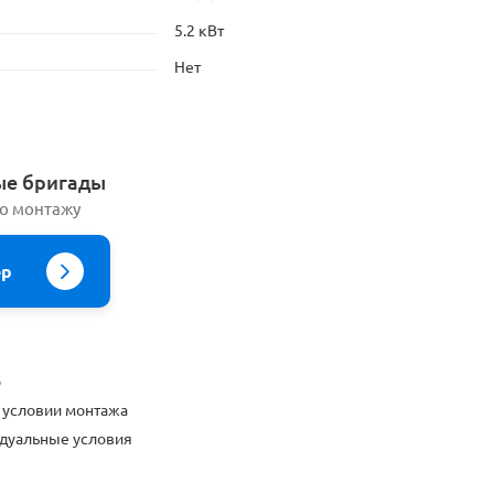
5.2 кВт
Нет
ые бригады
по монтажу
ер
о
 условии монтажа
дуальные условия