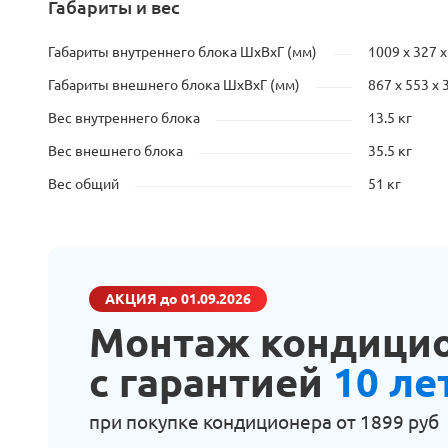
Габариты и вес
Габариты внутреннего блока ШхВхГ (мм)
1009 х 327 х
Габариты внешнего блока ШхВхГ (мм)
867 х 553 х 
Вес внутреннего блока
13.5 кг
Вес внешнего блока
35.5 кг
Вес общий
51 кг
АКЦИЯ
до 01.09.2026
Монтаж кондици
с гарантией
10 ле
при покупке кондиционера от
1899 руб