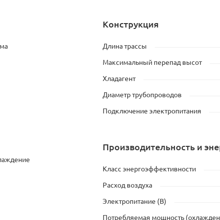
Конструкция
ема
Длина трассы
Максимальный перепад высот
Хладагент
Диаметр трубопроводов
Подключение электропитания
Производительность и эн
хлаждение
Класс энергоэффективности
Расход воздуха
Электропитание (В)
Потребляемая мощность (охлажден