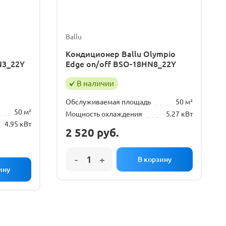
Ballu
Кондиционер Ballu Olympio
N3_22Y
Edge on/off BSO-18HN8_22Y
В наличии
Обслуживаемая площадь
50 м²
50 м²
Мощность охлаждения
5.27 кВт
4.95 кВт
2 520
руб.