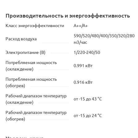
Производительность и энергоэффективность
Класс энергоэффективности
А++/А+
590/520/480/400/350/320/280
Расход воздуха
м3/час
Электропитание (В)
1/220-240/50
Потребляемая мощность
0.991 кВт
(охлаждение)
Потребляемая мощность
0.916 кВт
(обогрев)
Рабочий диапазон температур
от -15 до 43 °C
(охлаждение)
Рабочий диапазон температур
от -15 до 24 °C
(обогрев)