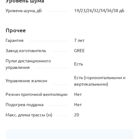
Уровень шума
Уровень шума, дБ
19/23/26/32/34/36/38 дБ
Прочее
Гарантия
7 лет
Завод изготовитель
GREE
Пульт дистанционного
Есть
управления
Есть (горизонтальными и
Управление жалюзи
вертикальными)
Режим приточной вентиляции
Нет
Подогрев поддона
Нет
Макс. длина трассы (м)
20