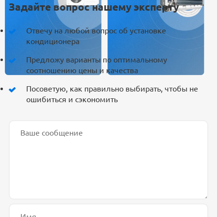
Задайте вопрос нашему эксперту
Отвечу на любой вопрос об установке
кондиционера
Предложу варианты по оптимальному
соотношению цены и качества
Посоветую, как правильно выбирать, чтобы не
ошибиться и сэкономить