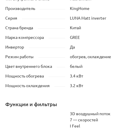
Производитель
KingHome
Серия
LUNA Matt inverter
Страна бренда
Китай
Марка компрессора
GREE
Инвертор
Да
Режим работы
обогрев, охлаждение
Цвет внутреннего блока
белый
Мощность обогрева
3.4 кВт
Мощность охлаждения
3.2 кВт
Функции и фильтры
3D воздушный поток
7 — скоростей
I Feel