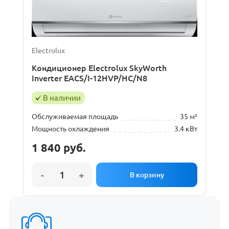
Electrolux
Кондиционер Electrolux SkyWorth
Inverter EACS/I-12HVP/HC/N8
В наличии
Обслуживаемая площадь
35 м²
Мощность охлаждения
3.4 кВт
1 840
руб.