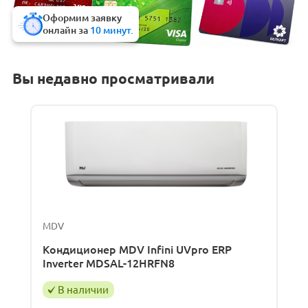
Оформим заявку
онлайн за
10 минут.
Вы недавно просматривали
MDV
Кондиционер MDV Infini UVpro ERP
Inverter MDSAL-12HRFN8
В наличии