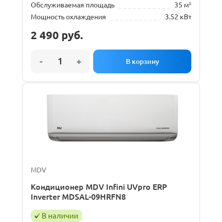
Обслуживаемая площадь
35 м²
Мощность охлаждения
3.52 кВт
2 490
руб.
MDV
Кондиционер MDV Infini UVpro ERP
Inverter MDSAL-09HRFN8
В наличии