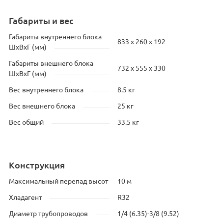
Габариты и вес
Габариты внутреннего блока
833 х 260 х 192
ШхВхГ (мм)
Габариты внешнего блока
732 х 555 х 330
ШхВхГ (мм)
Вес внутреннего блока
8.5 кг
Вес внешнего блока
25 кг
Вес общий
33.5 кг
Конструкция
Максимальный перепад высот
10 м
Хладагент
R32
Диаметр трубопроводов
1/4 (6.35)-3/8 (9.52)