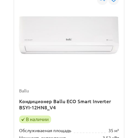
Ballu
Кондиционер Ballu ECO Smart Inverter
BSYI-12HN8_V4
В наличии
Обслуживаемая площадь
35 м²
Мощность охлаждения
3.52 кВт