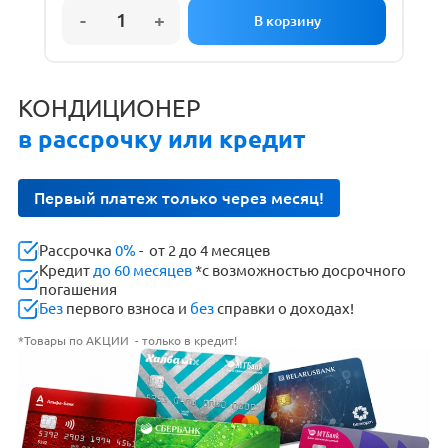
КОНДИЦИОНЕР
в рассрочку или кредит
Первый платеж только через месяц!
Рассрочка
0%
- от 2 до 4 месяцев
Кредит
до 60 месяцев
*с возможностью досрочного
погашения
Без
первого взноса и
без
справки о доходах!
*Товары по АКЦИИ - только в кредит!