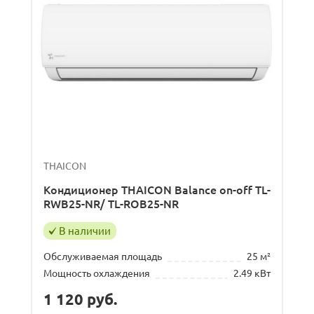
THAICON
Кондиционер THAICON Balance on-off TL-
RWB25-NR/ TL-ROB25-NR
В наличии
Обслуживаемая площадь
25 м²
Мощность охлаждения
2.49 кВт
1 120
руб.