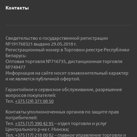
Контакты
Свидетельство о государственной регистрации
№191768321 выдано 29.05.2018 г.
Регистрационный номер в Торговом реестре Республики
Беларусь:
Оптовая торговля №716735, дистанционная торговля
№749477
Информация на сайте носит ознакомительный характер
и не является публичной офертой.
Гарантийное и сервисное обслуживание, разрешение
вопросов покупателей:
Тел.
+375 (29) 371 08 50
Контакты уполномоченных органов по защите прав
потребителей:
Тел.
+375 (17) 390 42 95
– отдел торговли и услуг
Центрального р-на г. Минска;
Тел.
+375 (17) 218 00 82
– главное управление торговли и