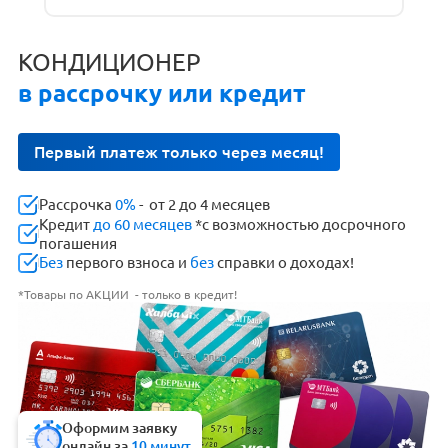
КОНДИЦИОНЕР
в рассрочку или кредит
Первый платеж только через месяц!
Рассрочка
0%
- от 2 до 4 месяцев
Кредит
до 60 месяцев
*с возможностью досрочного
погашения
Без
первого взноса и
без
справки о доходах!
*Товары по АКЦИИ - только в кредит!
Оформим заявку
онлайн за
10 минут.