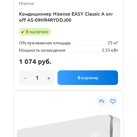
Hisense
Кондиционер Hisense EASY Classic A on-
off AS-09HR4RYDDJ00
В наличии
Обслуживаемая площадь
25 м²
Мощность охлаждения
2.55 кВт
1 074
руб.