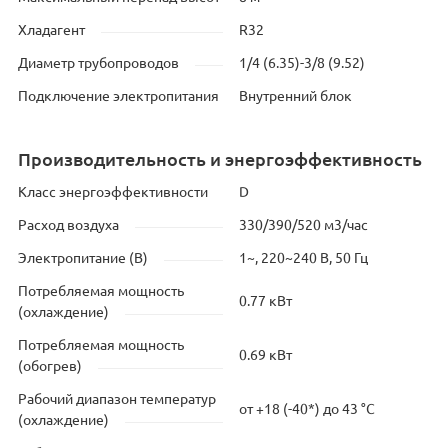
Хладагент
R32
Диаметр трубопроводов
1/4 (6.35)-3/8 (9.52)
Подключение электропитания
Внутренний блок
Производительность и энергоэффективность
Класс энергоэффективности
D
Расход воздуха
330/390/520 м3/час
Электропитание (В)
1~, 220~240 В, 50 Гц
Потребляемая мощность
0.77 кВт
(охлаждение)
Потребляемая мощность
0.69 кВт
(обогрев)
Рабочий диапазон температур
от +18 (-40*) до 43 °C
(охлаждение)