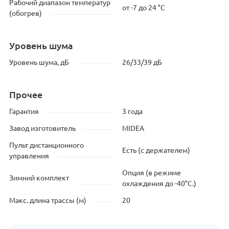
Рабочий диапазон температур
от -7 до 24 °C
(обогрев)
Уровень шума
Уровень шума, дБ
26/33/39 дБ
Прочее
Гарантия
3 года
Завод изготовитель
MIDEA
Пульт дистанционного
Есть (с держателем)
управления
Опция (в режиме
Зимний комплект
охлаждения до -40°С.)
Макс. длина трассы (м)
20