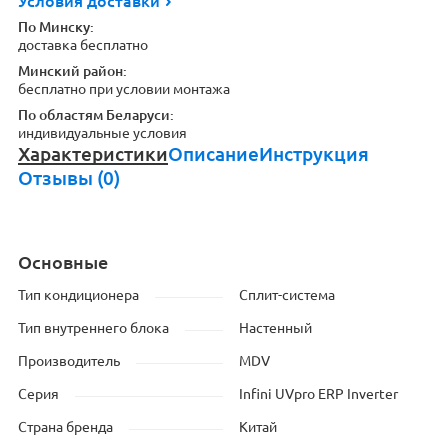
Условия доставки
По Минску:
доставка бесплатно
Минский район:
бесплатно при условии монтажа
По областям Беларуси:
индивидуальные условия
Характеристики
Описание
Инструкция
Отзывы (0)
Основные
Тип кондиционера
Сплит-система
Тип внутреннего блока
Настенный
Производитель
MDV
Серия
Infini UVpro ERP Inverter
Страна бренда
Китай