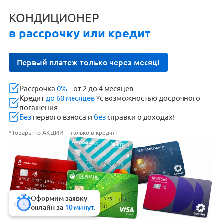
КОНДИЦИОНЕР
в рассрочку или кредит
Первый платеж только через месяц!
Рассрочка
0%
- от 2 до 4 месяцев
Кредит
до 60 месяцев
*с возможностью досрочного
погашения
Без
первого взноса и
без
справки о доходах!
*Товары по АКЦИИ - только в кредит!
Оформим заявку
онлайн за
10 минут.