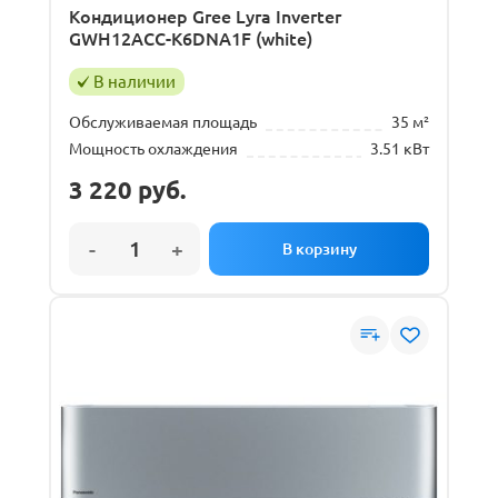
Кондиционер Gree Lyra Inverter
GWH12ACC-K6DNA1F (white)
В наличии
Обслуживаемая площадь
35 м²
Мощность охлаждения
3.51 кВт
3 220
руб.