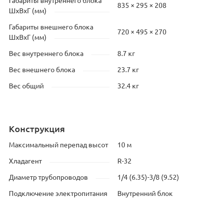
Габариты внутреннего блока
835 × 295 × 208
ШхВхГ (мм)
Габариты внешнего блока
720 × 495 × 270
ШхВхГ (мм)
Вес внутреннего блока
8.7 кг
Вес внешнего блока
23.7 кг
Вес общий
32.4 кг
Конструкция
Максимальный перепад высот
10 м
Хладагент
R-32
Диаметр трубопроводов
1/4 (6.35)-3/8 (9.52)
Подключение электропитания
Внутренний блок