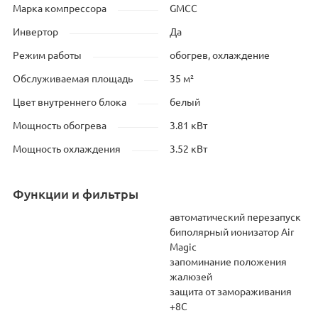
Марка компрессора
GMCC
Инвертор
Да
Режим работы
обогрев, охлаждение
Обслуживаемая площадь
35 м²
Цвет внутреннего блока
белый
Мощность обогрева
3.81 кВт
Мощность охлаждения
3.52 кВт
Функции и фильтры
автоматический перезапуск
биполярный ионизатор Air
Magic
запоминание положения
жалюзей
защита от замораживания
+8С