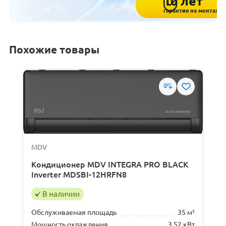
10 лет
гарантия на монтаж
Похожие товары
MDV
Кондиционер MDV INTEGRA PRO BLACK
Inverter MDSBI-12HRFN8
В наличии
Обслуживаемая площадь
35 м²
Мощность охлаждения
3.52 кВт