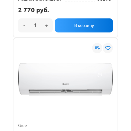
2 770
руб.
Gree