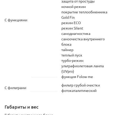
защита от простуды
ночной режим
покрытие теплообменника
Gold Fin
С функциями
режим ECO
режим Silent
самодиагностика
самоочистка внутреннего
блока
таймер
теплый пуск
турбо-режим
ультрафиолетовая лампа
(UVpro)
функция Folow me
фильтр грубой очистки
С фильтрами
фотокаталитический
Габариты и вес