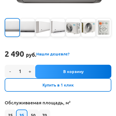
2 490
руб.
Нашли дешевле?
Купить в 1 клик
Обслуживаемая площадь, м²
25
35
50
70