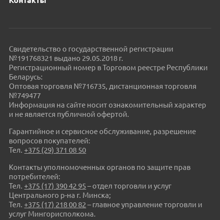
Контакты
Свидетельство о государственной регистрации
№191768321 выдано 29.05.2018 г.
Регистрационный номер в Торговом реестре Республики
Беларусь:
Оптовая торговля №716735, дистанционная торговля
№749477
Информация на сайте носит ознакомительный характер
и не является публичной офертой.
Гарантийное и сервисное обслуживание, разрешение
вопросов покупателей:
Тел.
+375 (29) 371 08 50
Контакты уполномоченных органов по защите прав
потребителей:
Тел.
+375 (17) 390 42 95
– отдел торговли и услуг
Центрального р-на г. Минска;
Тел.
+375 (17) 218 00 82
– главное управление торговли и
услуг Мингорисполкома.