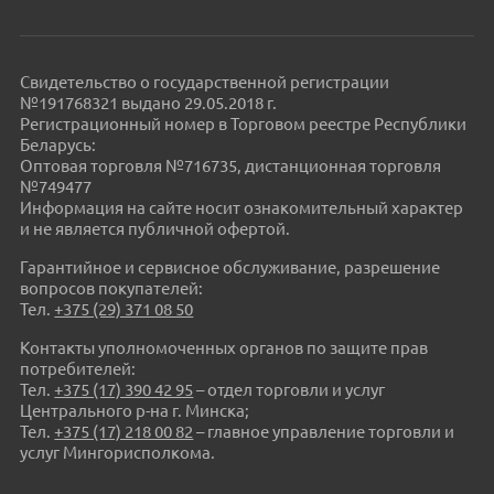
Свидетельство о государственной регистрации
№191768321 выдано 29.05.2018 г.
Регистрационный номер в Торговом реестре Республики
Беларусь:
Оптовая торговля №716735, дистанционная торговля
№749477
Информация на сайте носит ознакомительный характер
и не является публичной офертой.
Гарантийное и сервисное обслуживание, разрешение
вопросов покупателей:
Тел.
+375 (29) 371 08 50
Контакты уполномоченных органов по защите прав
потребителей:
Тел.
+375 (17) 390 42 95
– отдел торговли и услуг
Центрального р-на г. Минска;
Тел.
+375 (17) 218 00 82
– главное управление торговли и
услуг Мингорисполкома.