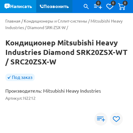
0
0
0
Написать
Позвонить
Главная
/
Кондиционеры и Сплит-системы
/
Mitsubishi Heavy
Industries
/
Diamond SRK-ZSX-W
/
Кондиционер Mitsubishi Heavy
Industries Diamond SRK20ZSX-WT
/ SRC20ZSX-W
Под заказ
Производитель:
Mitsubishi Heavy Industries
Артикул:
N2212