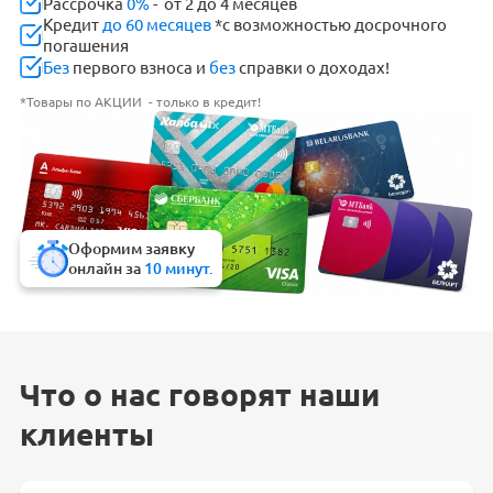
Рассрочка
0%
- от 2 до 4 месяцев
Кредит
до 60 месяцев
*с возможностью досрочного
погашения
Без
первого взноса и
без
справки о доходах!
*Товары по АКЦИИ - только в кредит!
Оформим заявку
онлайн за
10 минут.
Что о нас говорят наши
клиенты