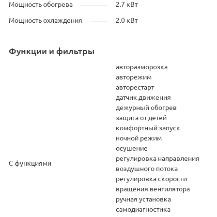
Мощность обогрева
2.7 кВт
Мощность охлаждения
2.0 кВт
Функции и фильтры
авторазморозка
авторежим
авторестарт
датчик движения
дежурный обогрев
защита от детей
комфортный запуск
ночной режим
осушение
регулировка направления
С функциями
воздушного потока
регулировка скорости
вращения вентилятора
ручная установка
самодиагностика