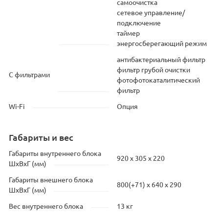
самоочистка
сетевое управление/
подключение
таймер
энергосберегающий режим
антибактериальный фильтр
фильтр грубой очистки
С фильтрами
фотофотокаталитический
фильтр
Wi-Fi
Опция
Габариты и вес
Габариты внутреннего блока
920 x 305 x 220
ШхВхГ (мм)
Габариты внешнего блока
800(+71) x 640 x 290
ШхВхГ (мм)
Вес внутреннего блока
13 кг