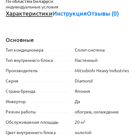
По областям Беларуси:
индивидуальные условия
Характеристики
Инструкция
Отзывы (0)
Основные
Тип кондиционера
Сплит-система
Тип внутреннего блока
Настенный
Производитель
Mitsubishi Heavy Industries
Серия
Diamond
Страна бренда
Япония
Инвертор
Да
Режим работы
обогрев, охлаждение
Обслуживаемая площадь
20 м²
Цвет внутреннего блока
золотой