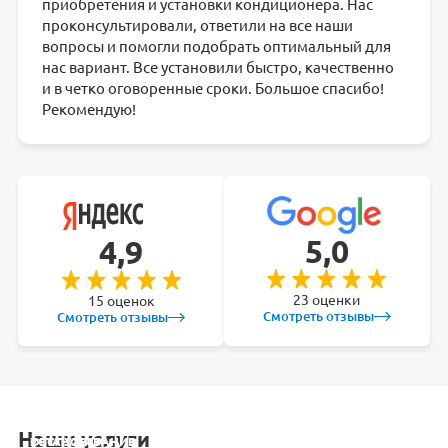
приобретения и установки кондиционера. Нас
проконсультировали, ответили на все наши
вопросы и помогли подобрать оптимальный для
нас вариант. Все установили быстро, качественно
и в четко оговоренные сроки. Большое спасибо!
Рекомендую!
5,0
4,9
23 оценки
15 оценок
Смотреть отзывы
Смотреть отзывы
Наши услуги
УСТАНОВКА
ОБСЛУЖИВАНИЕ
ЗАКЛАДКА
РЕМОНТ