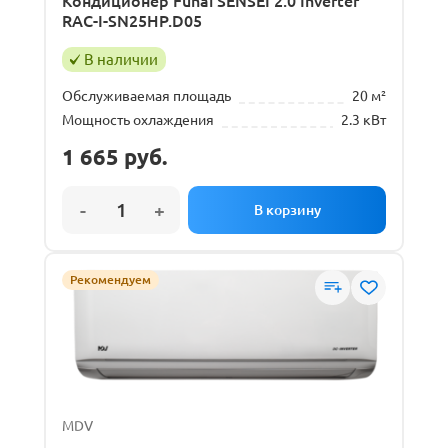
Кондиционер Funai SENSEI 2.0 Inverter
RAC-I-SN25HP.D05
В наличии
Обслуживаемая площадь
20 м²
Мощность охлаждения
2.3 кВт
1 665
руб.
Рекомендуем
MDV