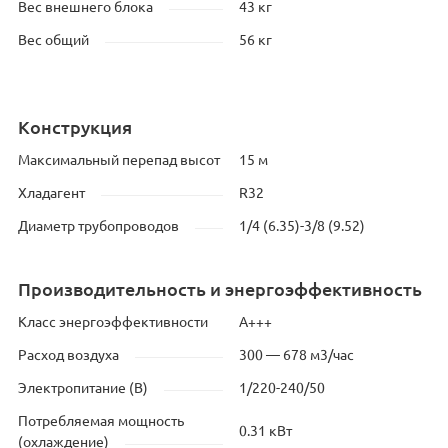
Вес внешнего блока
43 кг
Вес общий
56 кг
Конструкция
Максимальный перепад высот
15 м
Хладагент
R32
Диаметр трубопроводов
1/4 (6.35)-3/8 (9.52)
Производительность и энергоэффективность
Класс энергоэффективности
А+++
Расход воздуха
300 — 678 м3/час
Электропитание (В)
1/220-240/50
Потребляемая мощность
0.31 кВт
(охлаждение)