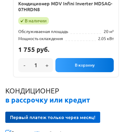
Кондиционер MDV Infini Inverter MDSAG-
07HRDN8
В наличии
Обслуживаемая площадь
20 м²
Мощность охлаждения
2.05 кВт
1 755
руб.
КОНДИЦИОНЕР
в рассрочку или кредит
Первый платеж только через месяц!