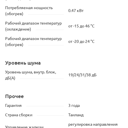
Потребляемая мощность
0.47 кВт
(обогрев)
Рабочий диапазон температур
от -15 до 46 °C
(охлаждение)
Рабочий диапазон температур
от -20 до 24 °C
(обогрев)
Уровень шума
Уровень шума, внутр. блок,
19/24/31/38 дБ
дБ(А)
Прочее
Гарантия
3 года
Страна сборки
Таиланд
регулировка направления
Управление жалюзи