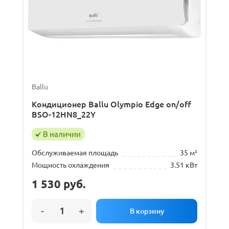
Ballu
Кондиционер Ballu Olympio Edge on/off
BSO-12HN8_22Y
В наличии
Обслуживаемая площадь
35 м²
Мощность охлаждения
3.51 кВт
1 530
руб.