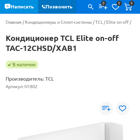
0
0
0
Написать
Позвонить
Главная
/
Кондиционеры и Сплит-системы
/
TCL
/
Elite on-off
/
Кондиционер TCL Elite on-off
TAC-12CHSD/XAB1
В наличии
Производитель:
TCL
Артикул:
N1802