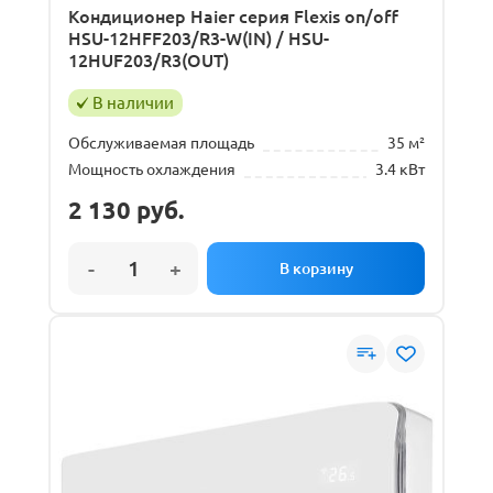
Кондиционер Haier серия Flexis on/off
HSU-12HFF203/R3-W(IN) / HSU-
12HUF203/R3(OUT)
В наличии
Обслуживаемая площадь
35 м²
Мощность охлаждения
3.4 кВт
2 130
руб.