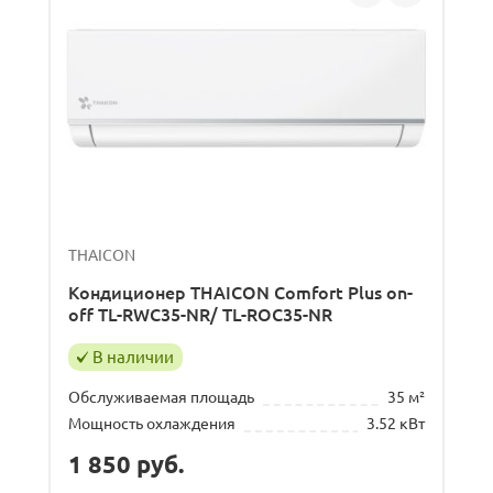
THAICON
Кондиционер THAICON Comfort Plus on-
off TL-RWC35-NR/ TL-ROC35-NR
В наличии
Обслуживаемая площадь
35 м²
Мощность охлаждения
3.52 кВт
1 850
руб.