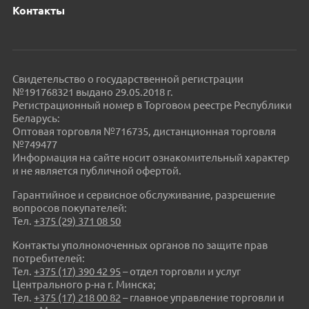
Контакты
Свидетельство о государственной регистрации
№191768321 выдано 29.05.2018 г.
Регистрационный номер в Торговом реестре Республики
Беларусь:
Оптовая торговля №716735, дистанционная торговля
№749477
Информация на сайте носит ознакомительный характер
и не является публичной офертой.
Гарантийное и сервисное обслуживание, разрешение
вопросов покупателей:
Тел.
+375 (29) 371 08 50
Контакты уполномоченных органов по защите прав
потребителей:
Тел.
+375 (17) 390 42 95
– отдел торговли и услуг
Центрального р-на г. Минска;
Тел.
+375 (17) 218 00 82
– главное управление торговли и