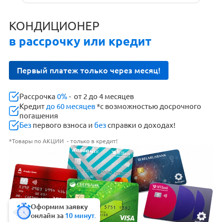
КОНДИЦИОНЕР
в рассрочку или кредит
Первый платеж только через месяц!
Рассрочка
0%
- от 2 до 4 месяцев
Кредит
до 60 месяцев
*с возможностью досрочного
погашения
Без
первого взноса и
без
справки о доходах!
*Товары по АКЦИИ - только в кредит!
Оформим заявку
онлайн за
10 минут.