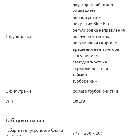
двусторонний отвод
конденсата
ночной режим
покрытие Blue Fin
регулировка направления
С функциями
воздушного потока
регулировка скорости
вращения вентилятора
с осушением
самодиагностика
скрытый дисплей
таймер
турборежим
С фильтрами
фильтр грубой очистки
Wi-Fi
Опция
Габариты и вес
Габариты внутреннего блока
777 × 250 × 201