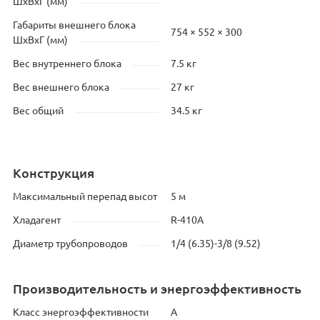
ШхВхГ (мм)
Габариты внешнего блока
754 × 552 × 300
ШхВхГ (мм)
Вес внутреннего блока
7.5 кг
Вес внешнего блока
27 кг
Вес общий
34.5 кг
Конструкция
Максимальный перепад высот
5 м
Хладагент
R-410A
Диаметр трубопроводов
1/4 (6.35)-3/8 (9.52)
Производительность и энергоэффективность
Класс энергоэффективности
А