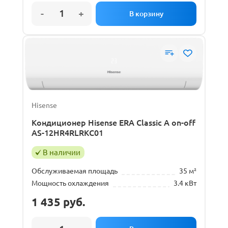
Hisense
Кондиционер Hisense ERA Classic A on-off
AS-12HR4RLRKC01
В наличии
Обслуживаемая площадь
35 м²
Мощность охлаждения
3.4 кВт
1 435
руб.