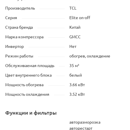
Производитель
TCL
Серия
Elite on-off
Страна бренда
Китай
Марка компрессора
GMCC
Инвертор
Нет
Режим работы
обогрев, охлаждение
Обслуживаемая площадь
35 м²
Цвет внутреннего блока
белый
Мощность обогрева
3.66 кВт
Мощность охлаждения
3.52 кВт
Функции и фильтры
авторазморозка
авторестарт