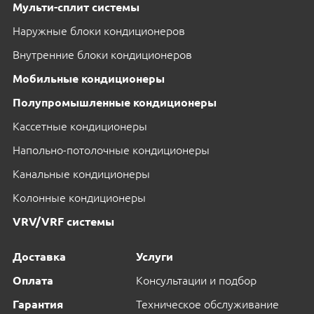
Мульти-сплит системы
Наружные блоки кондиционеров
Внутренние блоки кондиционеров
Мобильные кондиционеры
Полупромышленные кондиционеры
Кассетные кондиционеры
Напольно-потолочные кондиционеры
Канальные кондиционеры
Колонные кондиционеры
VRV/VRF системы
Доставка
Услуги
Оплата
Консультации и подбор
Гарантия
Техническое обслуживание