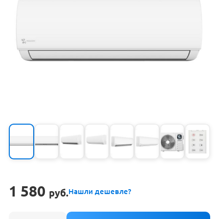
1 580
руб.
Нашли дешевле?