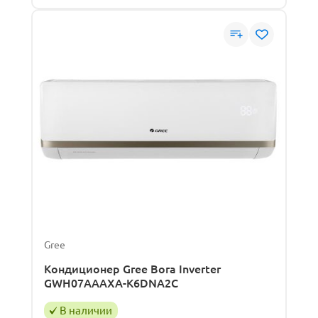
Gree
Кондиционер Gree Bora Inverter
GWH07AAAXA-K6DNA2C
В наличии