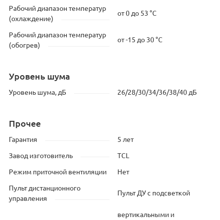
Рабочий диапазон температур
от 0 до 53 °C
(охлаждение)
Рабочий диапазон температур
от -15 до 30 °C
(обогрев)
Уровень шума
Уровень шума, дБ
26/28/30/34/36/38/40 дБ
Прочее
Гарантия
5 лет
Завод изготовитель
TCL
Режим приточной вентиляции
Нет
Пульт дистанционного
Пульт ДУ с подсветкой
управления
вертикальными и