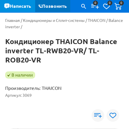
0
0
0
Написать
Позвонить
Главная
/
Кондиционеры и Сплит-системы
/
THAICON
/
Balance
inverter
/
Кондиционер THAICON Balance
inverter TL-RWB20-VR/ TL-
ROB20-VR
В наличии
Производитель:
THAICON
Артикул:
3069