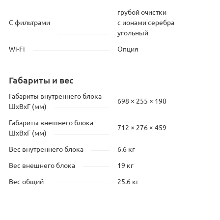
грубой очистки
С фильтрами
с ионами серебра
угольный
Wi-Fi
Опция
Габариты и вес
Габариты внутреннего блока
698 × 255 × 190
ШхВхГ (мм)
Габариты внешнего блока
712 × 276 × 459
ШхВхГ (мм)
Вес внутреннего блока
6.6 кг
Вес внешнего блока
19 кг
Вес общий
25.6 кг