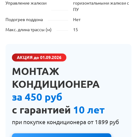
Управление жалюзи
горизонтальными жалюзи с
ПУ
Подогрев поддона
Нет
Макс. длина трассы (м)
15
АКЦИЯ
до 01.09.2026
МОНТАЖ
КОНДИЦИОНЕРА
за 450 руб
с гарантией
10 лет
при покупке кондиционера от
1899 руб