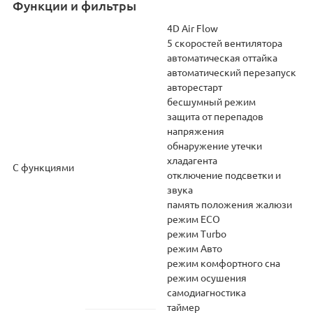
Функции и фильтры
4D Air Flow
5 скоростей вентилятора
автоматическая оттайка
автоматический перезапуск
авторестарт
бесшумный режим
защита от перепадов
напряжения
обнаружение утечки
хладагента
С функциями
отключение подсветки и
звука
память положения жалюзи
режим ECO
режим Turbo
режим Авто
режим комфортного сна
режим осушения
самодиагностика
таймер