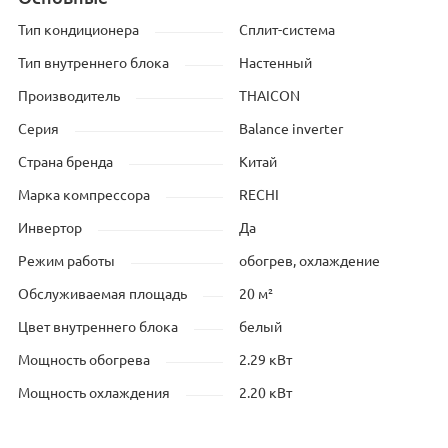
Тип кондиционера
Сплит-система
Тип внутреннего блока
Настенный
Производитель
THAICON
Серия
Balance inverter
Страна бренда
Китай
Марка компрессора
RECHI
Инвертор
Да
Режим работы
обогрев, охлаждение
Обслуживаемая площадь
20 м²
Цвет внутреннего блока
белый
Мощность обогрева
2.29 кВт
Мощность охлаждения
2.20 кВт