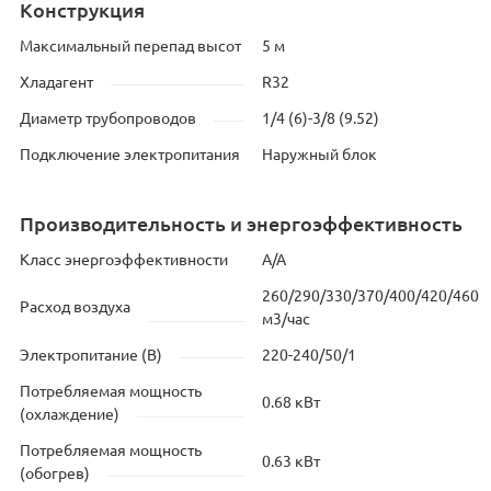
Конструкция
Максимальный перепад высот
5 м
Хладагент
R32
Диаметр трубопроводов
1/4 (6)-3/8 (9.52)
Подключение электропитания
Наружный блок
Производительность и энергоэффективность
Класс энергоэффективности
А/А
260/290/330/370/400/420/460
Расход воздуха
м3/час
Электропитание (В)
220-240/50/1
Потребляемая мощность
0.68 кВт
(охлаждение)
Потребляемая мощность
0.63 кВт
(обогрев)