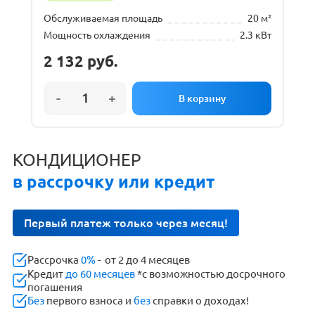
Обслуживаемая площадь
20 м²
Мощность охлаждения
2.3 кВт
2 132
руб.
КОНДИЦИОНЕР
в рассрочку или кредит
Первый платеж только через месяц!
Рассрочка
0%
- от 2 до 4 месяцев
Кредит
до 60 месяцев
*с возможностью досрочного
погашения
Без
первого взноса и
без
справки о доходах!