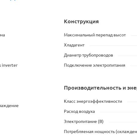
Конструкция
ема
Максимальный перепад высот
Хладагент
Диаметр трубопроводов
 inverter
Подключение электропитания
Производительность и эн
Класс энергоэффективности
хлаждение
Расход воздуха
Электропитание (В)
Потребляемая мощность (охлажден