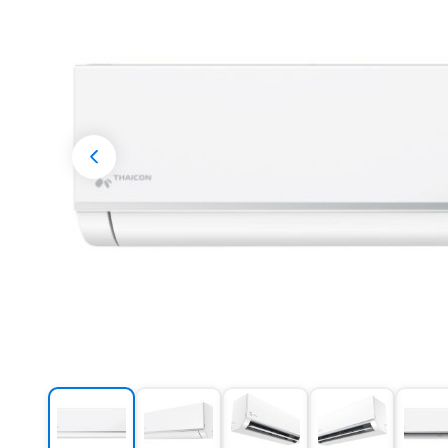
Разрешени
Previous