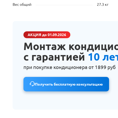
Вес общий
27.3 кг
АКЦИЯ
до 01.09.2026
Монтаж кондици
с гарантией
10 ле
при покупке кондиционера от
1899 руб
Получить бесплатную консультацию