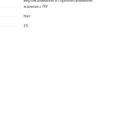
вертикальными и горизонтальными
жалюзи с ПУ
Нет
25