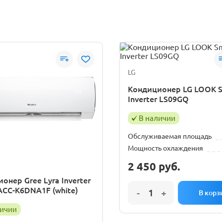
LG
Кондиционер LG LOOK 
Inverter LS09GQ
В наличии
Обслуживаемая площадь
Мощность охлаждения
2 450
руб.
онер Gree Lyra Inverter
CC-K6DNA1F (white)
личии