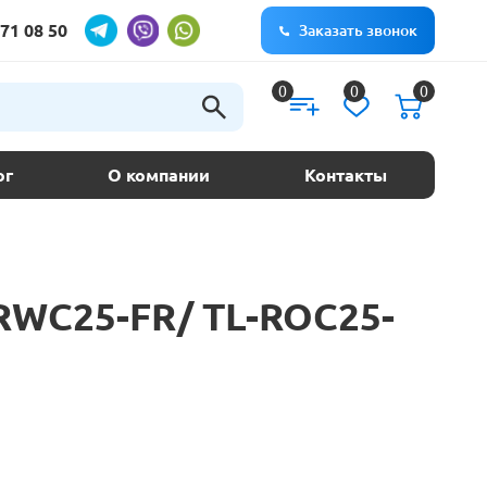
71 08 50
Заказать звонок
0
0
0
ог
О компании
Контакты
-RWC25-FR/ TL-ROC25-