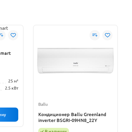
Smart
25 м²
2.5 кВт
Ballu
Кондиционер Ballu Greenland
inverter BSGRI-09HN8_22Y
В наличии