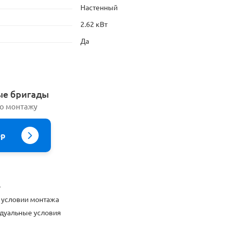
Настенный
2.62 кВт
Да
ые бригады
по монтажу
ер
о
 условии монтажа
дуальные условия