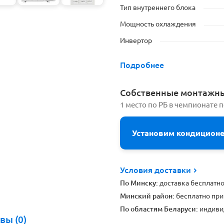
Тип внутреннего блока
Мощность охлаждения
Инвертор
Подробнее
Cобственные монтажн
1 место по РБ в чемпионате 
Установим кондицион
Условия доставки
По Минску:
доставка бесплатн
Минский район:
бесплатно при
По областям Беларуси:
индиви
вы (0)