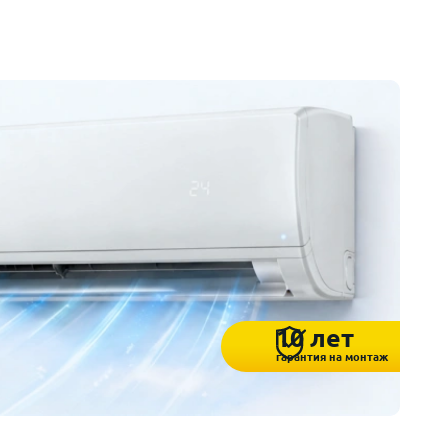
10 лет
гарантия на монтаж