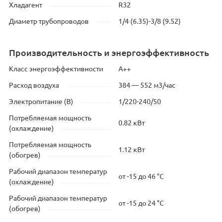
Хладагент
R32
Диаметр трубопроводов
1/4 (6.35)-3/8 (9.52)
Производительность и энергоэффективность
Класс энергоэффективности
A++
Расход воздуха
384 — 552 м3/час
Электропитание (В)
1/220-240/50
Потребляемая мощность
0.82 кВт
(охлаждение)
Потребляемая мощность
1.12 кВт
(обогрев)
Рабочий диапазон температур
от -15 до 46 °C
(охлаждение)
Рабочий диапазон температур
от -15 до 24 °C
(обогрев)