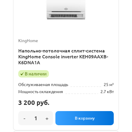
KingHome
Напольно-потолочная сплит-система
KingHome Console inverter KEH09AAXB-
K6DNA1A
В наличии
Обслуживаемая площадь
25 м²
Мощность охлаждения
2.7 кВт
3 200
руб.