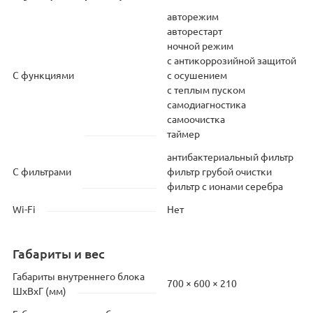
авторежим
авторестарт
ночной режим
с антикоррозийной защитой
С функциями
с осушением
с теплым пуском
самодиагностика
самоочистка
таймер
антибактериальный фильтр
С фильтрами
фильтр грубой очистки
фильтр с ионами серебра
Wi-Fi
Нет
Габариты и вес
Габариты внутреннего блока
700 × 600 × 210
ШхВхГ (мм)