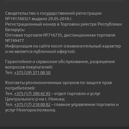
Свидетельство о государственной регистрации
№191768321 выдано 29.05.2018 г.
Регистрационный номер в Торговом реестре Республики
Беларусь:
Оптовая торговля №716735, дистанционная торговля
№749477
Информация на сайте носит ознакомительный характер
и не является публичной офертой.
Гарантийное и сервисное обслуживание, разрешение
вопросов покупателей:
Тел.
+375 (29) 371 08 50
Контакты уполномоченных органов по защите прав
потребителей:
Тел.
+375 (17) 390 42 95
– отдел торговли и услуг
Центрального р-на г. Минска;
Тел.
+375 (17) 218 00 82
– главное управление торговли и
услуг Мингорисполкома.