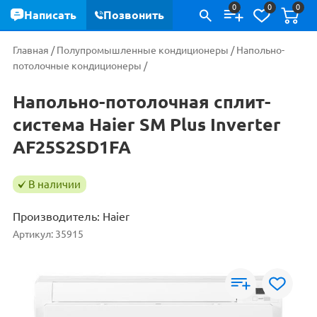
0
0
0
Написать
Позвонить
Главная
/
Полупромышленные кондиционеры
/
Напольно-
потолочные кондиционеры
/
Напольно-потолочная сплит-
система Haier SM Plus Inverter
AF25S2SD1FA
В наличии
Производитель:
Haier
Артикул:
35915