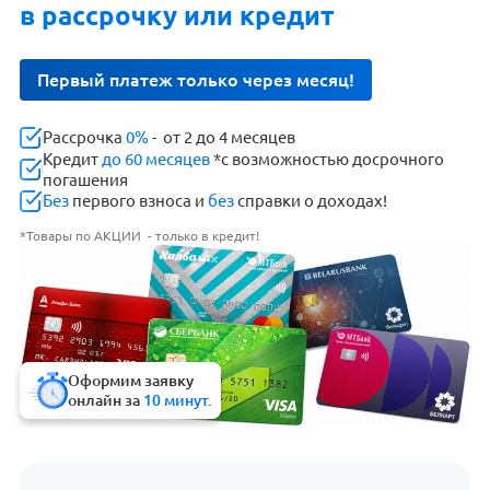
в рассрочку или кредит
Первый платеж только через месяц!
Рассрочка
0%
- от 2 до 4 месяцев
Кредит
до 60 месяцев
*с возможностью досрочного
погашения
Без
первого взноса и
без
справки о доходах!
*Товары по АКЦИИ - только в кредит!
Оформим заявку
онлайн за
10 минут.