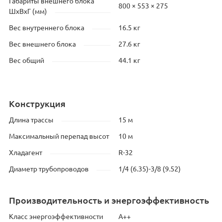
Габариты внешнего блока
800 × 553 × 275
ШхВхГ (мм)
Вес внутреннего блока
16.5 кг
Вес внешнего блока
27.6 кг
Вес общий
44.1 кг
Конструкция
Длина трассы
15 м
Максимальный перепад высот
10 м
Хладагент
R-32
Диаметр трубопроводов
1/4 (6.35)-3/8 (9.52)
Производительность и энергоэффективность
Класс энергоэффективности
A++