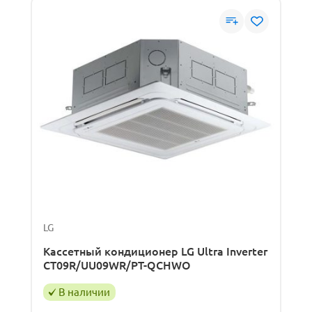
LG
Кассетный кондиционер LG Ultra Inverter
CT09R/UU09WR/PT-QCHWO
В наличии