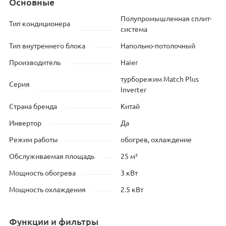
Основные
Полупромышленная сплит-
Тип кондиционера
система
Тип внутреннего блока
Напольно-потолочный
Производитель
Haier
турборежим Match Plus
Серия
Inverter
Страна бренда
Китай
Инвертор
Да
Режим работы
обогрев, охлаждение
Обслуживаемая площадь
25 м²
Мощность обогрева
3 кВт
Мощность охлаждения
2.5 кВт
Функции и фильтры