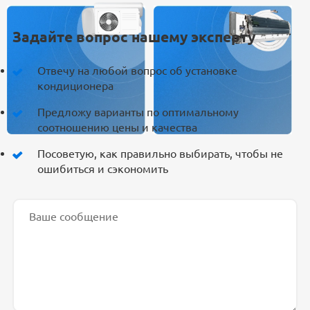
Задайте вопрос нашему эксперту
Отвечу на любой вопрос об установке
кондиционера
Предложу варианты по оптимальному
соотношению цены и качества
Посоветую, как правильно выбирать, чтобы не
ошибиться и сэкономить