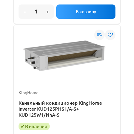
KingHome
Канальный кондиционер KingHome
inverter KUD125PHS1/A-S+
KUD125W1/NhA-S
В наличии