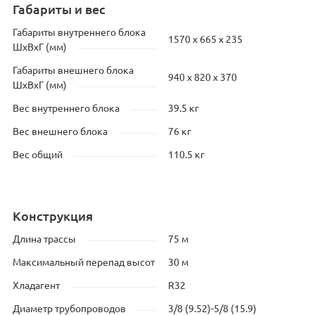
Габариты и вес
Габариты внутреннего блока
1570 х 665 х 235
ШхВхГ (мм)
Габариты внешнего блока
940 х 820 х 370
ШхВхГ (мм)
Вес внутреннего блока
39.5 кг
Вес внешнего блока
76 кг
Вес общий
110.5 кг
Конструкция
Длина трассы
75 м
Максимальный перепад высот
30 м
Хладагент
R32
Диаметр трубопроводов
3/8 (9.52)-5/8 (15.9)