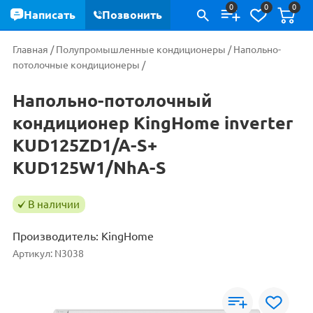
0
0
0
Написать
Позвонить
Главная
/
Полупромышленные кондиционеры
/
Напольно-
потолочные кондиционеры
/
Напольно-потолочный
кондиционер KingHome inverter
KUD125ZD1/A-S+
KUD125W1/NhA-S
В наличии
Производитель:
KingHome
Артикул:
N3038