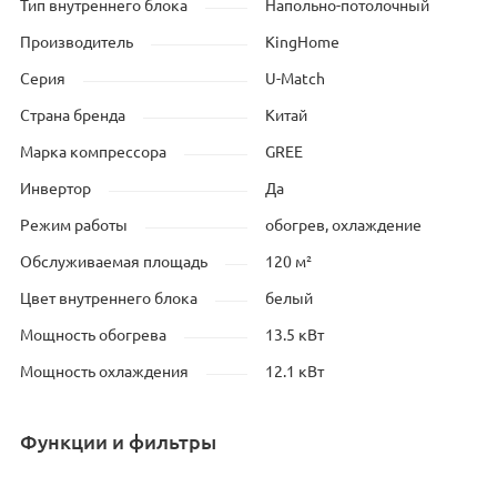
Тип внутреннего блока
Напольно-потолочный
Производитель
KingHome
Серия
U-Match
Страна бренда
Китай
Марка компрессора
GREE
Инвертор
Да
Режим работы
обогрев, охлаждение
Обслуживаемая площадь
120 м²
Цвет внутреннего блока
белый
Мощность обогрева
13.5 кВт
Мощность охлаждения
12.1 кВт
Функции и фильтры