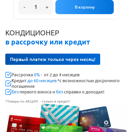
КОНДИЦИОНЕР
в рассрочку или кредит
Первый платеж только через месяц!
Рассрочка
0%
- от 2 до 4 месяцев
Кредит
до 60 месяцев
*с возможностью досрочного
погашения
Без
первого взноса и
без
справки о доходах!
*Товары по АКЦИИ - только в кредит!