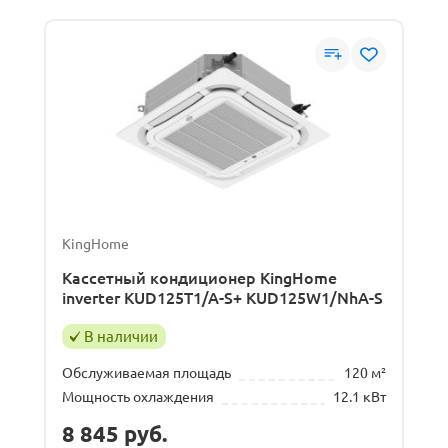
KingHome
Кассетный кондиционер KingHome
inverter KUD125T1/A-S+ KUD125W1/NhA-S
В наличии
Обслуживаемая площадь
120 м²
Мощность охлаждения
12.1 кВт
8 845
руб.