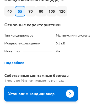
40
55
70
80
105
120
Основные характеристики
Тип кондиционера
Мульти-сплит система
Мощность охлаждения
5.3 кВт
Инвертор
Да
Подробнее
Cобственные монтажные бригады
1 место по РБ в чемпионате по монтажу
Установим кондиционер