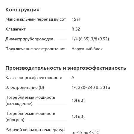
Конструкция
Максимальный перепад высот
15 м
Хладагент
R-32
Диаметр трубопроводов
1/4 (6.35)-3/8 (9.52)
Подключение электропитания
Наружный блок
Производительность и энергоэффективность
Класс энергоэффективности
А
Электропитание (В)
1~, 220~240 В, 50 Гц
Потребляемая мощность
1.4 кВт
(охлаждение)
Потребляемая мощность
1.4 кВт
(обогрев)
Рабочий диапазон температур
от -15 до 43 °C