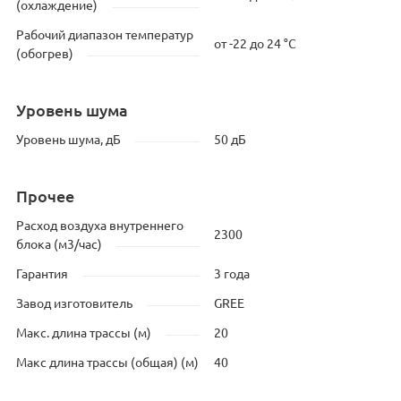
(охлаждение)
Рабочий диапазон температур
от -22 до 24 °C
(обогрев)
Уровень шума
Уровень шума, дБ
50 дБ
Прочее
Расход воздуха внутреннего
2300
блока (м3/час)
Гарантия
3 года
Завод изготовитель
GREE
Макс. длина трассы (м)
20
Макс длина трассы (общая) (м)
40