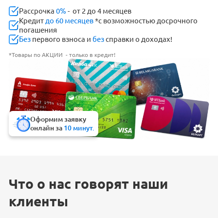
Рассрочка
0%
- от 2 до 4 месяцев
Кредит
до 60 месяцев
*с возможностью досрочного
погашения
Без
первого взноса и
без
справки о доходах!
*Товары по АКЦИИ - только в кредит!
Оформим заявку
онлайн за
10 минут.
Что о нас говорят наши
клиенты