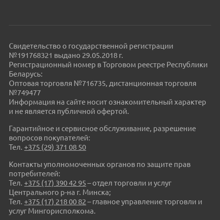
Свидетельство о государственной регистрации
№191768321 выдано 29.05.2018 г.
Регистрационный номер в Торговом реестре Республики
Беларусь:
Оптовая торговля №716735, дистанционная торговля
№749477
Информация на сайте носит ознакомительный характер
и не является публичной офертой.
Гарантийное и сервисное обслуживание, разрешение
вопросов покупателей:
Тел.
+375 (29) 371 08 50
Контакты уполномоченных органов по защите прав
потребителей:
Тел.
+375 (17) 390 42 95
– отдел торговли и услуг
Центрального р-на г. Минска;
Тел.
+375 (17) 218 00 82
– главное управление торговли и
услуг Мингорисполкома.