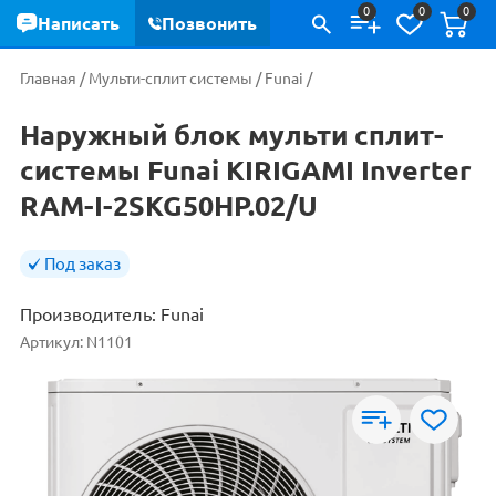
0
0
0
Написать
Позвонить
Главная
/
Мульти-сплит системы
/
Funai
/
Наружный блок мульти сплит-
системы Funai KIRIGAMI Inverter
RAM-I-2SKG50HP.02/U
Под заказ
Производитель:
Funai
Артикул:
N1101