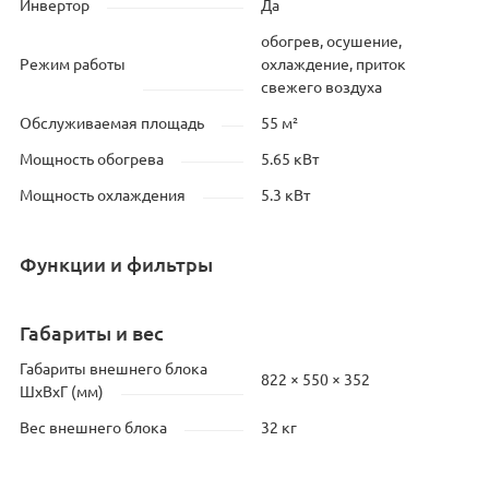
Инвертор
Да
обогрев, осушение,
Режим работы
охлаждение, приток
свежего воздуха
Обслуживаемая площадь
55 м²
Мощность обогрева
5.65 кВт
Мощность охлаждения
5.3 кВт
Функции и фильтры
Габариты и вес
Габариты внешнего блока
822 × 550 × 352
ШхВхГ (мм)
Вес внешнего блока
32 кг