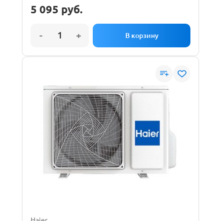
5 095
руб.
Haier