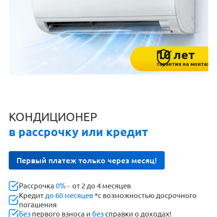
10 лет
гарантия на монтаж
КОНДИЦИОНЕР
в рассрочку или кредит
Первый платеж только через месяц!
Рассрочка
0%
- от 2 до 4 месяцев
Кредит
до 60 месяцев
*с возможностью досрочного
погашения
Без
первого взноса и
без
справки о доходах!