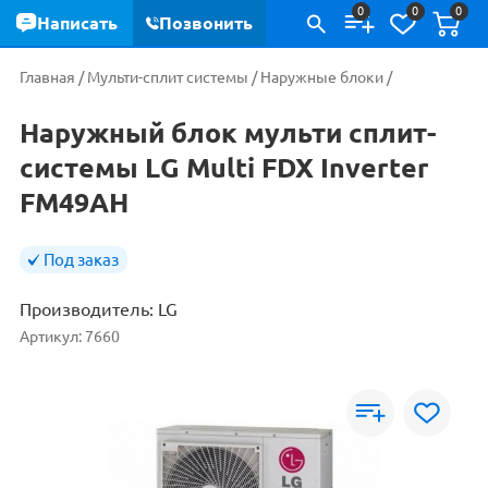
0
0
0
Написать
Позвонить
Главная
/
Мульти-сплит системы
/
Наружные блоки
/
Наружный блок мульти сплит-
системы LG Multi FDX Inverter
FM49AH
Под заказ
Производитель:
LG
Артикул:
7660