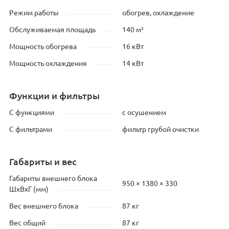
Режим работы
обогрев, охлаждение
Обслуживаемая площадь
140 м²
Мощность обогрева
16 кВт
Мощность охлаждения
14 кВт
Функции и фильтры
С функциями
с осушением
С фильтрами
фильтр грубой очистки
Габариты и вес
Габариты внешнего блока
950 × 1380 × 330
ШхВхГ (мм)
Вес внешнего блока
87 кг
Вес общий
87 кг