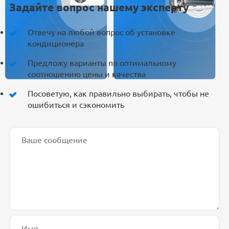
Задайте вопрос нашему эксперту
Отвечу на любой вопрос об установке
кондиционера
Предложу варианты по оптимальному
соотношению цены и качества
Посоветую, как правильно выбирать, чтобы не
ошибиться и сэкономить