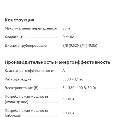
Конструкция
Максимальный перепад высот
30 м
Хладагент
R-410A
Диаметр трубопроводов
3/8 (9.52)-3/4 (19.05)
Производительность и энергоэффективность
Класс энергоэффективности
A
Расход воздуха
3300 м3/час
Электропитание (В)
3~, 380~400 В, 50 Гц
Потребляемая мощность
3.2 кВт
(охлаждение)
Потребляемая мощность
3.7 кВт
(обогрев)