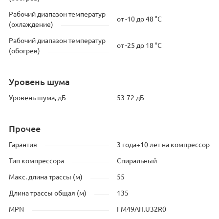
Рабочий диапазон температур
от -10 до 48 °C
(охлаждение)
Рабочий диапазон температур
от -25 до 18 °C
(обогрев)
Уровень шума
Уровень шума, дБ
53-72 дБ
Прочее
Гарантия
3 года+10 лет на компрессор
Тип компрессора
Спиральный
Макс. длина трассы (м)
55
Длина трассы общая (м)
135
MPN
FM49AH.U32R0