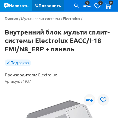
0
0
0
Написать
Позвонить
Главная
/
Мульти-сплит системы
/
Electrolux
/
Внутренний блок мульти сплит-
системы Electrolux EACС/I-18
FMI/N8_ERP + панель
Под заказ
Производитель:
Electrolux
Артикул:
31937