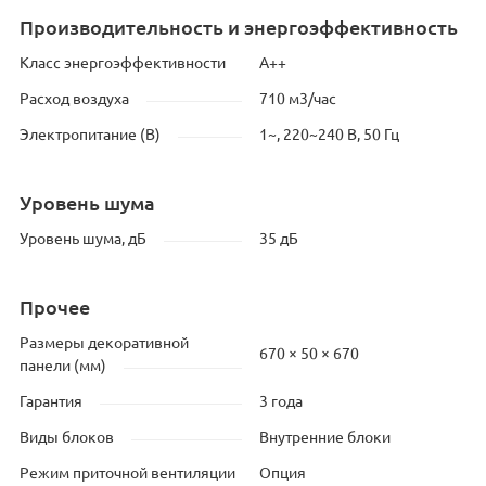
Производительность и энергоэффективность
Класс энергоэффективности
A++
Расход воздуха
710 м3/час
Электропитание (В)
1~, 220~240 В, 50 Гц
Уровень шума
Уровень шума, дБ
35 дБ
Прочее
Размеры декоративной
670 × 50 × 670
панели (мм)
Гарантия
3 года
Виды блоков
Внутренние блоки
Режим приточной вентиляции
Опция