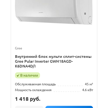
Gree
Внутренний блок мульти сплит-системы
Gree Pular Inverter GWH18AGD-
K6DNA4D/I
В наличии
Обслуживаемая площадь
45 м²
Мощность охлаждения
4.6 кВт
1 418
руб.