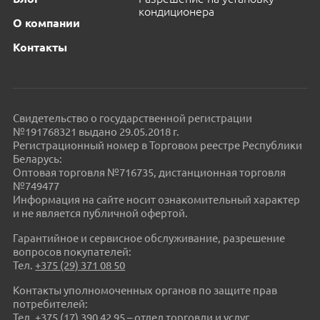
кондиционера
О компании
Контакты
Свидетельство о государственной регистрации
№191768321 выдано 29.05.2018 г.
Регистрационный номер в Торговом реестре Республики
Беларусь:
Оптовая торговля №716735, дистанционная торговля
№749477
Информация на сайте носит ознакомительный характер
и не является публичной офертой.
Гарантийное и сервисное обслуживание, разрешение
вопросов покупателей:
Тел.
+375 (29) 371 08 50
Контакты уполномоченных органов по защите прав
потребителей:
Тел.
+375 (17) 390 42 95
– отдел торговли и услуг