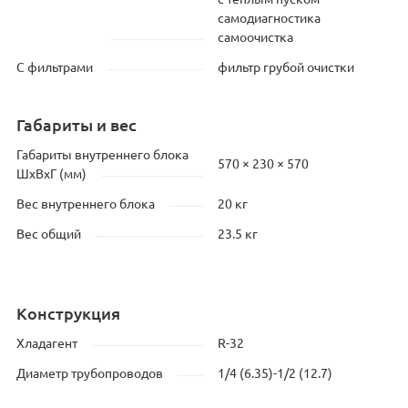
самодиагностика
самоочистка
С фильтрами
фильтр грубой очистки
Габариты и вес
Габариты внутреннего блока
570 × 230 × 570
ШхВхГ (мм)
Вес внутреннего блока
20 кг
Вес общий
23.5 кг
Конструкция
Хладагент
R-32
Диаметр трубопроводов
1/4 (6.35)-1/2 (12.7)