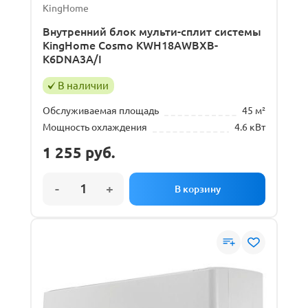
KingHome
Внутренний блок мульти-сплит системы
KingHome Cosmo KWH18AWBXB-
K6DNA3A/I
В наличии
Обслуживаемая площадь
45 м²
Мощность охлаждения
4.6 кВт
1 255
руб.