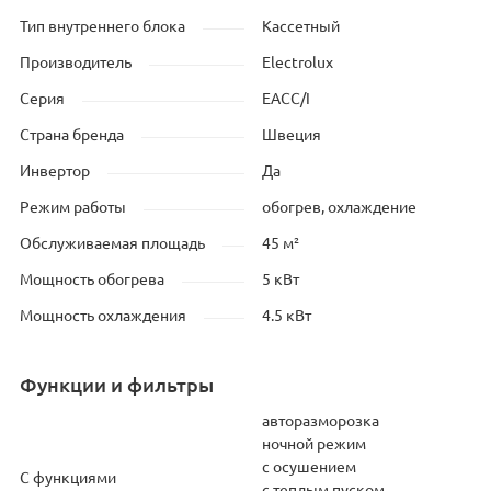
Тип внутреннего блока
Кассетный
Производитель
Electrolux
Серия
EACC/I
Страна бренда
Швеция
Инвертор
Да
Режим работы
обогрев, охлаждение
Обслуживаемая площадь
45 м²
Мощность обогрева
5 кВт
Мощность охлаждения
4.5 кВт
Функции и фильтры
авторазморозка
ночной режим
с осушением
С функциями
с теплым пуском