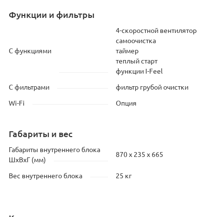
Функции и фильтры
4-скоростной вентилятор
самоочистка
С функциями
таймер
теплый старт
функции I-Feel
С фильтрами
фильтр грубой очистки
Wi-Fi
Опция
Габариты и вес
Габариты внутреннего блока
870 х 235 х 665
ШхВхГ (мм)
Вес внутреннего блока
25 кг