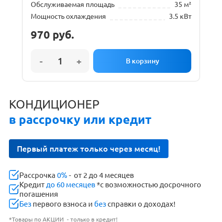
Обслуживаемая площадь
35 м²
Мощность охлаждения
3.5 кВт
970
руб.
КОНДИЦИОНЕР
в рассрочку или кредит
Первый платеж только через месяц!
Рассрочка
0%
- от 2 до 4 месяцев
Кредит
до 60 месяцев
*с возможностью досрочного
погашения
Без
первого взноса и
без
справки о доходах!
*Товары по АКЦИИ - только в кредит!