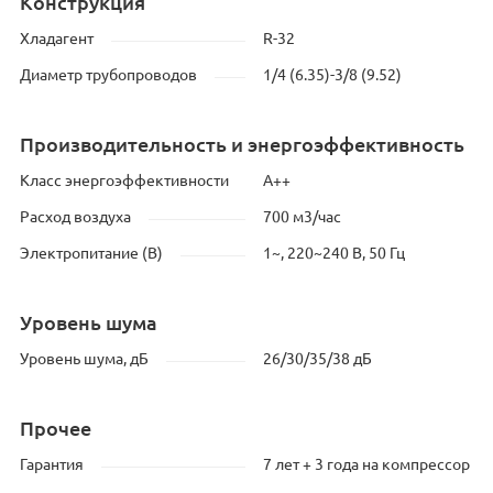
Конструкция
Хладагент
R-32
Диаметр трубопроводов
1/4 (6.35)-3/8 (9.52)
Производительность и энергоэффективность
Класс энергоэффективности
A++
Расход воздуха
700 м3/час
Электропитание (В)
1~, 220~240 В, 50 Гц
Уровень шума
Уровень шума, дБ
26/30/35/38 дБ
Прочее
Гарантия
7 лет + 3 года на компрессор