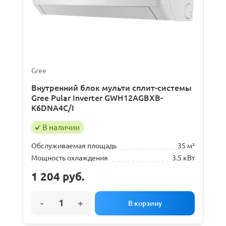
Gree
Внутренний блок мульти сплит-системы
Gree Pular Inverter GWH12AGBXB-
K6DNA4C/I
В наличии
Обслуживаемая площадь
35 м²
Мощность охлаждения
3.5 кВт
1 204
руб.