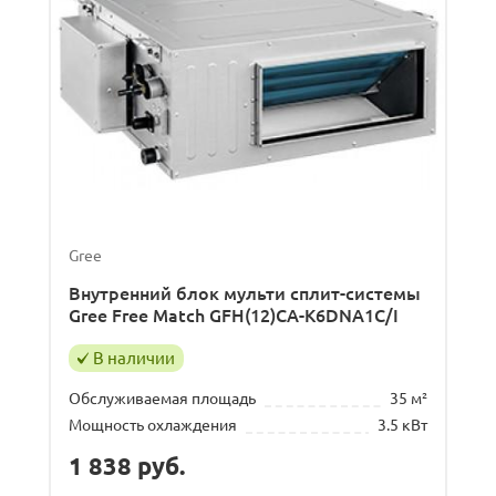
Gree
Внутренний блок мульти сплит-системы
Gree Free Match GFH(12)CA-K6DNA1C/I
В наличии
Обслуживаемая площадь
35 м²
Мощность охлаждения
3.5 кВт
1 838
руб.