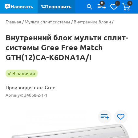
0
0
0
Написать
Позвонить
Главная
/
Мульти-сплит системы
/
Внутренние блоки
/
Внутренний блок мульти сплит-
системы Gree Free Match
GTH(12)CA-K6DNA1A/I
В наличии
Производитель:
Gree
Артикул:
34068-2-1-1