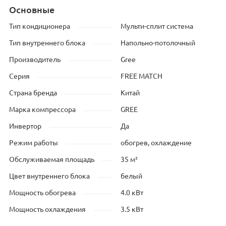
Основные
Тип кондиционера
Мульти-сплит система
Тип внутреннего блока
Напольно-потолочный
Производитель
Gree
Серия
FREE MATCH
Страна бренда
Китай
Марка компрессора
GREE
Инвертор
Да
Режим работы
обогрев, охлаждение
Обслуживаемая площадь
35 м²
Цвет внутреннего блока
белый
Мощность обогрева
4.0 кВт
Мощность охлаждения
3.5 кВт