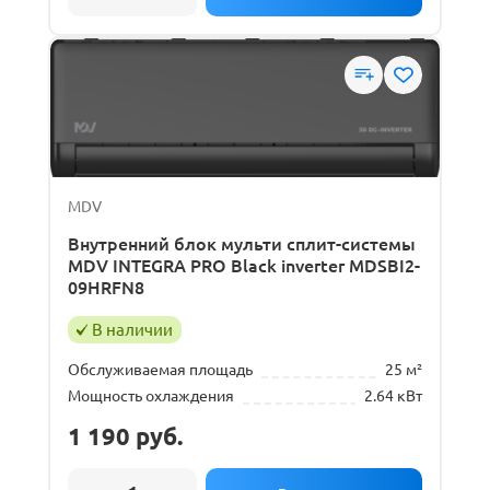
MDV
Внутренний блок мульти сплит-системы
MDV INTEGRA PRO Black inverter MDSBI2-
09HRFN8
В наличии
Обслуживаемая площадь
25 м²
Мощность охлаждения
2.64 кВт
1 190
руб.