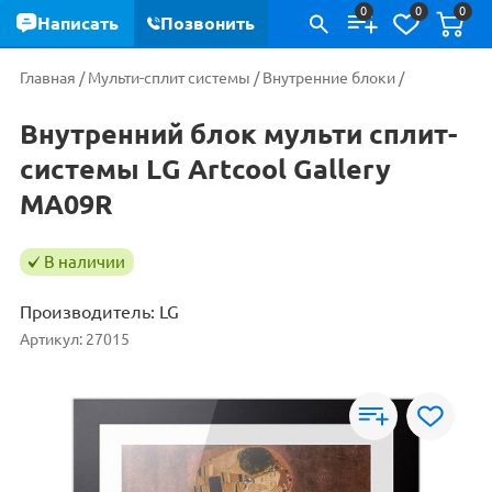
0
0
0
Написать
Позвонить
Главная
/
Мульти-сплит системы
/
Внутренние блоки
/
Внутренний блок мульти сплит-
системы LG Artcool Gallery
MA09R
В наличии
Производитель:
LG
Артикул:
27015