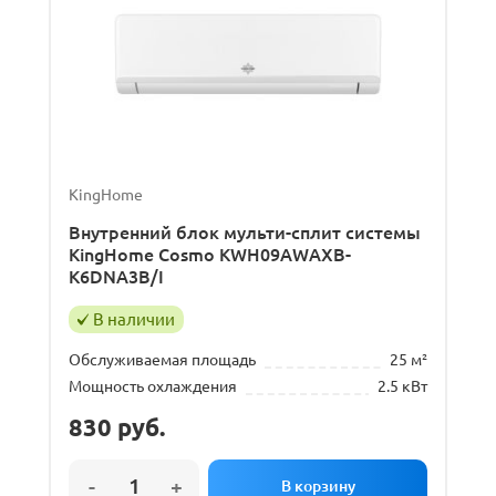
KingHome
Внутренний блок мульти-сплит системы
KingHome Cosmo KWH09AWAXB-
K6DNA3B/I
В наличии
Обслуживаемая площадь
25 м²
Мощность охлаждения
2.5 кВт
830
руб.