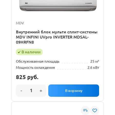
MDV
Внутренний блок мульти сплит-системы
MDV INFINI UVpro INVERTER MDSAL-
09HRFN8
В наличии
Обслуживаемая площадь
25 м²
Мощность охлаждения
2.6 кВт
825
руб.