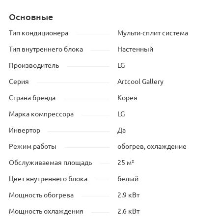
Основные
Тип кондиционера
Мульти-сплит система
Тип внутреннего блока
Настенный
Производитель
LG
Серия
Artcool Gallery
Страна бренда
Корея
Марка компрессора
LG
Инвертор
Да
Режим работы
обогрев, охлаждение
Обслуживаемая площадь
25 м²
Цвет внутреннего блока
белый
Мощность обогрева
2.9 кВт
Мощность охлаждения
2.6 кВт