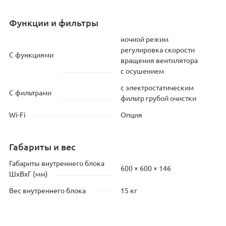
Функции и фильтры
ночной режим
регулировка скорости
С функциями
вращения вентилятора
с осушением
с электростатическим
С фильтрами
фильтр грубой очистки
Wi-Fi
Опция
Габариты и вес
Габариты внутреннего блока
600 × 600 × 146
ШхВхГ (мм)
Вес внутреннего блока
15 кг