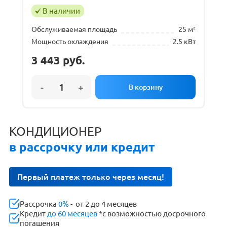
В наличии
Обслуживаемая площадь
25 м²
Мощность охлаждения
2.5 кВт
3 443
руб.
КОНДИЦИОНЕР
в рассрочку или кредит
Первый платеж только через месяц!
Рассрочка
0%
- от 2 до 4 месяцев
Кредит
до 60 месяцев
*с возможностью досрочного
погашения