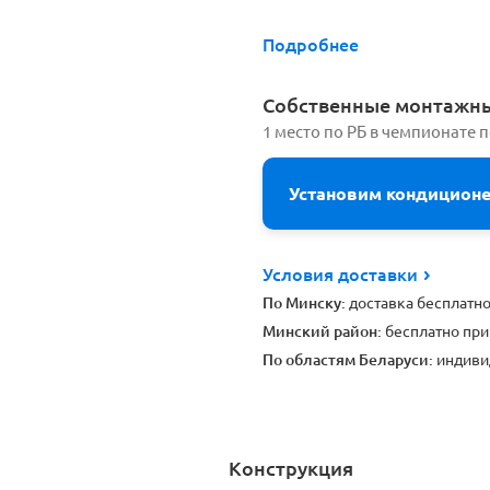
Подробнее
Cобственные монтажн
1 место по РБ в чемпионате 
Установим кондицион
Условия доставки
По Минску:
доставка бесплатн
Минский район:
бесплатно при
По областям Беларуси:
индиви
Конструкция