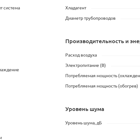
т система
Хладагент
Диаметр трубопроводов
Производительность и эн
Расход воздуха
Электропитание (В)
хлаждение
Потребляемая мощность (охлажден
Потребляемая мощность (обогрев)
Уровень шума
Уровень шума, дБ
м