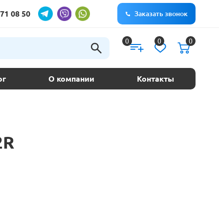
71 08 50
Заказать звонок
0
0
0
ог
О компании
Контакты
2R