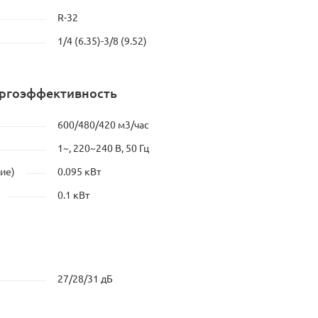
R-32
1/4 (6.35)-3/8 (9.52)
ергоэффективность
600/480/420 м3/час
1~, 220~240 В, 50 Гц
ие)
0.095 кВт
0.1 кВт
27/28/31 дБ