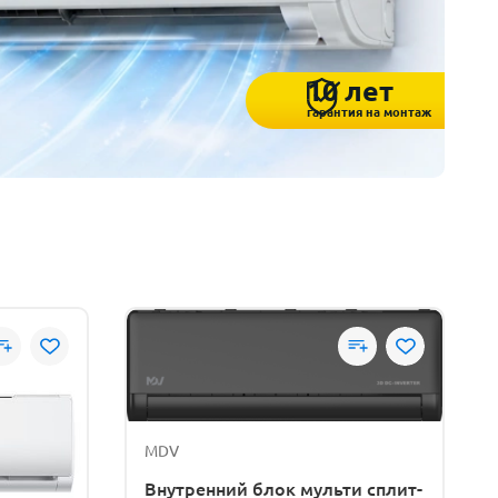
10 лет
гарантия на монтаж
MDV
Внутренний блок мульти сплит-