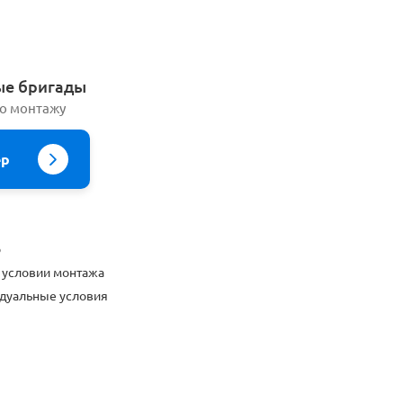
ые бригады
по монтажу
ер
о
 условии монтажа
дуальные условия