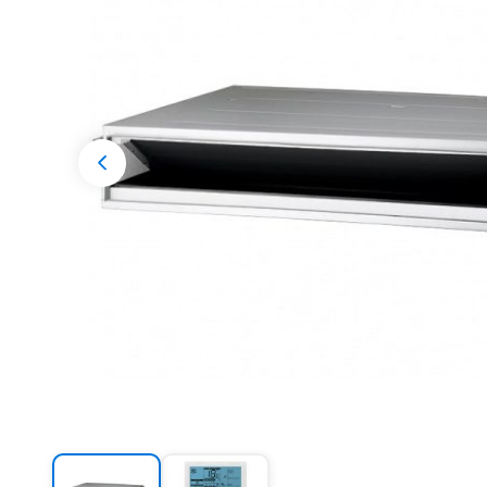
Разрешени
Previous