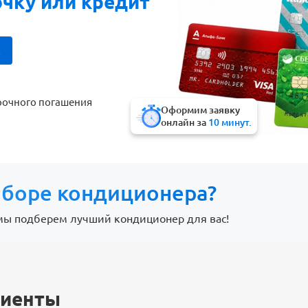
очку или кредит
!
рочного погашения
Оформим заявку
!
онлайн за
10 минут.
боре кондиционера?
мы подберем лучший кондиционер для вас!
лиенты