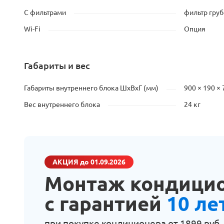
С фильтрами
фильтр груб
Wi-Fi
Опция
Габариты и вес
Габариты внутреннего блока ШхВхГ (мм)
900 × 190 × 
Вес внутреннего блока
24 кг
АКЦИЯ
до 01.09.2026
Монтаж кондици
с гарантией
10 ле
при покупке кондиционера от
1899 руб