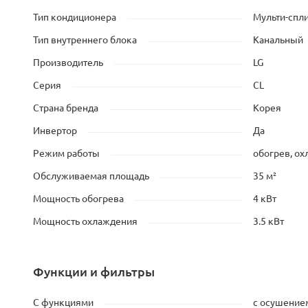
Тип кондиционера
Мульти-спли
Тип внутреннего блока
Канальный
Производитель
LG
Серия
CL
Страна бренда
Корея
Инвертор
Да
Режим работы
обогрев, о
Обслуживаемая площадь
35 м²
Мощность обогрева
4 кВт
Мощность охлаждения
3.5 кВт
Функции и фильтры
С функциями
с осушение