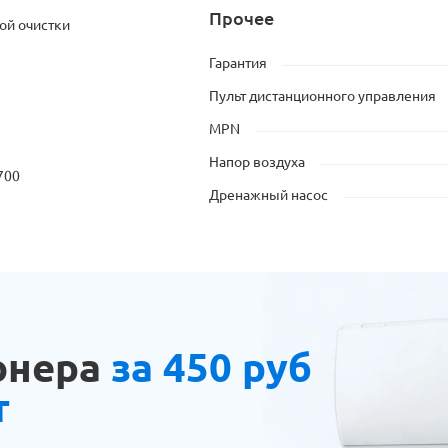
Прочее
ой очистки
Гарантия
Пульт дистанционного управления
MPN
Напор воздуха
700
Дренажный насос
онера
за 450 руб
т