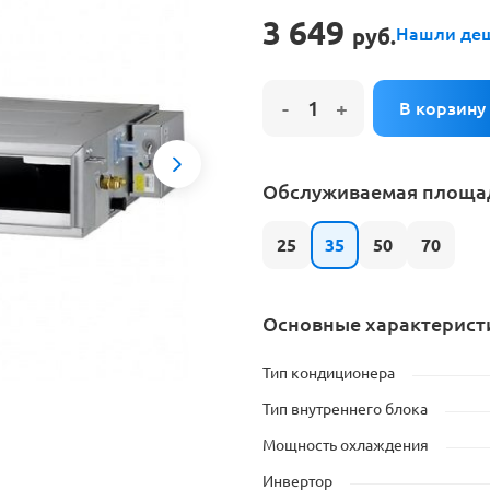
е на установку кондиционера
3 649
руб.
Нашли де
Next
Обслуживаемая площад
25
35
50
70
Основные характерист
Тип кондиционера
Тип внутреннего блока
Мощность охлаждения
Инвертор