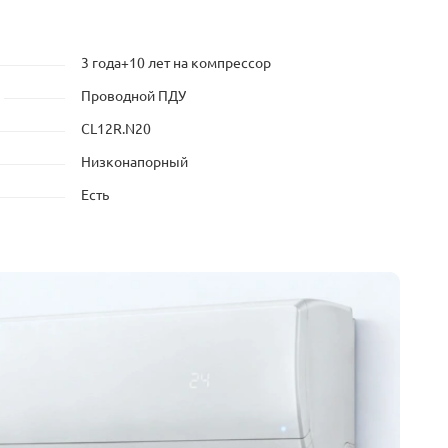
3 года+10 лет на компрессор
Проводной ПДУ
CL12R.N20
Низконапорный
Есть