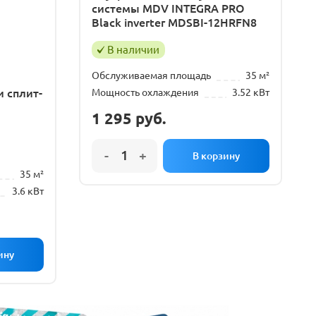
системы MDV INTEGRA PRO
Black inverter MDSBI-12HRFN8
В наличии
Обслуживаемая площадь
35 м²
Мощность охлаждения
3.52 кВт
 сплит-
1 295
руб.
35 м²
3.6 кВт