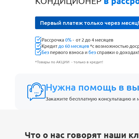
КОНДИЦИОНЕР
в расср
Первый платеж только через месяц
Рассрочка
0%
- от 2 до 4 месяцев
Кредит
до 60 месяцев
*с возможностью дос
Без
первого взноса и
без
справки о доходах
*Товары по АКЦИИ - только в кредит!
Нужна помощь в вы
Закажите бесплатную консультацию и 
Что о нас говорят наши к