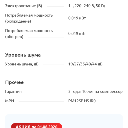
Электропитание (В)
1~, 220~240 В, 50 Гц
Потребляемая мощность
0.019 кВт
(охлаждение)
Потребляемая мощность
0.019 кВт
(обогрев)
Уровень шума
Уровень шума, дБ
19/27/35/40/44 дБ
Прочее
Гарантия
3 года+10 лет на компрессор
MPN
PM12SP.NSJR0
АКЦИЯ
до 01.08.2026