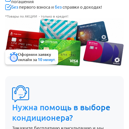
погашения
Без
первого взноса и
без
справки о доходах!
*Товары по АКЦИИ - только в кредит!
Оформим заявку
онлайн за
10 минут.
Нужна помощь в выборе
кондиционера?
Закажите бесплатную консультацию и мы