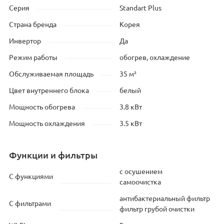
Серия
Standart Plus
Страна бренда
Корея
Инвертор
Да
Режим работы
обогрев, охлаждение
Обслуживаемая площадь
35 м²
Цвет внутреннего блока
белый
Мощность обогрева
3.8 кВт
Мощность охлаждения
3.5 кВт
Функции и фильтры
с осушением
С функциями
самоочистка
антибактериальный фильтр
С фильтрами
фильтр грубой очистки