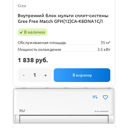
Gree
Внутренний блок мульти сплит-системы
Gree Free Match GFH(12)CA-K6DNA1C/I
В наличии
Обслуживаемая площадь
35 м²
Мощность охлаждения
3.5 кВт
1 838
руб.