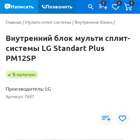
0
0
0
Написать
Позвонить
Главная
/
Мульти-сплит системы
/
Внутренние блоки
/
Внутренний блок мульти сплит-
системы LG Standart Plus
PM12SP
В наличии
Производитель:
LG
Артикул:
7687