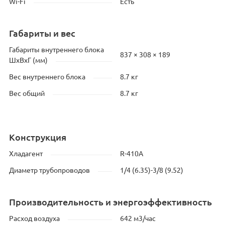
Wi-Fi
Есть
Габариты и вес
Габариты внутреннего блока
837 × 308 × 189
ШхВхГ (мм)
Вес внутреннего блока
8.7 кг
Вес общий
8.7 кг
Конструкция
Хладагент
R-410A
Диаметр трубопроводов
1/4 (6.35)-3/8 (9.52)
Производительность и энергоэффективность
Расход воздуха
642 м3/час