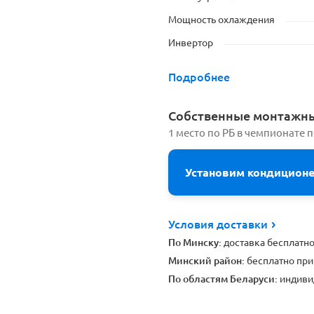
Мощность охлаждения
Инвертор
Подробнее
Cобственные монтажн
1 место по РБ в чемпионате 
Установим кондицион
Условия доставки
По Минску:
доставка бесплатн
Минский район:
бесплатно при
По областям Беларуси:
индиви