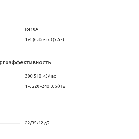
R410A
1/4 (6.35)-3/8 (9.52)
ергоэффективность
300-510 м3/час
1~, 220~240 В, 50 Гц
22/35/42 дБ