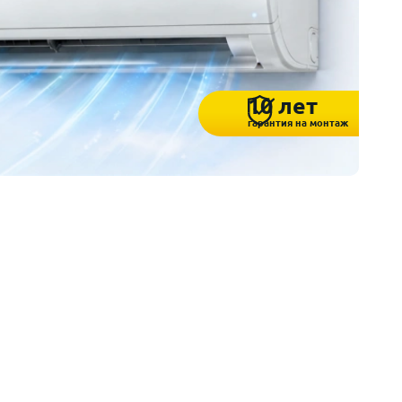
10 лет
гарантия на монтаж