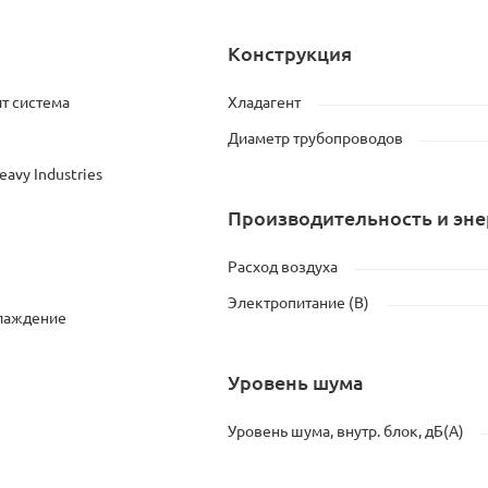
Конструкция
т система
Хладагент
Диаметр трубопроводов
eavy Industries
Производительность и эн
Расход воздуха
Электропитание (В)
хлаждение
Уровень шума
Уровень шума, внутр. блок, дБ(А)