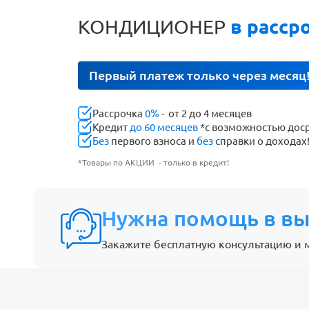
КОНДИЦИОНЕР
в расср
Первый платеж только через месяц
Рассрочка
0%
- от 2 до 4 месяцев
Кредит
до 60 месяцев
*с возможностью дос
Без
первого взноса и
без
справки о доходах
*Товары по АКЦИИ - только в кредит!
Нужна помощь в вы
Закажите бесплатную консультацию и 