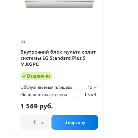
LG
Внутренний блок мульти сплит-
системы LG Standard Plus S
MJ05PC
В наличии
Обслуживаемая площадь
15 м²
Мощность охлаждения
1.5 кВт
1 569
руб.