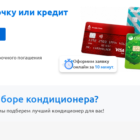
очку или кредит
!
рочного погашения
Оформим заявку
!
онлайн за
10 минут.
боре кондиционера?
мы подберем лучший кондиционер для вас!