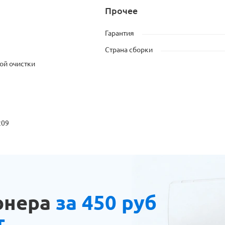
Прочее
Гарантия
Страна сборки
ой очистки
209
онера
за 450 руб
т