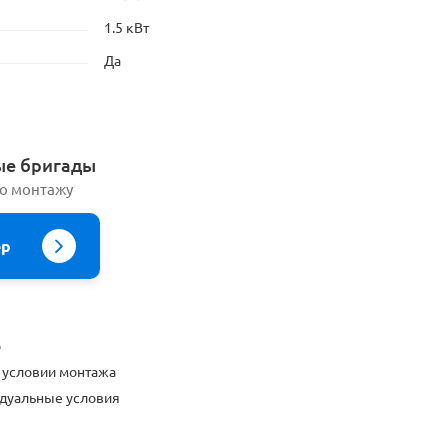
1.5 кВт
Да
ые бригады
по монтажу
ер
о
 условии монтажа
дуальные условия