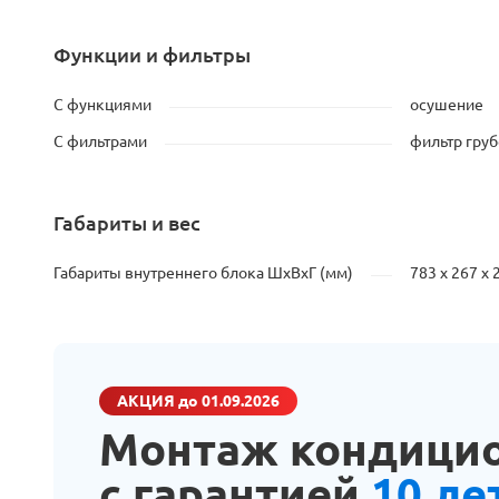
Функции и фильтры
С функциями
осушение
С фильтрами
фильтр груб
Габариты и вес
Габариты внутреннего блока ШхВхГ (мм)
783 x 267 x 
АКЦИЯ
до 01.09.2026
Монтаж кондици
с гарантией
10 ле