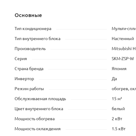
Основные
Тип кондиционера
Мульти-спли
Тип внутреннего блока
Настенный
Производитель
Mitsubishi H
Серия
SKM-ZSP-W
Страна бренда
Япония
Инвертор
Да
Режим работы
обогрев, о
Обслуживаемая площадь
15 м²
Цвет внутреннего блока
белый
Мощность обогрева
2 кВт
Мощность охлаждения
1.5 кВт