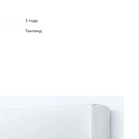
3 года
Таиланд