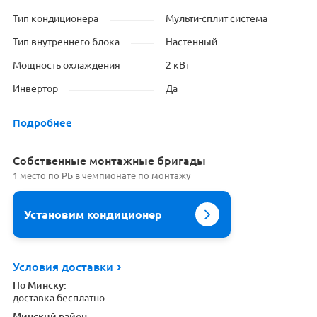
Тип кондиционера
Мульти-сплит система
Тип внутреннего блока
Настенный
Мощность охлаждения
2 кВт
Инвертор
Да
Подробнее
Cобственные монтажные бригады
1 место по РБ в чемпионате по монтажу
Установим кондиционер
Условия доставки
По Минску:
доставка бесплатно
Минский район: