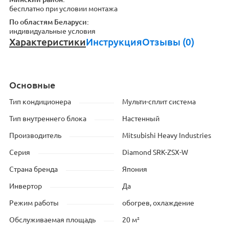
бесплатно при условии монтажа
По областям Беларуси:
индивидуальные условия
Характеристики
Инструкция
Отзывы (0)
Основные
Тип кондиционера
Мульти-сплит система
Тип внутреннего блока
Настенный
Производитель
Mitsubishi Heavy Industries
Серия
Diamond SRK-ZSX-W
Страна бренда
Япония
Инвертор
Да
Режим работы
обогрев, охлаждение
Обслуживаемая площадь
20 м²