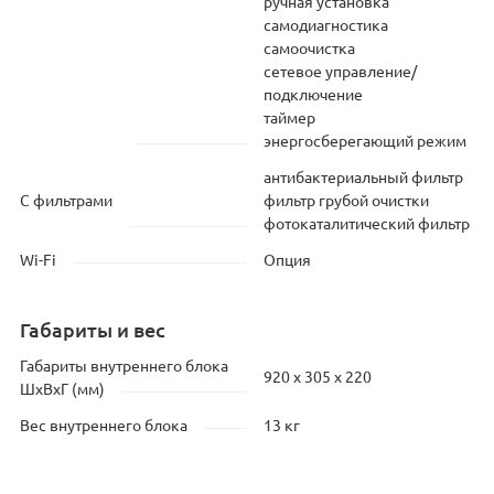
ручная установка
самодиагностика
самоочистка
сетевое управление/
подключение
таймер
энергосберегающий режим
антибактериальный фильтр
С фильтрами
фильтр грубой очистки
фотокаталитический фильтр
Wi-Fi
Опция
Габариты и вес
Габариты внутреннего блока
920 x 305 x 220
ШхВхГ (мм)
Вес внутреннего блока
13 кг