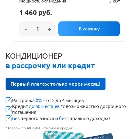
Мощность охлаждения
2 кВт
1 460
руб.
КОНДИЦИОНЕР
в рассрочку или кредит
Первый платеж только через месяц!
Рассрочка
0%
- от 2 до 4 месяцев
Кредит
до 60 месяцев
*с возможностью досрочного
погашения
Без
первого взноса и
без
справки о доходах!
*Товары по АКЦИИ - только в кредит!