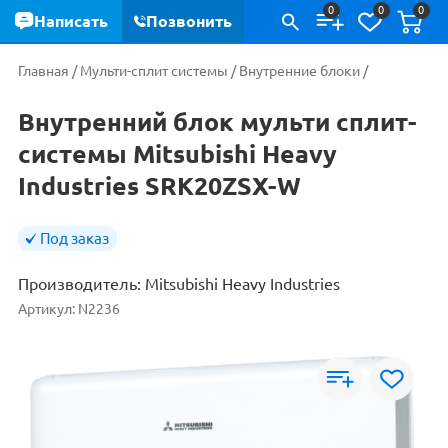
0
0
0
Написать
Позвонить
Главная
/
Мульти-сплит системы
/
Внутренние блоки
/
Внутренний блок мульти сплит-
системы Mitsubishi Heavy
Industries SRK20ZSX-W
Под заказ
Производитель:
Mitsubishi Heavy Industries
Артикул:
N2236