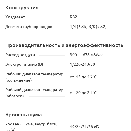
Конструкция
Хладагент
R32
Диаметр трубопроводов
1/4 (6.35)-3/8 (9.52)
Производительность и энергоэффективность
Расход воздуха
300 — 678 м3/час
Электропитание (В)
1/220-240/50
Рабочий диапазон температур
от -15 до 46 °C
(охлаждение)
Рабочий диапазон температур
от -20 до 24 °C
(обогрев)
Уровень шума
Уровень шума, внутр. блок,
19/24/31/38 дБ
дБ(А)