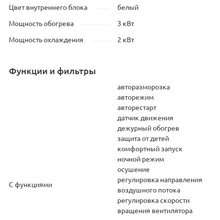
Цвет внутреннего блока
белый
Мощность обогрева
3 кВт
Мощность охлаждения
2 кВт
Функции и фильтры
авторазморозка
авторежим
авторестарт
датчик движения
дежурный обогрев
защита от детей
комфортный запуск
ночной режим
осушение
регулировка направления
С функциями
воздушного потока
регулировка скорости
вращения вентилятора