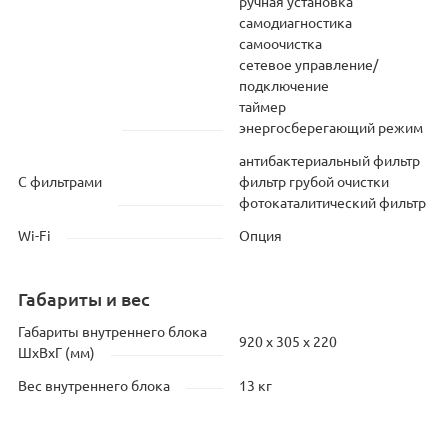
ручная установка
самодиагностика
самоочистка
сетевое управление/
подключение
таймер
энергосберегающий режим
антибактериальный фильтр
С фильтрами
фильтр грубой очистки
фотокаталитический фильтр
Wi-Fi
Опция
Габариты и вес
Габариты внутреннего блока
920 x 305 x 220
ШхВхГ (мм)
Вес внутреннего блока
13 кг