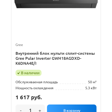
Gree
Внутренний блок мульти сплит-системы
Gree Pular Inverter GWH18AGDXD-
K6DNA4E/I
В наличии
Обслуживаемая площадь
50 м²
Мощность охлаждения
5.3 кВт
1 617
руб.