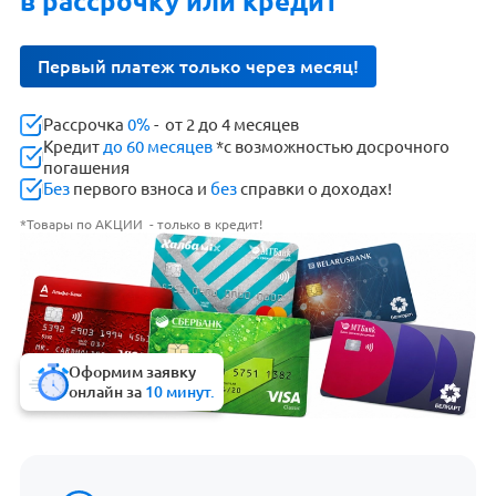
в рассрочку или кредит
Первый платеж только через месяц!
Рассрочка
0%
- от 2 до 4 месяцев
Кредит
до 60 месяцев
*с возможностью досрочного
погашения
Без
первого взноса и
без
справки о доходах!
*Товары по АКЦИИ - только в кредит!
Оформим заявку
онлайн за
10 минут.