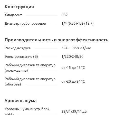
Конструкция
Хладагент
R32
Диаметр трубопроводов
1/4 (6.35)-1/2 (12.7)
Производительность и энергоэффективность
Расход воздуха
324 — 858 м3/час
Электропитание (В)
1/220-240/50
Рабочий диапазон температур
от -15 до 46 °C
(охлаждение)
Рабочий диапазон температур
от -20 до 24 °C
(обогрев)
Уровень шума
Уровень шума, внутр. блок,
22/31/39/44 дБ
дБ(А)