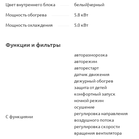
Цвет внутреннего блока
белый|черный
Мощность обогрева
5.8 кВт
Мощность охлаждения
5.0 кВт
Функции и фильтры
авторазморозка
авторежим
авторестарт
датчик движения
дежурный обогрев
защита от детей
комфортный запуск
ночной режим
осушение
регулировка направления
С функциями
воздушного потока
регулировка скорости
вращения вентилятора