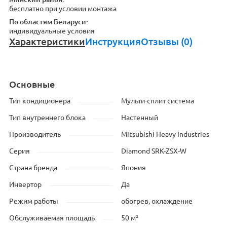
бесплатно при условии монтажа
По областям Беларуси:
индивидуальные условия
Характеристики
Инструкция
Отзывы (0)
Основные
Тип кондиционера
Мульти-сплит система
Тип внутреннего блока
Настенный
Производитель
Mitsubishi Heavy Industries
Серия
Diamond SRK-ZSX-W
Страна бренда
Япония
Инвертор
Да
Режим работы
обогрев, охлаждение
Обслуживаемая площадь
50 м²