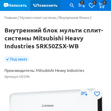
0
0
0
Написать
Позвонить
Главная
/
Мульти-сплит системы
/
Внутренние блоки
/
Внутренний блок мульти сплит-
системы Mitsubishi Heavy
Industries SRK50ZSX-WB
Под заказ
Производитель:
Mitsubishi Heavy Industries
Артикул:
N2246