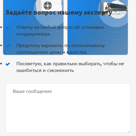
Задайте вопрос нашему эксперту
Отвечу на любой вопрос об установке
кондиционера
Предложу варианты по оптимальному
соотношению цены и качества
Посоветую, как правильно выбирать, чтобы не
ошибиться и сэкономить