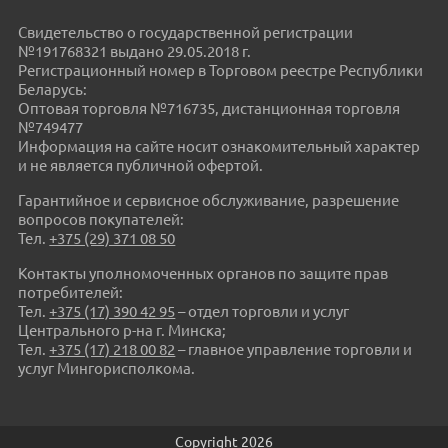
Свидетельство о государственной регистрации
№191768321 выдано 29.05.2018 г.
Регистрационный номер в Торговом реестре Республики
Беларусь:
Оптовая торговля №716735, дистанционная торговля
№749477
Информация на сайте носит ознакомительный характер
и не является публичной офертой.
Гарантийное и сервисное обслуживание, разрешение
вопросов покупателей:
Тел.
+375 (29) 371 08 50
Контакты уполномоченных органов по защите прав
потребителей:
Тел.
+375 (17) 390 42 95
– отдел торговли и услуг
Центрального р-на г. Минска;
Тел.
+375 (17) 218 00 82
– главное управление торговли и
услуг Мингорисполкома.
Copyright 2026