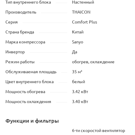
Тип внутреннего блока
Настенный
Производитель
THAICON
Серия
Comfort Plus
Страна бренда
Китай
Марка компрессора
Sanyo
Инвертор
Да
Режим работы
обогрев, охлаждение
Обслуживаемая площадь
35 м²
Цвет внутреннего блока
белый
Мощность обогрева
3.42 кВт
Мощность охлаждения
3.40 кВт
Функции и фильтры
6-ти скоростой вентилятор