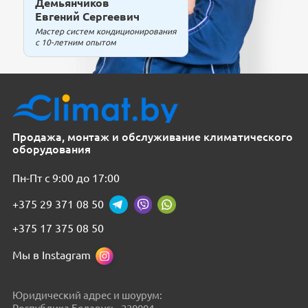
Демьянчиков
Евгений Сергеевич
Мастер систем кондиционирования
с 10-летним опытом
Продажа, монтаж и обслуживание климатического
оборудования
Пн-Пт с 9:00 до 17:00
+375 29 371 08 50
+375 17 375 08 50
Мы в Instagram
Юридический адрес и шоурум: