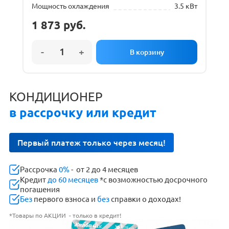
Мощность охлаждения
3.5 кВт
1 873
руб.
КОНДИЦИОНЕР
в рассрочку или кредит
Первый платеж только через месяц!
Рассрочка
0%
- от 2 до 4 месяцев
Кредит
до 60 месяцев
*с возможностью досрочного
погашения
Без
первого взноса и
без
справки о доходах!
*Товары по АКЦИИ - только в кредит!