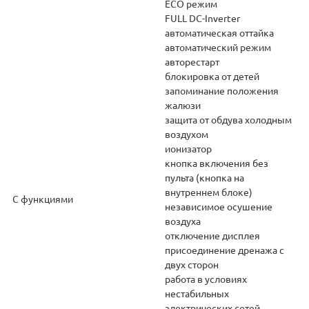
ECO режим
FULL DC-Inverter
автоматическая оттайка
автоматический режим
авторестарт
блокировка от детей
запоминание положения
жалюзи
защита от обдува холодным
воздухом
ионизатор
кнопка включения без
пульта (кнопка на
внутреннем блоке)
С функциями
независимое осушение
воздуха
отключение дисплея
присоединение дренажа с
двух сторон
работа в условиях
нестабильных
электрических сетей