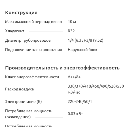
Конструкция
Максимальный перепад высот
10 м
Хладагент
R32
Диаметр трубопроводов
1/4 (6.35)-3/8 (9.52)
Подключение электропитания
Наружный блок
Производительность и энергоэффективность
Класс энергоэффективности
А++/А+
330/370/410/450/490/520/550
Расход воздуха
м3/час
Электропитание (В)
220-240/50/1
Потребляемая мощность
0.03 кВт
(охлаждение)
Потребляемая мощность