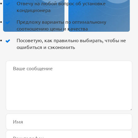
Отвечу на любой вопрос об установке
кондиционера
Предложу варианты по оптимальному
соотношению цены и качества
Посоветую, как правильно выбирать, чтобы не
ошибиться и сэкономить