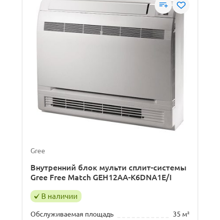
Gree
Внутренний блок мульти сплит-системы
Gree Free Match GEH12AA-K6DNA1E/I
В наличии
Обслуживаемая площадь
35 м²