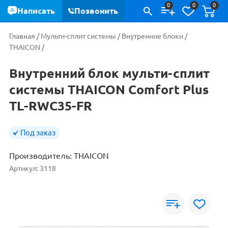
0
0
0
Написать
Позвонить
Главная
/
Мульти-сплит системы
/
Внутренние блоки
/
THAICON
/
Внутренний блок мульти-сплит
системы THAICON Comfort Plus
TL-RWC35-FR
Под заказ
Производитель:
THAICON
Артикул:
3118