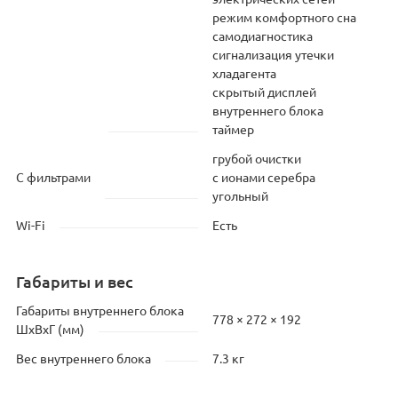
режим комфортного сна
самодиагностика
сигнализация утечки
хладагента
скрытый дисплей
внутреннего блока
таймер
грубой очистки
С фильтрами
с ионами серебра
угольный
Wi-Fi
Есть
Габариты и вес
Габариты внутреннего блока
778 × 272 × 192
ШхВхГ (мм)
Вес внутреннего блока
7.3 кг