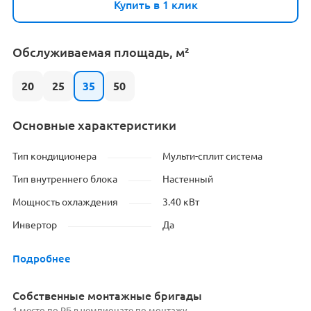
Купить в 1 клик
Обслуживаемая площадь, м²
20
25
35
50
Основные характеристики
Тип кондиционера
Мульти-сплит система
Тип внутреннего блока
Настенный
Мощность охлаждения
3.40 кВт
Инвертор
Да
Подробнее
Cобственные монтажные бригады
1 место по РБ в чемпионате по монтажу