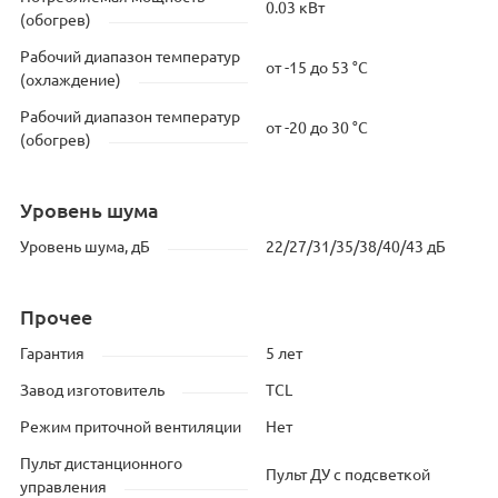
0.03 кВт
(обогрев)
Рабочий диапазон температур
от -15 до 53 °C
(охлаждение)
Рабочий диапазон температур
от -20 до 30 °C
(обогрев)
Уровень шума
Уровень шума, дБ
22/27/31/35/38/40/43 дБ
Прочее
Гарантия
5 лет
Завод изготовитель
TCL
Режим приточной вентиляции
Нет
Пульт дистанционного
Пульт ДУ с подсветкой
управления