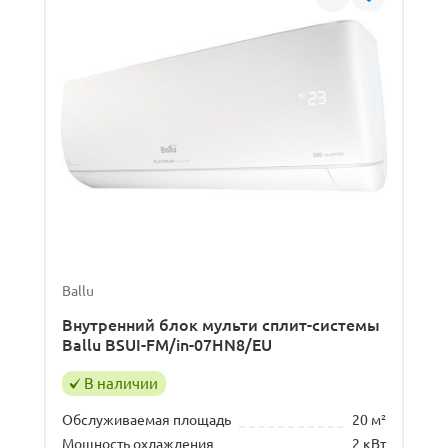
Ballu
Внутренний блок мульти сплит-системы
Ballu BSUI-FM/in-07HN8/EU
В наличии
Обслуживаемая площадь
20 м²
Мощность охлаждения
2 кВт