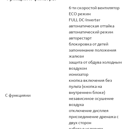
6-ти скоростой вентилятор
ECO режим
FULL DC-Inverter
автоматическая оттайка
автоматический режим
авторестарт
блокировка от детей
запоминание положения
жалюзи
защита от обдува холодным
воздухом
ионизатор
кнопка включения без
пульта (кнопка на
внутреннем блоке)
С функциями
независимое осушение
воздуха
отключение дисплея
присоединение дренажа с
двух сторон
работа в условиях