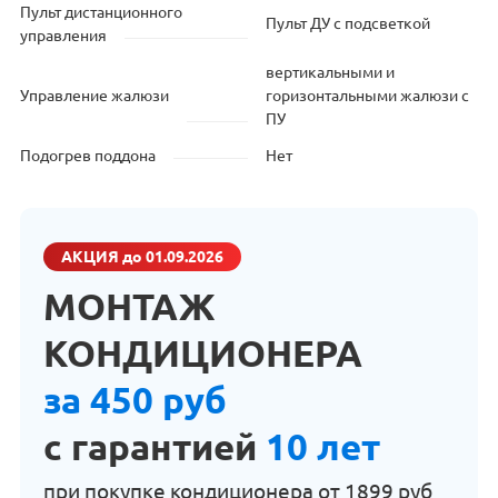
Пульт дистанционного
Пульт ДУ с подсветкой
управления
вертикальными и
Управление жалюзи
горизонтальными жалюзи с
ПУ
Подогрев поддона
Нет
АКЦИЯ
до 01.09.2026
МОНТАЖ
КОНДИЦИОНЕРА
за 450 руб
с гарантией
10 лет
при покупке кондиционера от
1899 руб