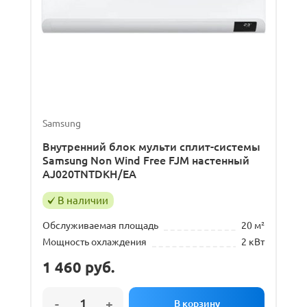
Samsung
Внутренний блок мульти сплит-системы
Samsung Non Wind Free FJM настенный
AJ020TNTDKH/EA
В наличии
Обслуживаемая площадь
20 м²
Мощность охлаждения
2 кВт
1 460
руб.