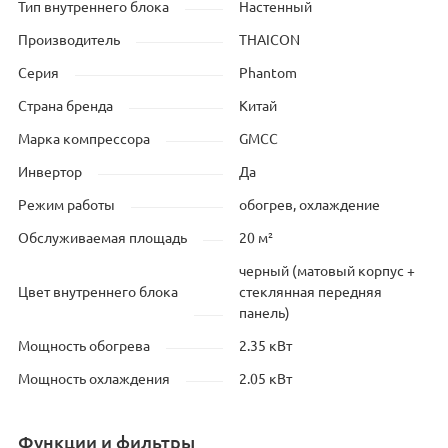
Тип внутреннего блока
Настенный
Производитель
THAICON
Серия
Phantom
Страна бренда
Китай
Марка компрессора
GMCC
Инвертор
Да
Режим работы
обогрев, охлаждение
Обслуживаемая площадь
20 м²
черный (матовый корпус +
Цвет внутреннего блока
стеклянная передняя
панель)
Мощность обогрева
2.35 кВт
Мощность охлаждения
2.05 кВт
Функции и фильтры