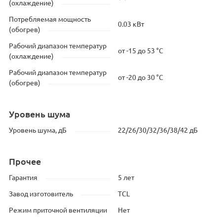
(охлаждение)
Потребляемая мощность
0.03 кВт
(обогрев)
Рабочий диапазон температур
от -15 до 53 °C
(охлаждение)
Рабочий диапазон температур
от -20 до 30 °C
(обогрев)
Уровень шума
Уровень шума, дБ
22/26/30/32/36/38/42 дБ
Прочее
Гарантия
5 лет
Завод изготовитель
TCL
Режим приточной вентиляции
Нет