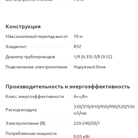
Конструкция
Максимальный перепад высот
10 м
Хладагент
R32
Диаметр трубопроводов
1/4 (6.35)-3/8 (9.52)
Подключение электропитания
Наружный блок
Производительность и энергоэффективность
Класс энергоэффективности
А++/А+
330/370/410/450/490/520/550
Расход воздуха
м3/час
Электропитание (В)
220-240/50/1
Потребляемая мощность
0.03 кВт