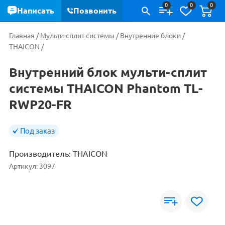
0
0
0
Написать
Позвонить
Главная
/
Мульти-сплит системы
/
Внутренние блоки
/
THAICON
/
Внутренний блок мульти-сплит
системы THAICON Phantom TL-
RWP20-FR
Под заказ
Производитель:
THAICON
Артикул:
3097