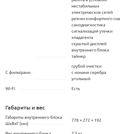
нестабильных
электрических сетей
режим комфортного сна
самодиагностика
сигнализация утечки
хладагента
скрытый дисплей
внутреннего блока
таймер
грубой очистки
С фильтрами
с ионами серебра
угольный
Wi-Fi
Есть
Габариты и вес
Габариты внутреннего блока
778 × 272 × 192
ШхВхГ (мм)
Вес внутреннего блока
7.3 кг