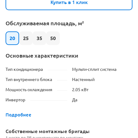
Купить в 1 клик
Обслуживаемая площадь, м²
20
25
35
50
Основные характеристики
Тип кондиционера
Мульти-сплит система
Тип внутреннего блока
Настенный
Мощность охлаждения
2.05 кВт
Инвертор
Да
Подробнее
Cобственные монтажные бригады
1 место по РБ в чемпионате по монтажу