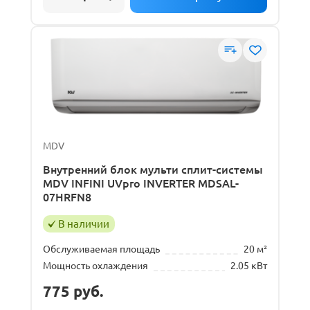
MDV
Внутренний блок мульти сплит-системы
MDV INFINI UVpro INVERTER MDSAL-
07HRFN8
В наличии
Обслуживаемая площадь
20 м²
Мощность охлаждения
2.05 кВт
775
руб.