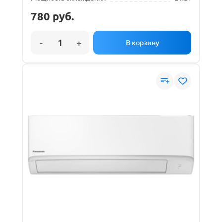
780
руб.