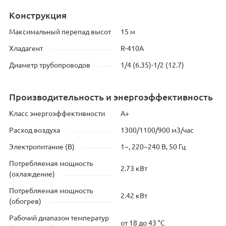
Конструкция
Максимальный перепад высот
15 м
Хладагент
R-410A
Диаметр трубопроводов
1/4 (6.35)-1/2 (12.7)
Производительность и энергоэффективность
Класс энергоэффективности
А+
Расход воздуха
1300/1100/900 м3/час
Электропитание (В)
1~, 220~240 В, 50 Гц
Потребляемая мощность
2.73 кВт
(охлаждение)
Потребляемая мощность
2.42 кВт
(обогрев)
Рабочий диапазон температур
от 18 до 43 °C