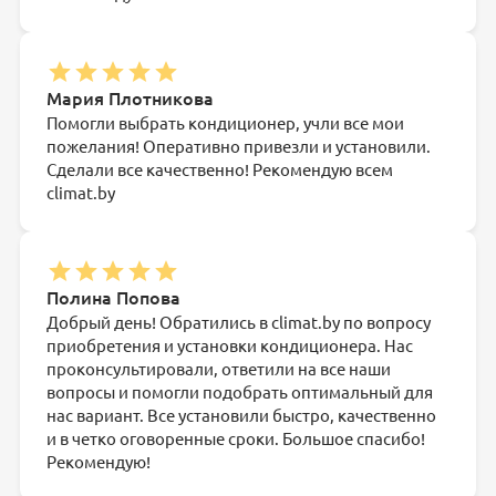
Мария Плотникова
Помогли выбрать кондиционер, учли все мои
пожелания! Оперативно привезли и установили.
Сделали все качественно! Рекомендую всем
climat.by
Полина Попова
Добрый день! Обратились в climat.by по вопросу
приобретения и установки кондиционера. Нас
проконсультировали, ответили на все наши
вопросы и помогли подобрать оптимальный для
нас вариант. Все установили быстро, качественно
и в четко оговоренные сроки. Большое спасибо!
Рекомендую!