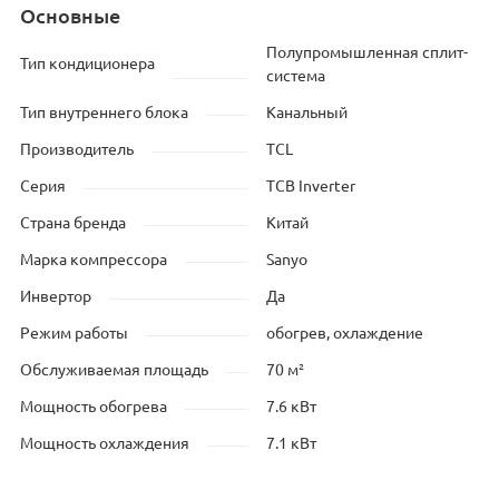
Основные
Полупромышленная сплит-
Тип кондиционера
система
Тип внутреннего блока
Канальный
Производитель
TCL
Серия
TCB Inverter
Страна бренда
Китай
Марка компрессора
Sanyo
Инвертор
Да
Режим работы
обогрев, охлаждение
Обслуживаемая площадь
70 м²
Мощность обогрева
7.6 кВт
Мощность охлаждения
7.1 кВт