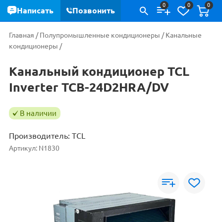
0
0
0
Написать
Позвонить
Главная
/
Полупромышленные кондиционеры
/
Канальные
кондиционеры
/
Канальный кондиционер TCL
Inverter TCB-24D2HRA/DV
В наличии
Производитель:
TCL
Артикул:
N1830