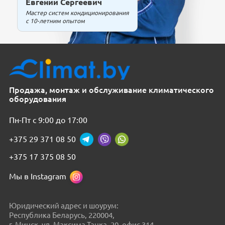
Евгений Сергеевич
Мастер систем кондиционирования
с 10-летним опытом
Продажа, монтаж и обслуживание климатического
оборудования
Пн-Пт с 9:00 до 17:00
+375 29 371 08 50
+375 17 375 08 50
Мы в Instagram
Юридический адрес и шоурум:
Республика Беларусь, 220004,
г. Минск, ул. Максима Танка, 20, офис 314