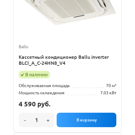
Ballu
Кассетный кондиционер Ballu inverter
BLCI_A_C-24HN8_V4
В наличии
Обслуживаемая площадь
70 м²
Мощность охлаждения
7.03 кВт
4 590
руб.