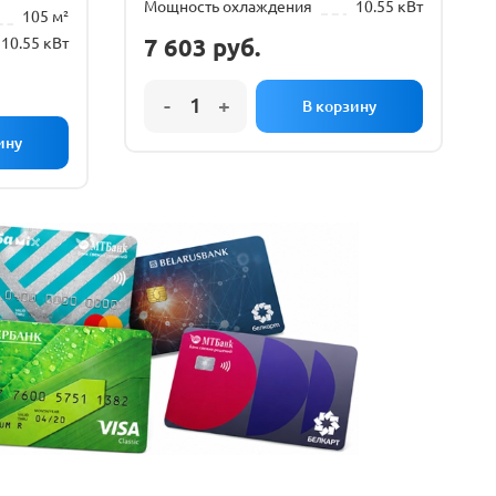
Мощность охлаждения
10.55 кВт
105 м²
7 603
руб.
10.55 кВт