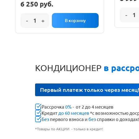
6 250
руб.
КОНДИЦИОНЕР
в расср
Первый платеж только через месяц
Рассрочка
0%
- от 2 до 4 месяцев
Кредит
до 60 месяцев
*с возможностью дос
Без
первого взноса и
без
справки о доходах
*Товары по АКЦИИ - только в кредит!