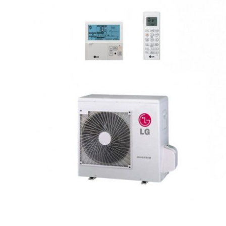
Разрешени