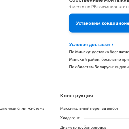
1 место по РБ в чемпионате 
Установим кондицион
Условия доставки
По Минску:
доставка бесплатн
Минский район:
бесплатно при
По областям Беларуси:
индиви
Конструкция
ленная сплит-система
Максимальный перепад высот
Хладагент
Диаметр трубопроводов