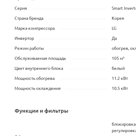
Серия
Smart Invert
Страна бренда
Корея
Марка компрессора
LG
Инвертор
Да
Режим работы
обогрев, о
Обслуживаемая площадь
105 м²
Цвет внутреннего блока
белый
Мощность обогрева
11.2 кВт
Мощность охлаждения
10.5 кВт
Функции и фильтры
блокировка
регулировк