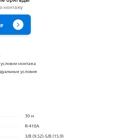
по монтажу
ер
о
 условии монтажа
дуальные условия
30 м
R-410A
3/8 (9.52)-5/8 (15.9)