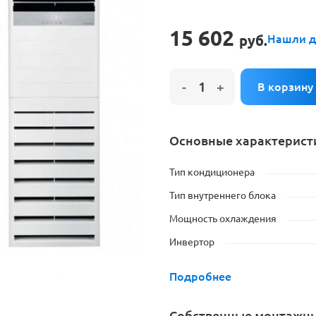
е на установку кондиционера
15 602
руб.
Нашли д
Основные характерист
Тип кондиционера
Тип внутреннего блока
Мощность охлаждения
Инвертор
Подробнее
Cобственные монтажн