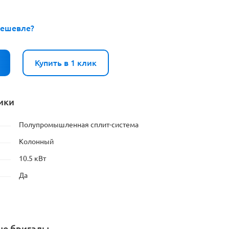
ешевле?
Купить в 1 клик
ики
Полупромышленная сплит-система
Колонный
10.5 кВт
Да
ые бригады