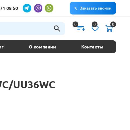
71 08 50
Заказать звонок
0
0
0
ог
О компании
Контакты
6WC/UU36WC