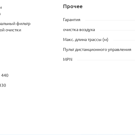
Прочее
м
м
Гарантия
иальный фильтр
очистка воздуха
ой очистки
Макс. длина трассы (м)
Пульт дистанционного управления
MPN
× 440
330