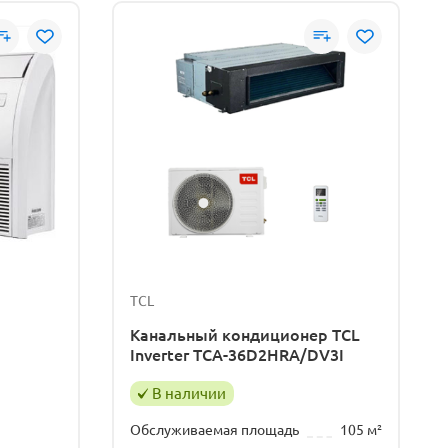
TCL
Канальный кондиционер TCL
Inverter TCA-36D2HRA/DV3I
В наличии
Обслуживаемая площадь
105 м²