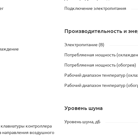
er
Подключение электропитания
Производительность и эн
Электропитание (В)
хлаждение
Потребляемая мощность (охлажден
Потребляемая мощность (обогрев)
Рабочий диапазон температур (охл
Рабочий диапазон температур (обог
Уровень шума
Уровень шума, дБ
 клавиатуры контроллера
а направления воздушного