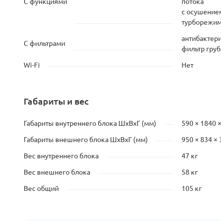
С функциями
потока
с осушение
турборежи
антибактер
С фильтрами
фильтр груб
Wi-Fi
Нет
Габариты и вес
Габариты внутреннего блока ШхВхГ (мм)
590 × 1840 
Габариты внешнего блока ШхВхГ (мм)
950 × 834 × 
Вес внутреннего блока
47 кг
Вес внешнего блока
58 кг
Вес общий
105 кг