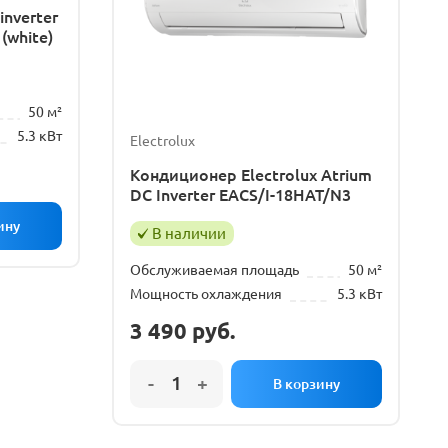
inverter
white)
50 м²
5.3 кВт
Electrolux
Кондиционер Electrolux Atrium
DC Inverter EACS/I-18HAT/N3
В наличии
Обслуживаемая площадь
50 м²
Мощность охлаждения
5.3 кВт
3 490
руб.