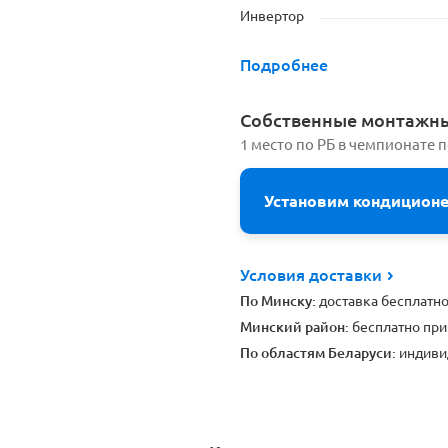
Инвертор
Подробнее
Cобственные монтажн
1 место по РБ в чемпионате 
Установим кондицион
Условия доставки
По Минску:
доставка бесплатн
Минский район:
бесплатно при
По областям Беларуси:
индиви