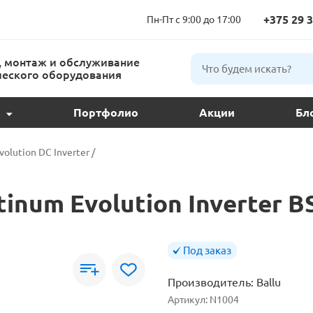
+375 29 3
Пн-Пт с 9:00 до 17:00
 монтаж и обслуживание
еского оборудования
Портфолио
Акции
Бл
ции и подбор
volution DC Inverter
/
ое обслуживание
tinum Evolution Inverter 
 кондиционера
ндиционеров
Под заказ
Производитель:
Ballu
расс
Артикул:
N1004