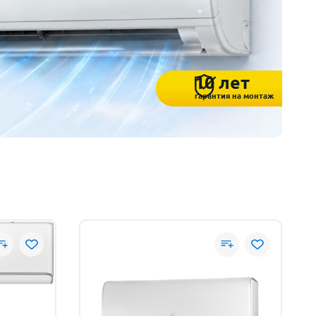
10 лет
гарантия на монтаж