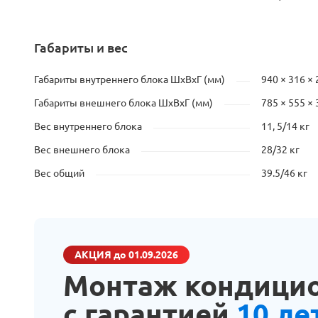
Габариты и вес
Габариты внутреннего блока ШхВхГ (мм)
940 × 316 × 
Габариты внешнего блока ШхВхГ (мм)
785 × 555 × 
Вес внутреннего блока
11, 5/14 кг
Вес внешнего блока
28/32 кг
Вес общий
39.5/46 кг
АКЦИЯ
до 01.09.2026
Монтаж кондици
с гарантией
10 ле