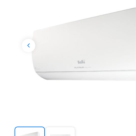
Разрешени
Previous