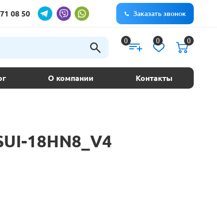
71 08 50
Заказать звонок
0
0
0
ог
О компании
Контакты
BSUI-18HN8_V4