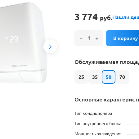
е на установку кондиционера
3 774
руб.
Нашли де
Next
Обслуживаемая площад
25
35
50
70
Основные характерист
Тип кондиционера
Тип внутреннего блока
Мощность охлаждения