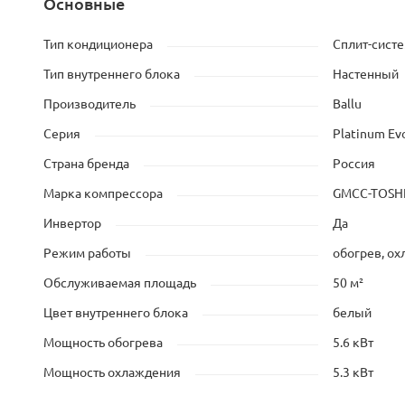
Основные
Тип кондиционера
Сплит-сист
Тип внутреннего блока
Настенный
Производитель
Ballu
Серия
Platinum Evo
Страна бренда
Россия
Марка компрессора
GMCC-TOSH
Инвертор
Да
Режим работы
обогрев, о
Обслуживаемая площадь
50 м²
Цвет внутреннего блока
белый
Мощность обогрева
5.6 кВт
Мощность охлаждения
5.3 кВт