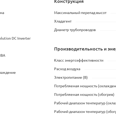
Конструкция
ема
Максимальный перепад высот
Хладагент
Диаметр трубопроводов
lution DC Inverter
Производительность и эн
IBA
Класс энергоэффективности
Расход воздуха
хлаждение
Электропитание (В)
Потребляемая мощность (охлажден
Потребляемая мощность (обогрев)
Рабочий диапазон температур (охл
Рабочий диапазон температур (обог