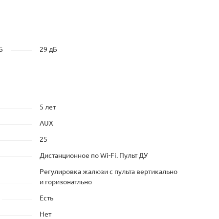
Б
29 дБ
5 лет
AUX
25
Дистанционное по Wi-Fi. Пульт ДУ
Регулировка жалюзи с пульта вертикально
и горизонатльно
Есть
Нет