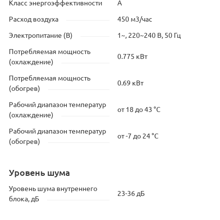
Класс энергоэффективности
A
Расход воздуха
450 м3/час
Электропитание (В)
1~, 220~240 В, 50 Гц
Потребляемая мощность
0.775 кВт
(охлаждение)
Потребляемая мощность
0.69 кВт
(обогрев)
Рабочий диапазон температур
от 18 до 43 °C
(охлаждение)
Рабочий диапазон температур
от -7 до 24 °C
(обогрев)
Уровень шума
Уровень шума внутреннего
23-36 дБ
блока, дБ