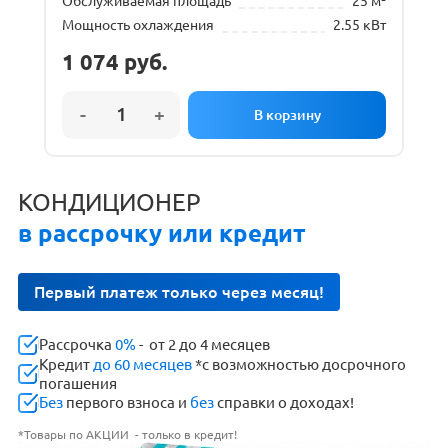
Обслуживаемая площадь
25 м²
Мощность охлаждения
2.55 кВт
1 074
руб.
КОНДИЦИОНЕР
в рассрочку или кредит
Первый платеж только через месяц!
Рассрочка
0%
- от 2 до 4 месяцев
Кредит
до 60 месяцев
*с возможностью досрочного
погашения
Без
первого взноса и
без
справки о доходах!
*Товары по АКЦИИ - только в кредит!