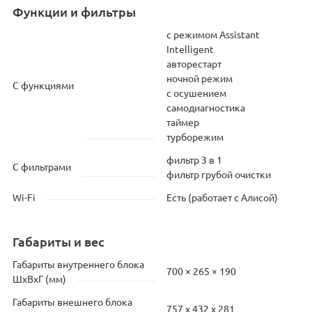
Функции и фильтры
c режимом Assistant
Intelligent
авторестарт
ночной режим
С функциями
с осушением
самодиагностика
таймер
турборежим
фильтр 3 в 1
С фильтрами
фильтр грубой очистки
Wi-Fi
Есть (работает с Алисой)
Габариты и вес
Габариты внутреннего блока
700 × 265 × 190
ШхВхГ (мм)
Габариты внешнего блока
757 х 432 х 281