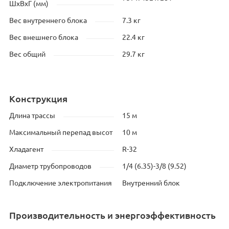
ШхВхГ (мм)
Вес внутреннего блока
7.3 кг
Вес внешнего блока
22.4 кг
Вес общий
29.7 кг
Конструкция
Длина трассы
15 м
Максимальный перепад высот
10 м
Хладагент
R-32
Диаметр трубопроводов
1/4 (6.35)-3/8 (9.52)
Подключение электропитания
Внутренний блок
Производительность и энергоэффективность