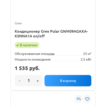
Gree
Кондиционер Gree Pular GWH09AGAXA-
K3NNA1A on/off
В наличии
Обслуживаемая площадь
25 м²
Мощность охлаждения
2.5 кВт
1 535
руб.