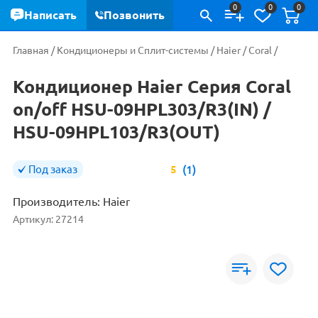
0
0
0
Написать
Позвонить
Главная
/
Кондиционеры и Сплит-системы
/
Haier
/
Coral
/
Кондиционер Haier Серия Coral
on/off HSU-09HPL303/R3(IN) /
HSU-09HPL103/R3(OUT)
(1)
Под заказ
5
Производитель:
Haier
Артикул:
27214