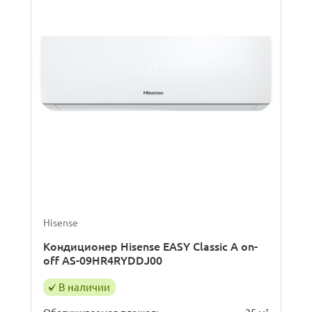
Hisense
Кондиционер Hisense EASY Classic A on-
off AS-09HR4RYDDJ00
В наличии