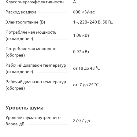
Класс энергоэффективности
A
Расход воздуха
600 м3/час
Электропитание (В)
1~, 220~240 В, 50 Гц
Потребляемая мощность
1.06 кВт
(охлаждение)
Потребляемая мощность
0.97 кВт
(обогрев)
Рабочий диапазон температур
от 18 до 43 °C
(охлаждение)
Рабочий диапазон температур
от -7 до 24 °C
(обогрев)
Уровень шума
Уровень шума внутреннего
27-37 дБ
блока, дБ