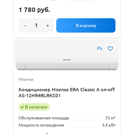
1 780
руб.
Hisense
Кондиционер Hisense ERA Classic A on-off
AS-12HR4RLRKC01
В наличии
Обслуживаемая площадь
35 м²
Мощность охлаждения
3.4 кВт