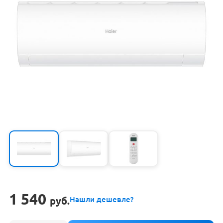
1 540
руб.
Нашли дешевле?