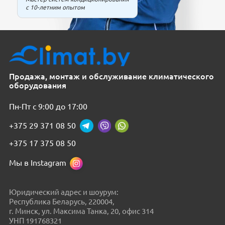
с 10-летним опытом
Продажа, монтаж и обслуживание климатического
оборудования
Пн-Пт с 9:00 до 17:00
+375 29 371 08 50
+375 17 375 08 50
Мы в Instagram
Юридический адрес и шоурум:
Республика Беларусь, 220004,
г. Минск, ул. Максима Танка, 20, офис 314
УНП 191768321