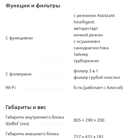
Функции и фильтры
c режимом Assistant
Intelligent
авторестарт
ночной режим
С функциями
с осушением
самодиагностика
таймер
турборежим
фильтр 3 в 1
С фильтрами
фильтр грубой очистки
Wi-Fi
Есть (работает с Алисой)
Габариты и вес
Габариты внутреннего блока
805 × 290 × 200
ШхВхГ (мм)
Габариты внешнего блока
757 х 432 х 281