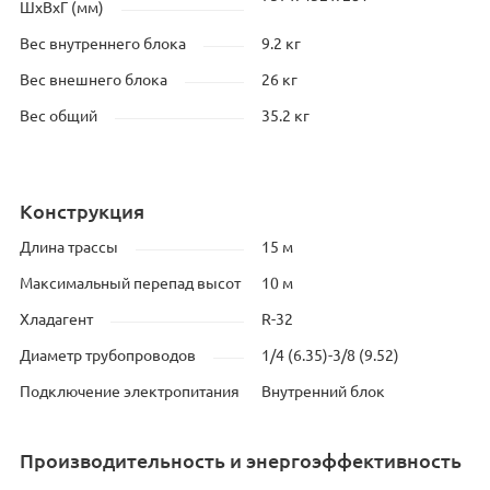
ШхВхГ (мм)
Вес внутреннего блока
9.2 кг
Вес внешнего блока
26 кг
Вес общий
35.2 кг
Конструкция
Длина трассы
15 м
Максимальный перепад высот
10 м
Хладагент
R-32
Диаметр трубопроводов
1/4 (6.35)-3/8 (9.52)
Подключение электропитания
Внутренний блок
Производительность и энергоэффективность