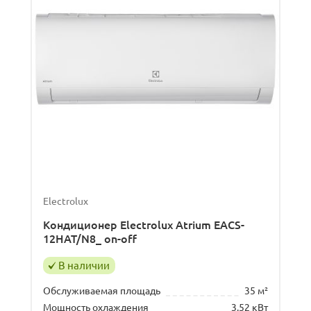
Electrolux
Кондиционер Electrolux Atrium EACS-
12HAT/N8_ on-off
В наличии
Обслуживаемая площадь
35 м²
Мощность охлаждения
3.52 кВт