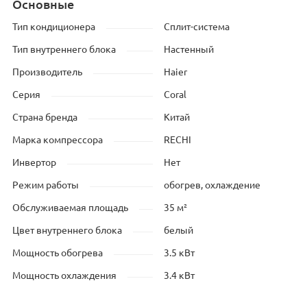
Основные
Тип кондиционера
Сплит-система
Тип внутреннего блока
Настенный
Производитель
Haier
Серия
Coral
Страна бренда
Китай
Марка компрессора
RECHI
Инвертор
Нет
Режим работы
обогрев, охлаждение
Обслуживаемая площадь
35 м²
Цвет внутреннего блока
белый
Мощность обогрева
3.5 кВт
Мощность охлаждения
3.4 кВт