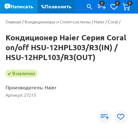
0
0
0
Написать
Позвонить
Главная
/
Кондиционеры и Сплит-системы
/
Haier
/
Coral
/
Кондиционер Haier Серия Coral
on/off HSU-12HPL303/R3(IN) /
HSU-12HPL103/R3(OUT)
В наличии
Производитель:
Haier
Артикул:
27215