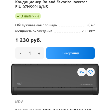
Кондиционер Roland Favorite Inverter
FIU-07HSS010/N5
В наличии
Обслуживаемая площадь
20 м²
Мощность охлаждения
2.25 кВт
1 230
руб.
MDV
Кондиционер MDV INTEGRA PRO BLACK