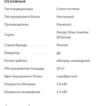
Основные
Тип кондиционера
Сплит-система
Тип внутреннего блока
Настенный
Производитель
Panasonic
Design Silver Inverter
Серия
(Etherea)
Страна бренда
Япония
Инвертор
Да
Режим работы
обогрев, охлаждение
Обслуживаемая площадь
20 м²
Цвет внутреннего блока
серебристый
Мощность обогрева
2.8 кВт
Мощность охлаждения
2.5 кВт