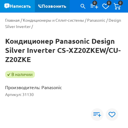
0
0
0
Написать
Позвонить
Главная
/
Кондиционеры и Сплит-системы
/
Panasonic
/
Design
Silver Inverter
/
Кондиционер Panasonic Design
Silver Inverter CS-XZ20ZKEW/CU-
Z20ZKE
В наличии
Производитель:
Panasonic
Артикул:
31130