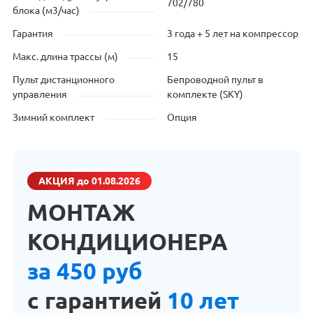
702/780
блока (м3/час)
Гарантия
3 года + 5 лет на компрессор
Макс. длина трассы (м)
15
Пульт дистанционного
Бепроводной пульт в
управления
комплекте (SKY)
Зимний комплект
Опция
АКЦИЯ
до 01.08.2026
МОНТАЖ
КОНДИЦИОНЕРА
за 450 руб
с гарантией
10 лет