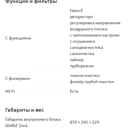
Функции и фильтры
Nano-E
авторестарт
регулировка направления
воздушного потока
с запоминанием настроек
С функциями
с осушением
самодиагностика
самоочистка
таймер
турборежим
тонкой очистки
С фильтрами
фильтр грубой очистки
Wi-Fi
Есть
Габариты и вес
Габариты внутреннего блока
870 × 295 × 229
ШхВхГ (мм)