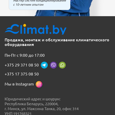
Мастер систем кондиционирования
с 10-летним опытом
Продажа, монтаж и обслуживание климатического
оборудования
Пн-Пт с 9:00 до 17:00
+375 29 371 08 50
+375 17 375 08 50
Мы в Instagram
Юридический адрес и шоурум:
Республика Беларусь, 220004,
г. Минск, ул. Максима Танка, 20, офис 314
УНП 191768321