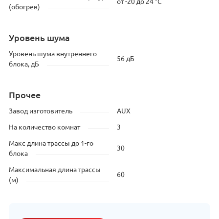
от -20 до 24 °C
(обогрев)
Уровень шума
Уровень шума внутреннего
56 дБ
блока, дБ
Прочее
Завод изготовитель
AUX
На количество комнат
3
Макс длина трассы до 1-го
30
блока
Максимальная длина трассы
60
(м)