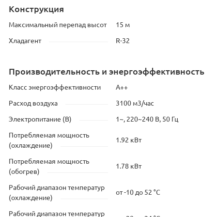
Конструкция
Максимальный перепад высот
15 м
Хладагент
R-32
Производительность и энергоэффективность
Класс энергоэффективности
A++
Расход воздуха
3100 м3/час
Электропитание (В)
1~, 220~240 В, 50 Гц
Потребляемая мощность
1.92 кВт
(охлаждение)
Потребляемая мощность
1.78 кВт
(обогрев)
Рабочий диапазон температур
от -10 до 52 °C
(охлаждение)
Рабочий диапазон температур