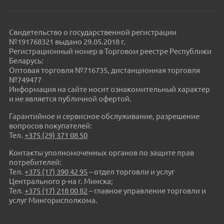
Свидетельство о государственной регистрации
№191768321 выдано 29.05.2018 г.
Регистрационный номер в Торговом реестре Республики
Беларусь:
Оптовая торговля №716735, дистанционная торговля
№749477
Информация на сайте носит ознакомительный характер
и не является публичной офертой.
Гарантийное и сервисное обслуживание, разрешение
вопросов покупателей:
Тел.
+375 (29) 371 08 50
Контакты уполномоченных органов по защите прав
потребителей:
Тел.
+375 (17) 390 42 95
– отдел торговли и услуг
Центрального р-на г. Минска;
Тел.
+375 (17) 218 00 82
– главное управление торговли и
услуг Мингорисполкома.