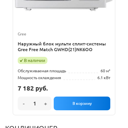
Gree
Наружный блок мульти сплит-системы
Gree Free Match GWHD(21)NK6OO
В наличии
Обслуживаемая площадь
60 м²
Мощность охлаждения
6.1 кВт
7 182
руб.