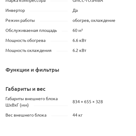
Марка компрессора
GMCC-TOSHIBA
Инвертор
Да
Режим работы
обогрев, охлаждение
Обслуживаемая площадь
60 м²
Мощность обогрева
6.6 кВт
Мощность охлаждения
6.2 кВт
Функции и фильтры
Габариты и вес
Габариты внешнего блока
834 × 655 × 328
ШхВхГ (мм)
Вес внешнего блока
44 кг