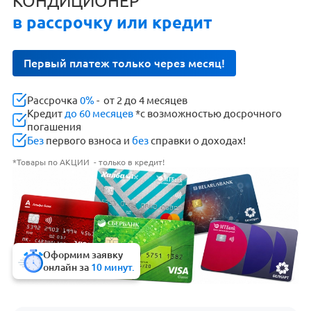
КОНДИЦИОНЕР
в рассрочку или кредит
Первый платеж только через месяц!
Рассрочка
0%
- от 2 до 4 месяцев
Кредит
до 60 месяцев
*с возможностью досрочного
погашения
Без
первого взноса и
без
справки о доходах!
*Товары по АКЦИИ - только в кредит!
Оформим заявку
онлайн за
10 минут.