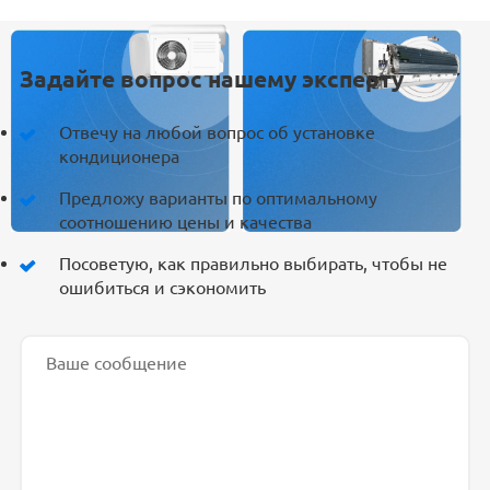
Задайте вопрос нашему эксперту
Отвечу на любой вопрос об установке
кондиционера
Предложу варианты по оптимальному
соотношению цены и качества
Посоветую, как правильно выбирать, чтобы не
ошибиться и сэкономить