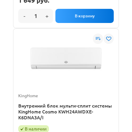
1 649
руб.
KingHome
Внутренний блок мульти-сплит системы
KingHome Cosmo KWH24AWDXE-
K6DNA3A/I
В наличии