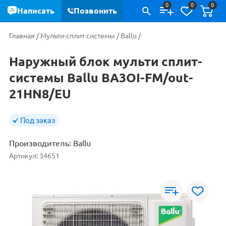
0
0
0
Написать
Позвонить
Главная
/
Мульти-сплит системы
/
Ballu
/
Наружный блок мульти сплит-
системы Ballu BA3OI-FM/out-
21HN8/EU
Под заказ
Производитель:
Ballu
Артикул:
34651