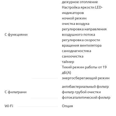
дежурное отопление
Настройка яркости LED-
индикаторов
ночной режим
очистка воздуха
регулировка направления
С функциями
воздушного потока
регулировка скорости
вращения вентилятора
самодиагностика
самоочистка
таймер
Тихий режим работы от 19
дБ(А)
энергосберегающий режим
антибактериальный фильтр
С фильтрами
фильтр грубой очистки
фотокаталитический фильтр
Wi-Fi
Опция