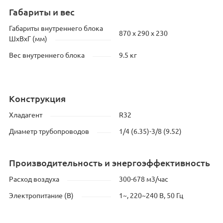
Габариты и вес
Габариты внутреннего блока
870 х 290 х 230
ШхВхГ (мм)
Вес внутреннего блока
9.5 кг
Конструкция
Хладагент
R32
Диаметр трубопроводов
1/4 (6.35)-3/8 (9.52)
Производительность и энергоэффективность
Расход воздуха
300-678 м3/час
Электропитание (В)
1~, 220~240 В, 50 Гц