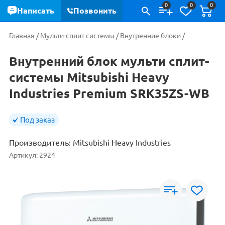
0
0
0
Написать
Позвонить
Главная
/
Мульти-сплит системы
/
Внутренние блоки
/
Внутренний блок мульти сплит-
системы Mitsubishi Heavy
Industries Premium SRK35ZS-WB
Под заказ
Производитель:
Mitsubishi Heavy Industries
Артикул:
2924