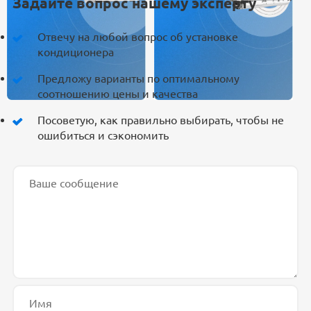
Задайте вопрос нашему эксперту
Отвечу на любой вопрос об установке
кондиционера
Предложу варианты по оптимальному
соотношению цены и качества
Посоветую, как правильно выбирать, чтобы не
ошибиться и сэкономить