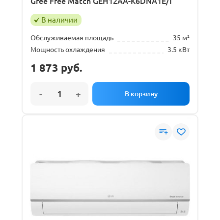
Gree Free Match GEH12AA-K6DNA1E/I
В наличии
Обслуживаемая площадь
35 м²
Мощность охлаждения
3.5 кВт
1 873
руб.