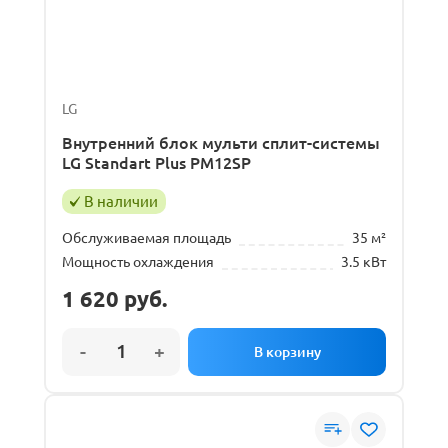
LG
Внутренний блок мульти сплит-системы
LG Standart Plus PM12SP
В наличии
Обслуживаемая площадь
35 м²
Мощность охлаждения
3.5 кВт
1 620
руб.