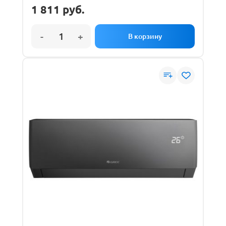
1 811
руб.