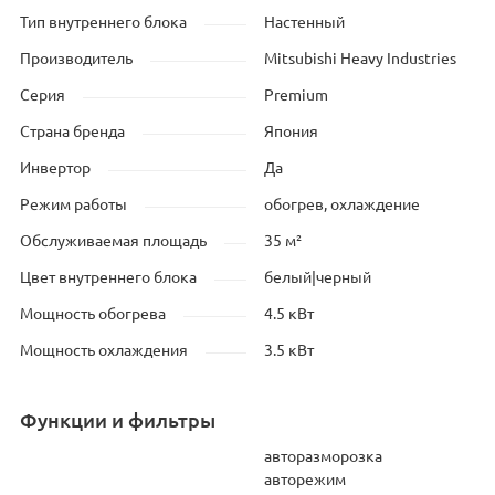
Тип внутреннего блока
Настенный
Производитель
Mitsubishi Heavy Industries
Серия
Premium
Страна бренда
Япония
Инвертор
Да
Режим работы
обогрев, охлаждение
Обслуживаемая площадь
35 м²
Цвет внутреннего блока
белый|черный
Мощность обогрева
4.5 кВт
Мощность охлаждения
3.5 кВт
Функции и фильтры
авторазморозка
авторежим