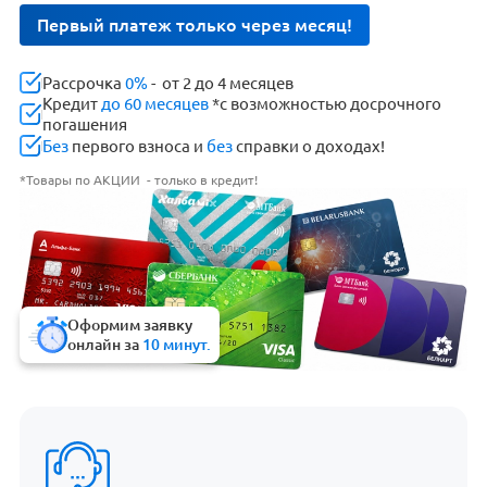
Первый платеж только через месяц!
Рассрочка
0%
- от 2 до 4 месяцев
Кредит
до 60 месяцев
*с возможностью досрочного
погашения
Без
первого взноса и
без
справки о доходах!
*Товары по АКЦИИ - только в кредит!
Оформим заявку
онлайн за
10 минут.