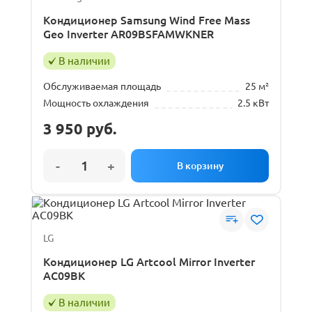
Кондиционер Samsung Wind Free Mass
Geo Inverter AR09BSFAMWKNER
В наличии
Обслуживаемая площадь
25 м²
Мощность охлаждения
2.5 кВт
3 950
руб.
LG
Кондиционер LG Artcool Mirror Inverter
AC09BK
В наличии