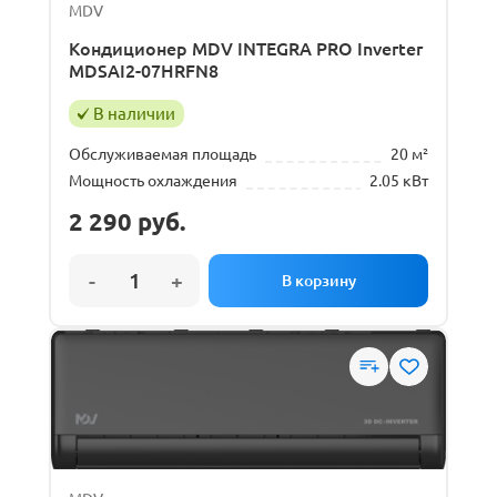
MDV
Кондиционер MDV INTEGRA PRO Inverter
MDSAI2-07HRFN8
В наличии
Обслуживаемая площадь
20 м²
Мощность охлаждения
2.05 кВт
2 290
руб.