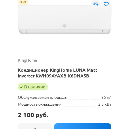
Хит
KingHome
Кондиционер KingHome LUNA Matt
inverter KWH09AYAXB-K6DNA5B
В наличии
Обслуживаемая площадь
25 м²
Мощность охлаждения
2.5 кВт
2 100
руб.