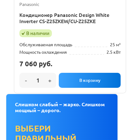
Panasonic
Кондиционер Panasonic Design White
Inverter CS-Z25ZKEW/CU-Z25ZKE
В наличии
Обслуживаемая площадь
25 м²
Мощность охлаждения
2.5 кВт
7 060
руб.
Слишком слабый – жарко. Слишком
мощный – дорого.
ВЫБЕРИ
ПРАВИЛЬНЫЙ