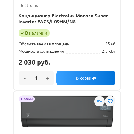
Electrolux
Кондиционер Electrolux Monaco Super
Inverter EACS/I-09HM/N8
В наличии
Обслуживаемая площадь
25 м²
Мощность охлаждения
2.5 кВт
2 030
руб.
Новый