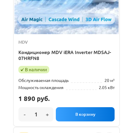
MDV
Кондиционер MDV iERA Inverter MDSAJ-
07HRFN8
В наличии
Обслуживаемая площадь
20 м²
Мощность охлаждения
2.05 кВт
1 890
руб.