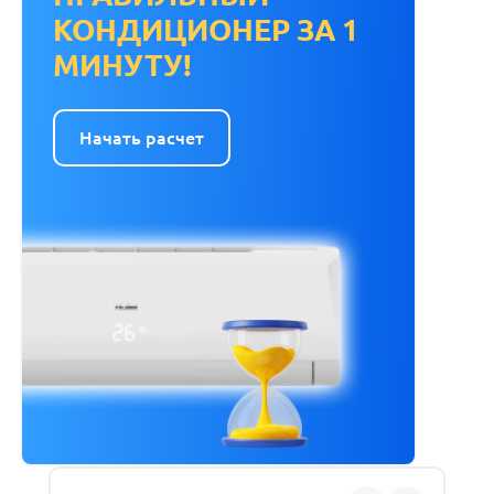
КОНДИЦИОНЕР ЗА 1
МИНУТУ!
Начать расчет