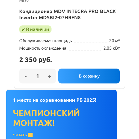
MDV
Кондиционер MDV INTEGRA PRO BLACK
Inverter MDSBI2-07HRFN8
В наличии
Обслуживаемая площадь
20 м²
Мощность охлаждения
2.05 кВт
2 350
руб.
1 место на соревновании РБ 2025!
ЧЕМПИОНСКИЙ
МОНТАЖ!
ЧИТАТЬ