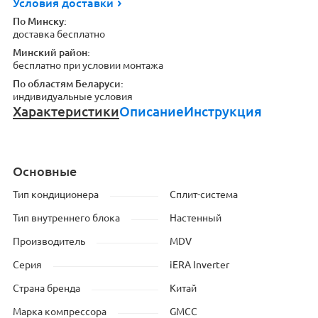
Условия доставки
По Минску:
доставка бесплатно
Минский район:
бесплатно при условии монтажа
По областям Беларуси:
индивидуальные условия
Характеристики
Описание
Инструкция
Основные
Тип кондиционера
Сплит-система
Тип внутреннего блока
Настенный
Производитель
MDV
Серия
iERA Inverter
Страна бренда
Китай
Марка компрессора
GMCC