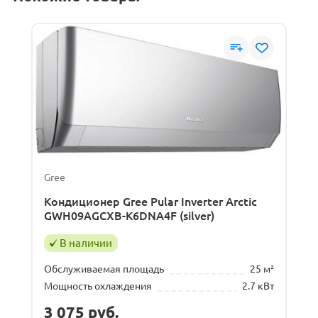
Gree
Кондиционер Gree Pular Inverter Arctic
GWH09AGCXB-K6DNA4F (silver)
В наличии
Обслуживаемая площадь
25 м²
Мощность охлаждения
2.7 кВт
3 075
руб.