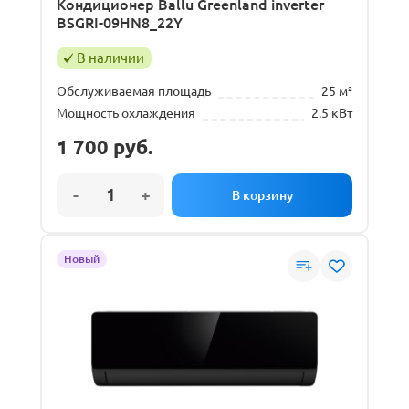
Кондиционер Ballu Greenland inverter
BSGRI-09HN8_22Y
В наличии
Обслуживаемая площадь
25 м²
Мощность охлаждения
2.5 кВт
1 700
руб.
Новый