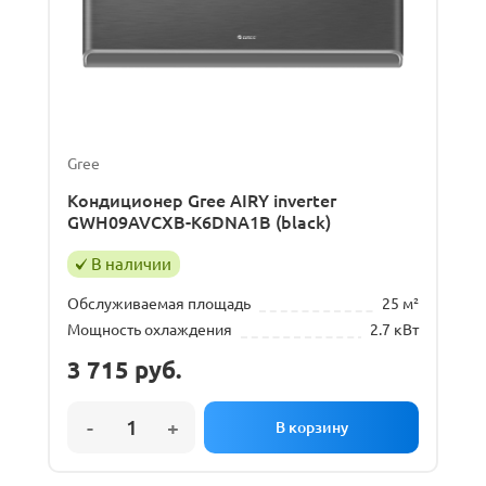
Gree
Кондиционер Gree AIRY inverter
GWH09AVCXB-K6DNA1B (black)
В наличии
Обслуживаемая площадь
25 м²
Мощность охлаждения
2.7 кВт
3 715
руб.