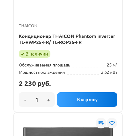
THAICON
Кондиционер THAICON Phantom inverter
TL-RWP25-FR/ TL-ROP25-FR
В наличии
Обслуживаемая площадь
25 м²
Мощность охлаждения
2.62 кВт
2 230
руб.