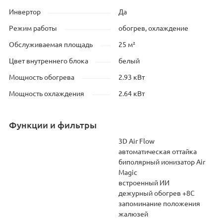
Инвертор
Да
Режим работы
обогрев, охлаждение
Обслуживаемая площадь
25 м²
Цвет внутреннего блока
белый
Мощность обогрева
2.93 кВт
Мощность охлаждения
2.64 кВт
Функции и фильтры
3D Air Flow
автоматическая оттайка
биполярный ионизатор Air
Magic
встроенный ИИ
дежурный обогрев +8С
запоминание положения
жалюзей