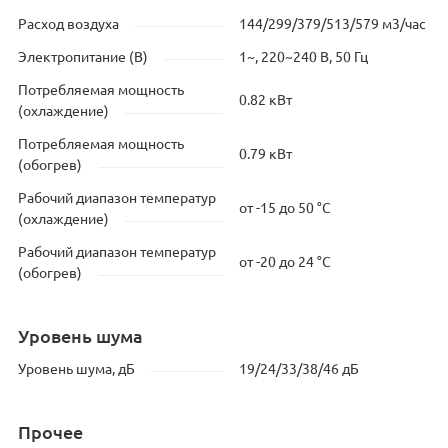
Расход воздуха
144/299/379/513/579 м3/час
Электропитание (В)
1~, 220~240 В, 50 Гц
Потребляемая мощность
0.82 кВт
(охлаждение)
Потребляемая мощность
0.79 кВт
(обогрев)
Рабочий диапазон температур
от -15 до 50 °C
(охлаждение)
Рабочий диапазон температур
от -20 до 24 °C
(обогрев)
Уровень шума
Уровень шума, дБ
19/24/33/38/46 дБ
Прочее