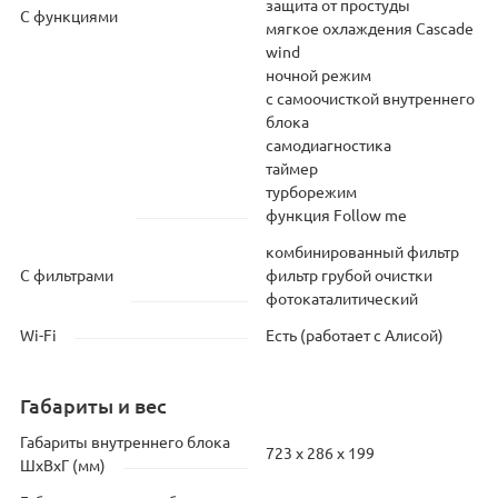
защита от простуды
С функциями
мягкое охлаждения Cascade
wind
ночной режим
с самоочисткой внутреннего
блока
самодиагностика
таймер
турборежим
функция Follow me
комбинированный фильтр
С фильтрами
фильтр грубой очистки
фотокаталитический
Wi-Fi
Есть (работает с Алисой)
Габариты и вес
Габариты внутреннего блока
723 x 286 x 199
ШхВхГ (мм)