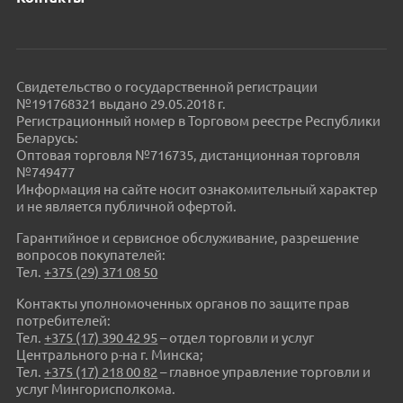
Свидетельство о государственной регистрации
№191768321 выдано 29.05.2018 г.
Регистрационный номер в Торговом реестре Республики
Беларусь:
Оптовая торговля №716735, дистанционная торговля
№749477
Информация на сайте носит ознакомительный характер
и не является публичной офертой.
Гарантийное и сервисное обслуживание, разрешение
вопросов покупателей:
Тел.
+375 (29) 371 08 50
Контакты уполномоченных органов по защите прав
потребителей:
Тел.
+375 (17) 390 42 95
– отдел торговли и услуг
Центрального р-на г. Минска;
Тел.
+375 (17) 218 00 82
– главное управление торговли и
услуг Мингорисполкома.