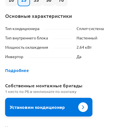
20
25
35
50
70
Основные характеристики
Тип кондиционера
Сплит-система
Тип внутреннего блока
Настенный
Мощность охлаждения
2.64 кВт
Инвертор
Да
Подробнее
Cобственные монтажные бригады
1 место по РБ в чемпионате по монтажу
Установим кондиционер