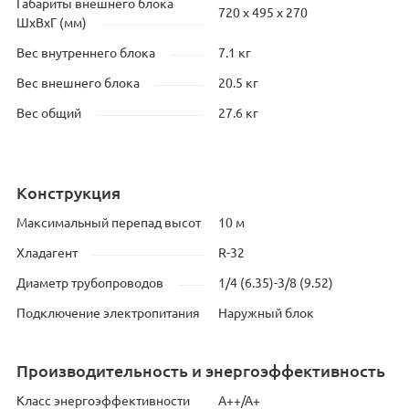
Габариты внешнего блока
720 x 495 x 270
ШхВхГ (мм)
Вес внутреннего блока
7.1 кг
Вес внешнего блока
20.5 кг
Вес общий
27.6 кг
Конструкция
Максимальный перепад высот
10 м
Хладагент
R-32
Диаметр трубопроводов
1/4 (6.35)-3/8 (9.52)
Подключение электропитания
Наружный блок
Производительность и энергоэффективность
Класс энергоэффективности
A++/A+