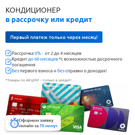
КОНДИЦИОНЕР
в рассрочку или кредит
Первый платеж только через месяц!
Рассрочка
0%
- от 2 до 4 месяцев
Кредит
до 60 месяцев
*с возможностью досрочного
погашения
Без
первого взноса и
без
справки о доходах!
*Товары по АКЦИИ - только в кредит!
Оформим заявку
онлайн за
10 минут.